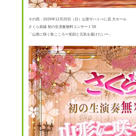
その四：2026年12月20日（日）山形サハトべに花 大ホール
さくら前線 初の生演奏無料コンサート'26
「山形に咲く歌ごころ〜笑顔と元気を届けたい〜」