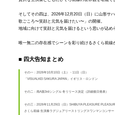
そしてその四は、2026年12月20日（日）に山形
歌ごころ〜笑顔と元気を届けたい〜」の開催。
地域に向けて笑顔と元気を届けるという思いが込め
唯一無二の存在感でシーンを彩り続けるさくら前線
■ 四大告知まとめ
その一：2026年10月10日（土）・11日（日）
「VISUALKEI SAKURA JAPAN」イギリス・ロンドン
その二：両A面3rdシングル 冬リリース決定（詳細後日発表）
その三：2026年11月29日（日）SHIBUYA PLEASURE PLEASU
さくら前線 生演奏ラグジュアリーストリングスワンマンコンサート