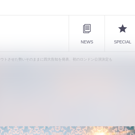
NEWS
SPECIAL
アウトさせた勢いそのままに四大告知を発表、初のロンドン公演決定も
をソールドアウトさせた勢いそのままに
決定も