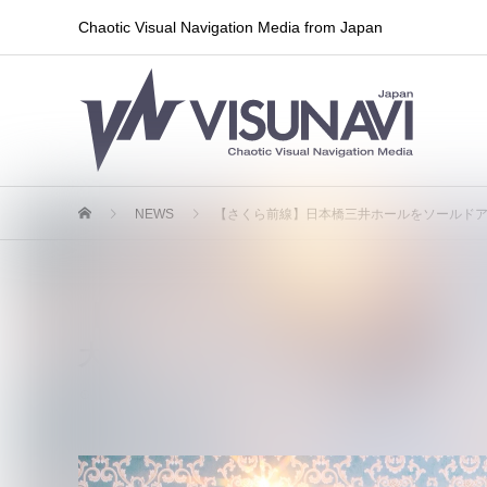
Chaotic Visual Navigation Media from Japan
NEWS
【さくら前線】日本橋三井ホールをソールド
【さくら前線】日本橋三井ホール
大告知を発表、初のロンドン公演
2026.05.25
ライブ情報