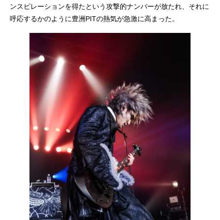
ンスピレーションを得たという攻撃的ナンバーが放たれ、それに
呼応するかのように豊洲PITの熱気が急激に高まった。