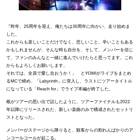
『昨年、25周年を迎え、俺たちは30周年に向かい、走り始めま
した。
これからも楽しいことだけでなく、悲しいこと、辛いこともある
かもしれませんが、そんな時も自分を、そして、メンバーを信じ
て、ファンのみんなと一緒に進んでいけたらと思ってます。これ
からもよろしくお願いします。
それでは、全員で愛し合おうか！」 とYOMIがライブをまとめ
るMCで締め、「Labyrinth」に突入し、ラストにツアータイトル
になっている「Reach for」でライブ本編が終了した。
柩がツアーの思い出で話したように、ツアーファイナルも2022
年以降にリリースされた、新しい楽曲のみで構成されたセットリ
ストとなった。
メンバーがステージから降りると、観客からの割れんばかりのア
ンコールコールが起こる。