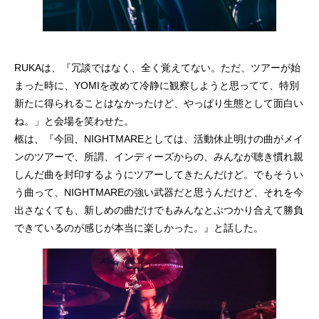
RUKAは、『冗談ではなく、全く覚えてない。ただ、ツアーが始
まった時に、YOMIを改めて冷静に観察しようと思ってて、特別
新たに得られることはなかったけど、やっぱり生態として面白い
ね。」と会場を笑わせた。
柩は、『今回、NIGHTMAREとしては、活動休止明けの曲がメイ
ンのツアーで、所謂、インディーズからの、みんなが聴き慣れ親
しんだ曲を封印するようにツアーしてきたんだけど。でもそうい
う曲って、NIGHTMAREの強い武器だと思うんだけど、それを今
出さなくても、新しめの曲だけでもみんなとぶつかり合えて勝負
できているのが感じが本当に楽しかった。』と話した。