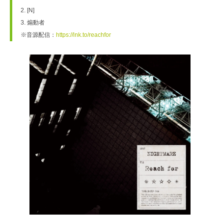
2. [N]
3. 煽動者
※音源配信：
https://lnk.to/reachfor