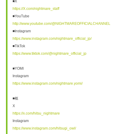
■X
https://X.com/nightmare_staff
■YouTube
http://www.youtube.com/@NIGHTMAREOFFICIALCHANNEL
■Instagram
https://www.instagram.com/nightmare_official_jp/
■TikTok
https://www.tiktok.com/@nightmare_official_jp
■YOMI
Instagram
https://www.instagram.com/nightmare.yomi/
■柩
X
https://x.com/hitsu_nightmare
Instagram
https://www.instagram.com/hitsugi_owl/