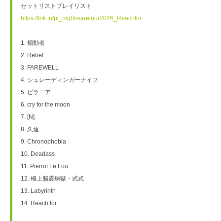
セットリストプレイリスト　
https://lnk.to/pl_nightmaretour2026_Reachfor
1. 煽動者
2. Rebel
3. FAREWELL
4. シュレーディンガーナイフ
5. ピラニア
6. cry for the moon
7. [N]
8. 久遠
9. Chronophobia
10. Deadass
11. Pierrot Le Fou
12. 極上脳震煉獄・弎式
13. Labyrinth
14. Reach for