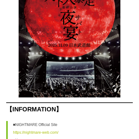
【INFORMATION】
■NIGHTMARE Official Site
https://nightmare-web.com/