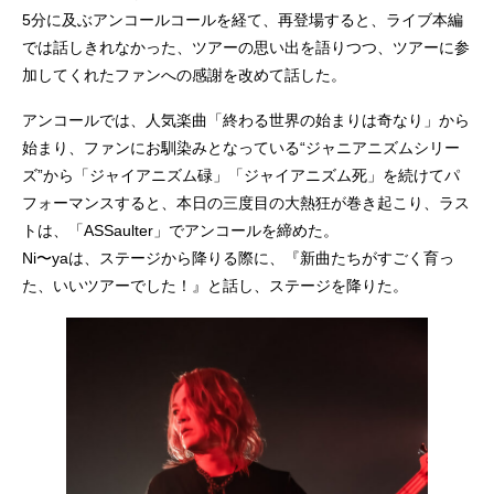
5分に及ぶアンコールコールを経て、再登場すると、ライブ本編
では話しきれなかった、ツアーの思い出を語りつつ、ツアーに参
加してくれたファンへの感謝を改めて話した。
アンコールでは、人気楽曲「終わる世界の始まりは奇なり」から
始まり、ファンにお馴染みとなっている“ジャニアニズムシリー
ズ”から「ジャイアニズム碌」「ジャイアニズム死」を続けてパ
フォーマンスすると、本日の三度目の大熱狂が巻き起こり、ラス
トは、「ASSaulter」でアンコールを締めた。
Ni〜yaは、ステージから降りる際に、『新曲たちがすごく育っ
た、いいツアーでした！』と話し、ステージを降りた。