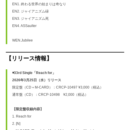
EN1. 終わる世界の始まりは奇なり
EN2. ジャイアニズム碌
EN3. ジャイアニズム死
EN4. ASSaulter
WEN.Jubilee
【リリース情報】
◾️33rd Single「Reach for」
2026年3月25日（水）リリース
限定盤（CD＋M-CARD）：CRCP-10497 ¥3,000（税込）
通常盤（CD）：CRCP-10498　¥2,000（税込）
【限定盤収録内容】
1. Reach for
2. [N]