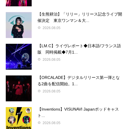
【生熊耕治】「リリー」リリース記念ライブ開
催決定 東京ワンマン＆大...
2026.08.05
【LM.C】ライヴレポート◆日本語/フランス語
版 同時掲載◆7月1...
2026.08.05
【ORCALADE】デジタルリリース第一弾とな
る2曲を配信開始。1...
2026.08.05
【Inventions】VISUNAVI Japanポッドキャス
ト...
2026.08.05