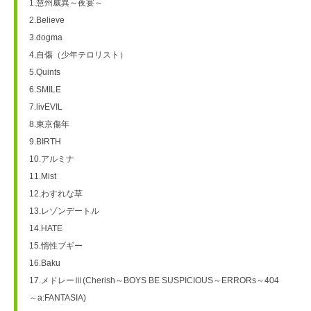
1.慧州威異～夜宴～
2.Believe
3.dogma
4.自傷（少年テロリスト）
5.Quints
6.SMILE
7.livEVIL
8.東京傷年
9.BIRTH
10.アルミナ
11.Mist
12.わすれな草
13.レゾンデートル
14.HATE
15.惰性ブギー
16.Baku
17.メドレーⅢ(Cherish～BOYS BE SUSPICIOUS～ERRORs～404
～a:FANTASIA)