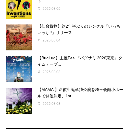
ト...
2026.08.05
【仙台貨物】約2年半ぶりのシングル「いっち!
いっち!!」リリース...
2026.08.04
【BugLug】主催Fes.『バグサミ 2026東京』タ
イムテーブ...
2026.08.03
【MAMA.】命依生誕単独公演を埼玉会館小ホー
ルで開催決定、1st...
2026.08.03