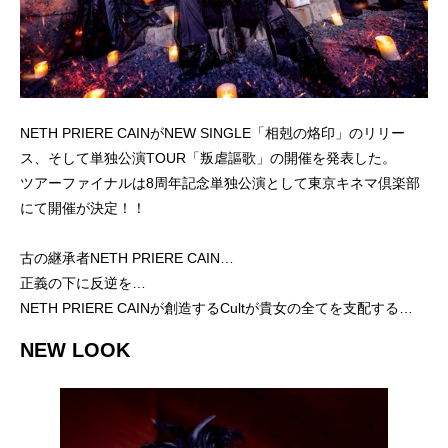
NETH PRIERE CAINがNEW SINGLE「相剋の烙印」のリリー
ス、そして単独公演TOUR「叛虐謳歌」の開催を発表した。
ツアーファイナルは8周年記念単独公演として東京キネマ倶楽部
にて開催が決定！！
古の継承者NETH PRIERE CAIN…
正義の下に反逆を…
NETH PRIERE CAINが創造するCultが貴女の全てを支配する…
NEW LOOK