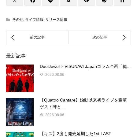
その他
,
ライブ情報
,
リリース情報
最新記事
DuelJewel × VISUNAVI Japanコラム企画「俺...
2026.08.06
【Quattro Cantare】始動以来初ライブを豪華
ゲスト陣と...
2026.08.06
【キズ】2度も発売延期した1st LAST