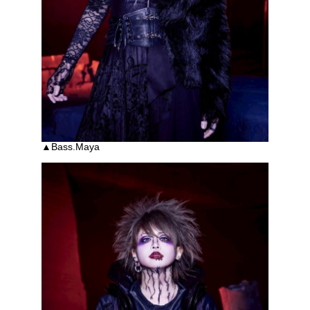
▲Bass.Maya