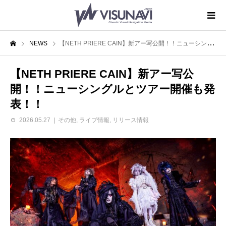
NEWS
【NETH PRIERE CAIN】新アー写公開！！ニューシングルとツアー開催も発表！！
【NETH PRIERE CAIN】新アー写公
開！！ニューシングルとツアー開催も発
表！！
2026.05.27
その他
,
ライブ情報
,
リリース情報