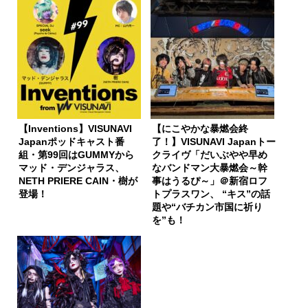
【Inventions】VISUNAVI
【にこやかな暴燃会終
Japanポッドキャスト番
了！】VISUNAVI Japanトー
組・第99回はGUMMYから
クライヴ「だいぶやや早め
マッド・デンジャラス、
なバンドマン大暴燃会～幹
NETH PRIERE CAIN・樹が
事はうるぴ～」＠新宿ロフ
登場！
トプラスワン、 “キス”の話
題や“バチカン市国に祈り
を”も！