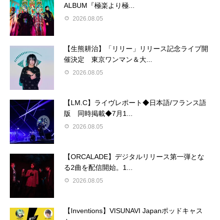
ALBUM『極楽より極...
2026.08.05
【生熊耕治】「リリー」リリース記念ライブ開
催決定 東京ワンマン＆大...
2026.08.05
【LM.C】ライヴレポート◆日本語/フランス語
版 同時掲載◆7月1...
2026.08.05
【ORCALADE】デジタルリリース第一弾とな
る2曲を配信開始。1...
2026.08.05
【Inventions】VISUNAVI Japanポッドキャス