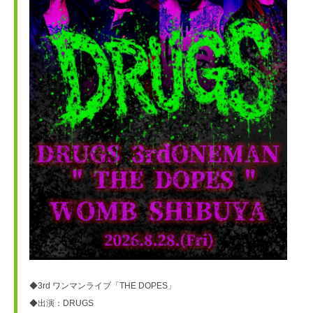
◆3rd ワンマンライブ「THE DOPES」
◆出演：DRUGS