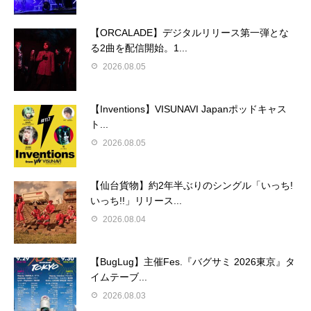
【ORCALADE】デジタルリリース第一弾とな
る2曲を配信開始。1...
2026.08.05
【Inventions】VISUNAVI Japanポッドキャス
ト...
2026.08.05
【仙台貨物】約2年半ぶりのシングル「いっち!
いっち!!」リリース...
2026.08.04
【BugLug】主催Fes.『バグサミ 2026東京』タ
イムテーブ...
2026.08.03