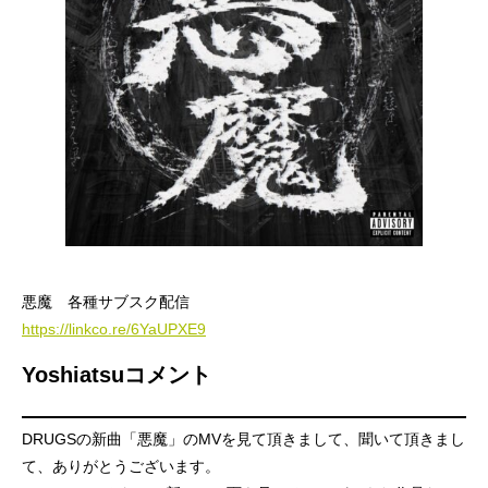
悪魔 各種サブスク配信
https://linkco.re/6YaUPXE9
Yoshiatsuコメント
DRUGSの新曲「悪魔」のMVを見て頂きまして、聞いて頂きまし
て、ありがとうございます。