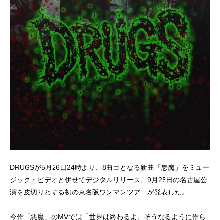
DRUGSが5月26日24時より、8曲目となる新曲「悪魔」をミュー
ジック・ビデオと併せてデジタルリリース、9月25日の名古屋公
演を皮切りとする初の東名阪ワンマンツアーが発表した。
今作「悪魔」のMVでは「世界は終わるよ。そうなるように作ら