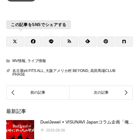
この記事をSNSでシェアする
MV情報
,
ライブ情報
名古屋ell.FITS ALL
,
大阪アメリカ村 BEYOND
,
高田馬場CLUB
PHASE
最新記事
DuelJewel × VISUNAVI Japanコラム企画「俺...
2026.08.06