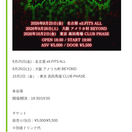
9月25日(金)：名古屋 ell.FITS ALL
9月26日(土)：大阪 アメリカ村 BEYOND
10月2日（金）：東京 高田馬場 CLUB PHASE
各会場
開場/開演：18:30/19:00
チケット
前売り/当日：¥5,000/¥5,500
※別途ドリンク代