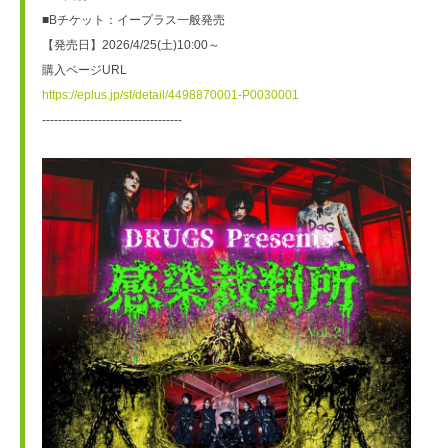
■Bチケット：イープラス一般発売
【発売日】2026/4/25(土)10:00～
購入ページURL
https://eplus.jp/sf/detail/4498870001-P0030001
-----------------------------------