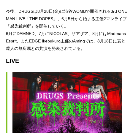
今後、DRUGSは8月28日(金)に渋谷WOMBで開催される3rd ONE
MAN LIVE「THE DOPES」、6月5日から始まる主催2マンライブ
「感染裁判所」を開催していく。
6月にDAMNED、7月にNICOLAS、ザアザア、8月にはMadmans
Esprit、またEDGE Ikebukuro主催のAmingでは、8月18日に哀と
凛人の無所属との共演を発表されている。
LIVE