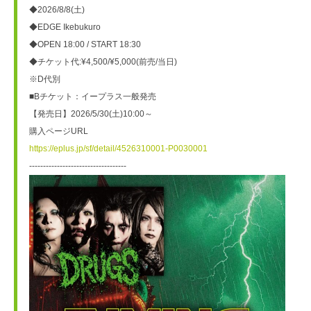
◆2026/8/8(土)
◆EDGE Ikebukuro
◆OPEN 18:00 / START 18:30
◆チケット代:¥4,500/¥5,000(前売/当日)
※D代別
■Bチケット：イープラス一般発売
【発売日】2026/5/30(土)10:00～
購入ページURL
https://eplus.jp/sf/detail/4526310001-P0030001
-----------------------------------