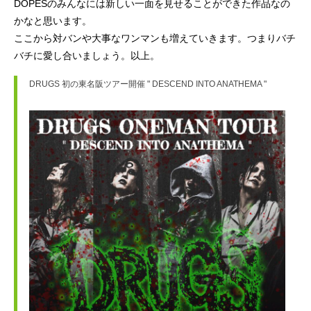
DOPESのみんなには新しい一面を見せることができた作品なの
かなと思います。
ここから対バンや大事なワンマンも増えていきます。つまりバチ
バチに愛し合いましょう。以上。
DRUGS 初の東名阪ツアー開催 " DESCEND INTO ANATHEMA "