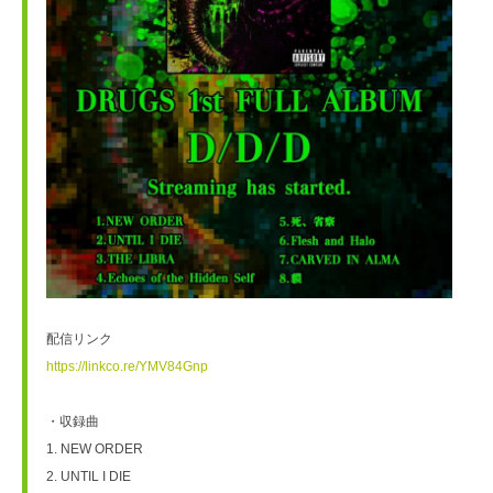
配信リンク
https://linkco.re/YMV84Gnp
・収録曲
1. NEW ORDER
2. UNTIL I DIE