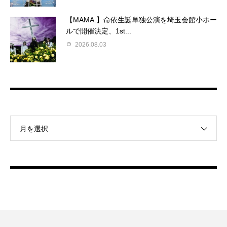
【MAMA.】命依生誕単独公演を埼玉会館小ホー
ルで開催決定、1st...
2026.08.03
月を選択