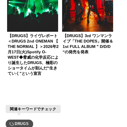
【DRUGS】ライヴレポート
【DRUGS】3rd ワンマンラ
＜DRUGS 2nd ONEMAN 【
イブ「THE DOPES」開催＆
THE NORMAL 】＞2026年2
1st FULL ALBUM " D/D/D
月17日(火)Spotify O-
“の発売を発表
WEST◆脅威の化学反応によ
り誕生したDRUGS、極彩の
ショータイムが刻んだ“生き
ていく”という宣言
関連キーワードでチェック
DRUGS