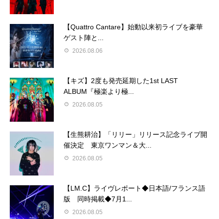
【Quattro Cantare】始動以来初ライブを豪華
ゲスト陣と...
2026.08.06
【キズ】2度も発売延期した1st LAST
ALBUM『極楽より極...
2026.08.05
【生熊耕治】「リリー」リリース記念ライブ開
催決定 東京ワンマン＆大...
2026.08.05
【LM.C】ライヴレポート◆日本語/フランス語
版 同時掲載◆7月1...
2026.08.05