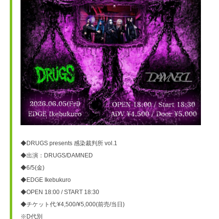
◆DRUGS presents 感染裁判所 vol.1
◆出演：DRUGS/DAMNED
◆6/5(金)
◆EDGE Ikebukuro
◆OPEN 18:00 / START 18:30
◆チケット代:¥4,500/¥5,000(前売/当日)
※D代別