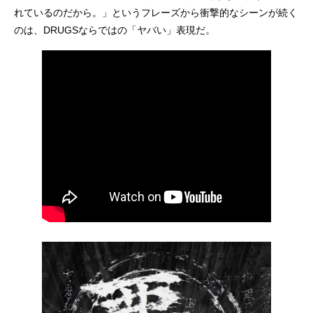
れているのだから。」というフレーズから衝撃的なシーンが続く
のは、DRUGSならではの「ヤバい」表現だ。