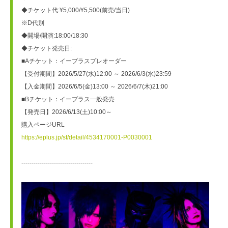
◆チケット代:¥5,000/¥5,500(前売/当日)
※D代別
◆開場/開演:18:00/18:30
◆チケット発売日:
■Aチケット：イープラスプレオーダー
【受付期間】2026/5/27(水)12:00 ～ 2026/6/3(水)23:59
【入金期間】2026/6/5(金)13:00 ～ 2026/6/7(木)21:00
■Bチケット：イープラス一般発売
【発売日】2026/6/13(土)10:00～
購入ページURL
https://eplus.jp/sf/detail/4534170001-P0030001
-----------------------------------