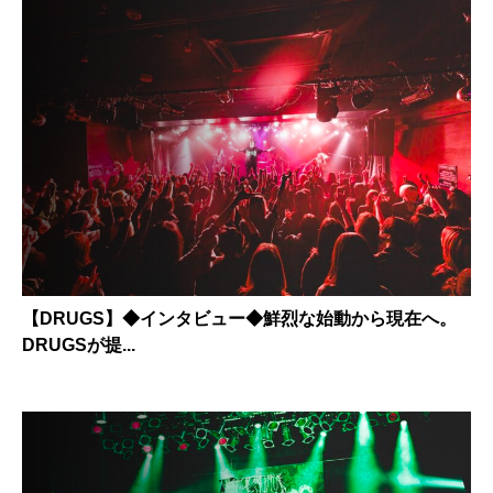
【DRUGS】◆インタビュー◆鮮烈な始動から現在へ。
DRUGSが提...