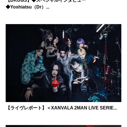
【DRUGS】◆スペシャルインタビュー
◆Yoshiatsu（Dr）...
【ライヴレポート】＜XANVALA 2MAN LIVE SERIE...