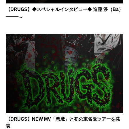
【DRUGS】◆スペシャルインタビュー◆ 進藤 渉（Ba）
────...
【DRUGS】NEW MV「悪魔」と初の東名阪ツアーを発
表