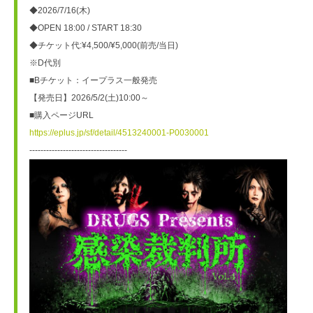
◆2026/7/16(木)
◆OPEN 18:00 / START 18:30
◆チケット代:¥4,500/¥5,000(前売/当日)
※D代別
■Bチケット：イープラス一般発売
【発売日】2026/5/2(土)10:00～
■購入ページURL
https://eplus.jp/sf/detail/4513240001-P0030001
-----------------------------------