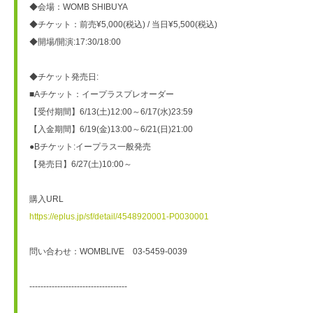
◆会場：WOMB SHIBUYA
◆チケット：前売¥5,000(税込) / 当日¥5,500(税込)
◆開場/開演:17:30/18:00
◆チケット発売日:
■Aチケット：イープラスプレオーダー
【受付期間】6/13(土)12:00～6/17(水)23:59
【入金期間】6/19(金)13:00～6/21(日)21:00
●Bチケット:イープラス一般発売
【発売日】6/27(土)10:00～
購入URL
https://eplus.jp/sf/detail/4548920001-P0030001
問い合わせ：WOMBLIVE　03-5459-0039
-----------------------------------