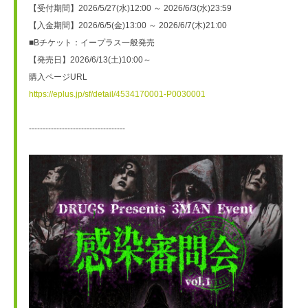
【受付期間】2026/5/27(水)12:00 ～ 2026/6/3(水)23:59
【入金期間】2026/6/5(金)13:00 ～ 2026/6/7(木)21:00
■Bチケット：イープラス一般発売
【発売日】2026/6/13(土)10:00～
購入ページURL
https://eplus.jp/sf/detail/4534170001-P0030001
-----------------------------------