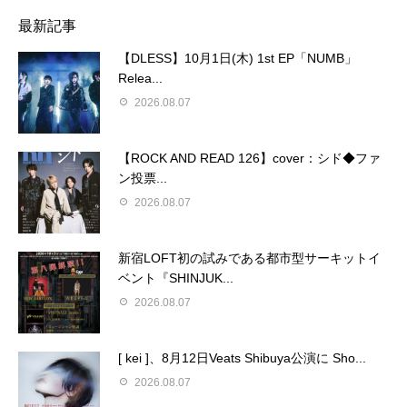
最新記事
【DLESS】10月1日(木) 1st EP「NUMB」
Relea...
2026.08.07
【ROCK AND READ 126】cover：シド◆ファ
ン投票...
2026.08.07
新宿LOFT初の試みである都市型サーキットイ
ベント『SHINJUK...
2026.08.07
[ kei ]、8月12日Veats Shibuya公演に Sho...
2026.08.07