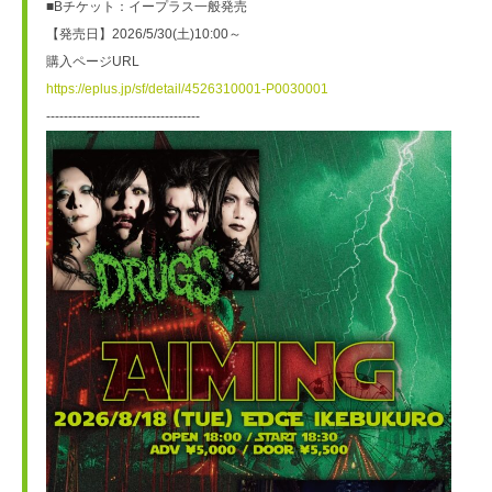
■Bチケット：イープラス一般発売
【発売日】2026/5/30(土)10:00～
購入ページURL
https://eplus.jp/sf/detail/4526310001-P0030001
-----------------------------------