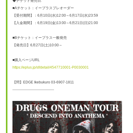
◆チケット発売日:
■Aチケット：イープラスプレオーダー
【受付期間】：6月10日(水)12:00～6月17日(水)23:59
【入金期間】：6月19日(金)13:00～6月21日(日)21:00
■Bチケット：イープラス一般発売
【発売日】6月27日(土)10:00～
■購入ページURL
https://eplus.jp/sf/detail/4547710001-P0030001
【問】EDGE Ikebukuro 03-6907-1811
-----------------------------------