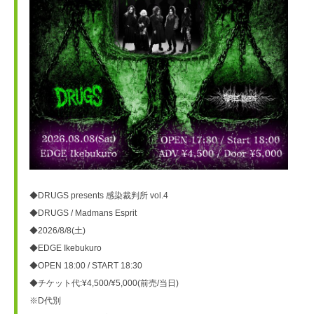
◆DRUGS presents 感染裁判所 vol.4
◆DRUGS / Madmans Esprit
◆2026/8/8(土)
◆EDGE Ikebukuro
◆OPEN 18:00 / START 18:30
◆チケット代:¥4,500/¥5,000(前売/当日)
※D代別