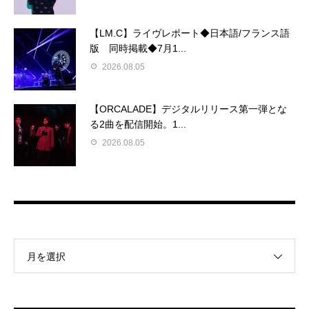
【LM.C】ライヴレポート◆日本語/フランス語
版 同時掲載◆7月1...
2026.08.05
【ORCALADE】デジタルリリース第一弾とな
る2曲を配信開始。1...
2026.08.05
月を選択