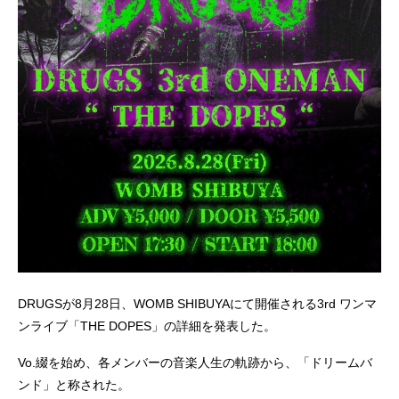
DRUGSが8月28日、WOMB SHIBUYAにて開催される3rd ワンマ
ンライブ「THE DOPES」の詳細を発表した。
Vo.綴を始め、各メンバーの音楽人生の軌跡から、「ドリームバ
ンド」と称された。