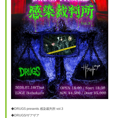
◆DRUGS presents 感染裁判所 vol.3
◆DRUGS/ザアザア