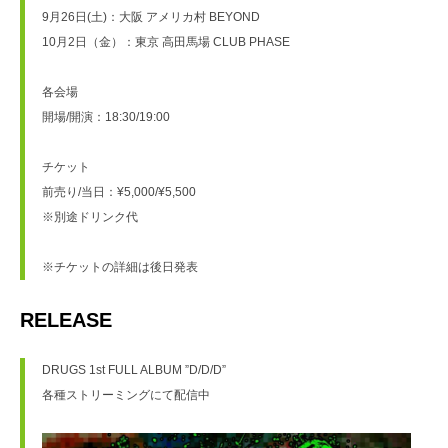
9月26日(土)：大阪 アメリカ村 BEYOND
10月2日（金）：東京 高田馬場 CLUB PHASE
各会場
開場/開演：18:30/19:00
チケット
前売り/当日：¥5,000/¥5,500
※別途ドリンク代
※チケットの詳細は後日発表
RELEASE
DRUGS 1st FULL ALBUM ”D/D/D”
各種ストリーミングにて配信中