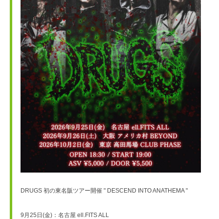
DRUGS 初の東名阪ツアー開催 " DESCEND INTO ANATHEMA "
9月25日(金)：名古屋 ell.FITS ALL