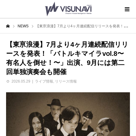
NEWS
【東亰浪漫】7月より4ヶ月連続配信リリースを発表！「バトルキマイラvol.8〜有名人を倒せ！〜」出演、9月には第二回単独演奏会も開催
【東亰浪漫】7月より4ヶ月連続配信リリ
ースを発表！「バトルキマイラvol.8〜
有名人を倒せ！〜」出演、9月には第二
回単独演奏会も開催
2026.05.29
ライブ情報
,
リリース情報