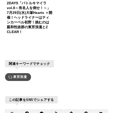
2DAYS「バトルキマイラ
vol.8～有名人を倒せ！～」
7月29日(水)大塚Hearts ＋開
催！ヘッドライナーはティ
ンカーベル初野！挑むのは
親和性抜群の東亰浪漫とZ
CLEAR！
関連キーワードでチェック
東亰浪漫
この記事をSNSでシェアする