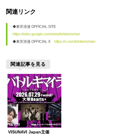
関連リンク
◆東亰浪漫 OFFICIAL SITE　
https://sites.google.com/view/tohkeiroman
◆東亰浪漫 OFFICIAL X　
https://x.com/tohkeiroman
関連記事を見る
VISUNAVI Japan主催