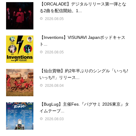
【ORCALADE】デジタルリリース第一弾とな
る2曲を配信開始。1...
2026.08.05
【Inventions】VISUNAVI Japanポッドキャス
ト...
2026.08.05
【仙台貨物】約2年半ぶりのシングル「いっち!
いっち!!」リリース...
2026.08.04
【BugLug】主催Fes.『バグサミ 2026東京』タ
イムテーブ...
2026.08.03