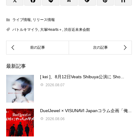
ライブ情報
,
リリース情報
バトルキマイラ
,
大塚Hearts＋
,
渋谷近未来会館
最新記事
[ kei ]、8月12日Veats Shibuya公演に Sho...
2026.08.07
DuelJewel × VISUNAVI Japanコラム企画「俺...
2026.08.06