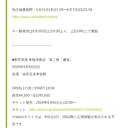
先行抽選期間：5月21日(木)21:00〜6月7日(日)23:59
https://eplus.jp/battlekhimaira/
※一般発売は6月20日(土)10:00より、上記URLにて開始
-----------------------------------
■東亰浪漫 単独演奏会　第二夜「邂逅」
2026年9月6日(日)
会場：澁谷近未来会館
OPEN 17:00 / START 18:00
前売¥4,500 / 当日¥5,000
チケット発売：2026年6月6日(土)10:00〜
チケット：
https://eplus.jp/sf/detail/4544860001-P0030001
※eplusサイトでは、6/2(火)21：00以降に公演情報が表示される予
定です。