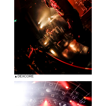
▲DEXCORE