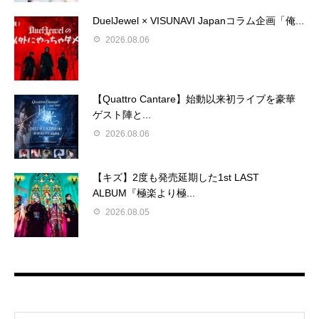
DuelJewel × VISUNAVI Japanコラム企画「俺...
2026.08.06
【Quattro Cantare】始動以来初ライブを豪華
ゲスト陣と...
2026.08.06
【キズ】2度も発売延期した1st LAST
ALBUM『極楽より極...
2026.08.05