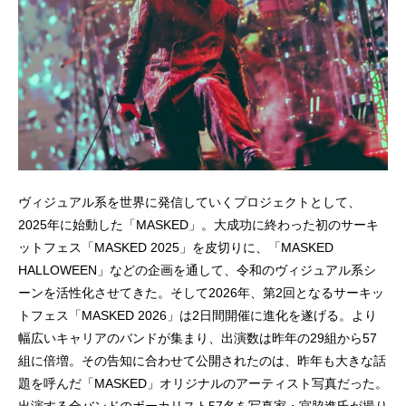
ヴィジュアル系を世界に発信していくプロジェクトとして、
2025年に始動した「MASKED」。大成功に終わった初のサーキ
ットフェス「MASKED 2025」を皮切りに、「MASKED
HALLOWEEN」などの企画を通して、令和のヴィジュアル系シ
ーンを活性化させてきた。そして2026年、第2回となるサーキッ
トフェス「MASKED 2026」は2日間開催に進化を遂げる。より
幅広いキャリアのバンドが集まり、出演数は昨年の29組から57
組に倍増。その告知に合わせて公開されたのは、昨年も大きな話
題を呼んだ「MASKED」オリジナルのアーティスト写真だった。