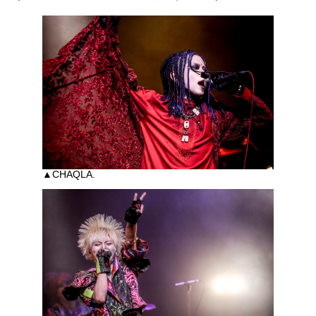
▲CHAQLA.