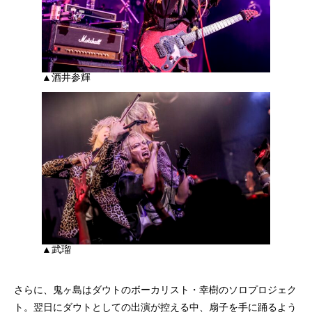
▲酒井参輝
▲武瑠
さらに、鬼ヶ島はダウトのボーカリスト・幸樹のソロプロジェク
ト。翌日にダウトとしての出演が控える中、扇子を手に踊るよう