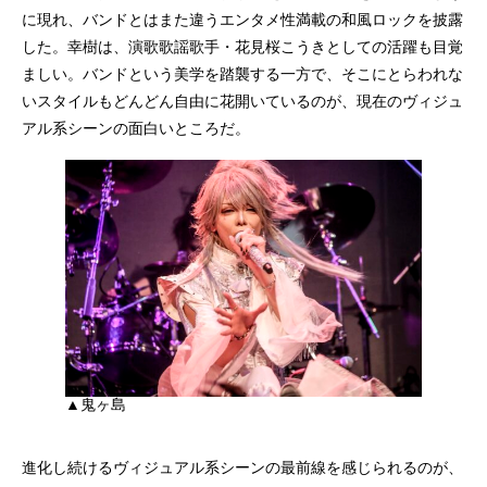
に現れ、バンドとはまた違うエンタメ性満載の和風ロックを披露
した。幸樹は、演歌歌謡歌手・花見桜こうきとしての活躍も目覚
ましい。バンドという美学を踏襲する一方で、そこにとらわれな
いスタイルもどんどん自由に花開いているのが、現在のヴィジュ
アル系シーンの面白いところだ。
▲鬼ヶ島
進化し続けるヴィジュアル系シーンの最前線を感じられるのが、