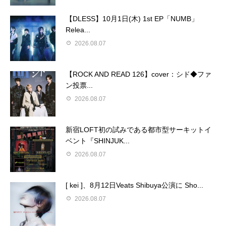
【DLESS】10月1日(木) 1st EP「NUMB」
Relea...
2026.08.07
【ROCK AND READ 126】cover：シド◆ファ
ン投票...
2026.08.07
新宿LOFT初の試みである都市型サーキットイ
ベント『SHINJUK...
2026.08.07
[ kei ]、8月12日Veats Shibuya公演に Sho...
2026.08.07