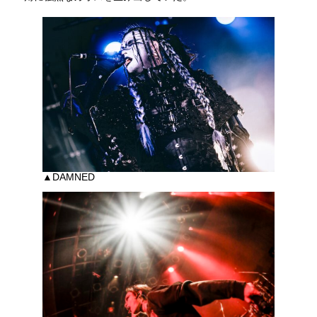
▲DAMNED