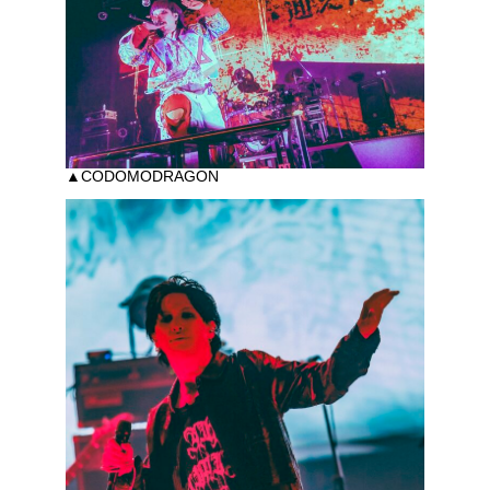
▲CODOMODRAGON