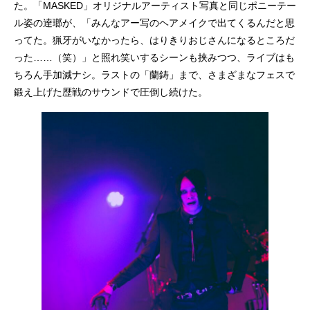
た。「MASKED」オリジナルアーティスト写真と同じポニーテー
ル姿の逹瑯が、「みんなアー写のヘアメイクで出てくるんだと思
ってた。猟牙がいなかったら、はりきりおじさんになるところだ
った……（笑）」と照れ笑いするシーンも挟みつつ、ライブはも
ちろん手加減ナシ。ラストの「蘭鋳」まで、さまざまなフェスで
鍛え上げた歴戦のサウンドで圧倒し続けた。