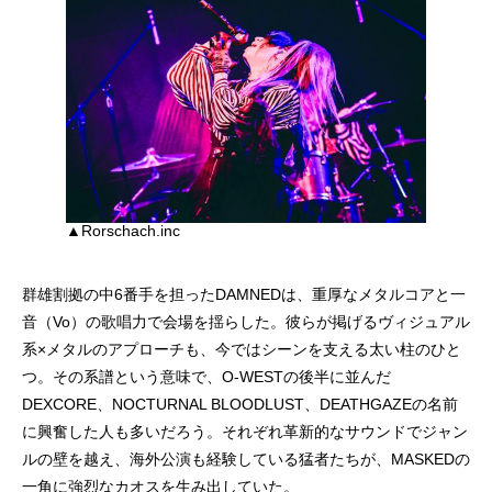
▲Rorschach.inc
群雄割拠の中6番手を担ったDAMNEDは、重厚なメタルコアと一
音（Vo）の歌唱力で会場を揺らした。彼らが掲げるヴィジュアル
系×メタルのアプローチも、今ではシーンを支える太い柱のひと
つ。その系譜という意味で、O-WESTの後半に並んだ
DEXCORE、NOCTURNAL BLOODLUST、DEATHGAZEの名前
に興奮した人も多いだろう。それぞれ革新的なサウンドでジャン
ルの壁を越え、海外公演も経験している猛者たちが、MASKEDの
一角に強烈なカオスを生み出していた。