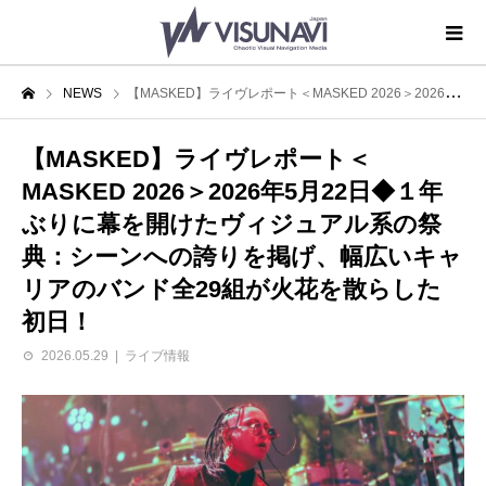
NEWS
【MASKED】ライヴレポート＜MASKED 2026＞2026年5月22日◆１年ぶりに幕を開けたヴィジュアル系の祭典：シーンへの誇りを掲げ、幅広いキャリアのバンド全29組が火花を散らした初日！
【MASKED】ライヴレポート＜
MASKED 2026＞2026年5月22日◆１年
ぶりに幕を開けたヴィジュアル系の祭
典：シーンへの誇りを掲げ、幅広いキャ
リアのバンド全29組が火花を散らした
初日！
2026.05.29
ライブ情報