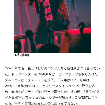
▲BugLug
O-WESTでも、色とりどりのバンドたちが個性をぶつけ合ってい
た。トップバッターのCHAQLA.は、ヒップホップを取り入れた
グルーヴィなミクスチャーを投下。「去年はDuo、今年は
WEST、来年はEAST！」とフリースタイルラップに野心を込
め、会場をポジティブなパワーで満たした。その後、2番手の“ア
ゲみ集団”ビバラッシュのエネルギーが加わり、O-WESTにさら
なるパーティ空間が生まれたのは言うまでもない。