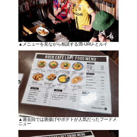
▲メニューを見ながら相談する潤-URU-とルイ
▲過去回では唐揚げやポテトが人気だったフードメ
ニュー