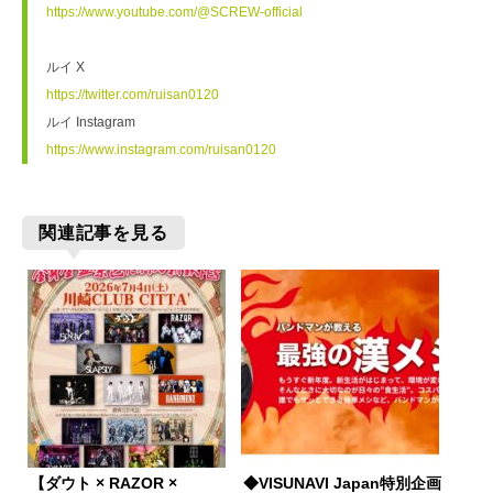
https://www.youtube.com/@SCREW-official
ルイ X
https://twitter.com/ruisan0120
ルイ Instagram
https://www.instagram.com/ruisan0120
関連記事を見る
【ダウト × RAZOR ×
◆VISUNAVI Japan特別企画