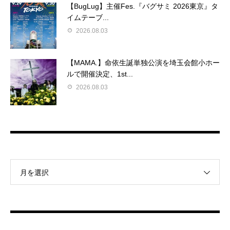
【BugLug】主催Fes.『バグサミ 2026東京』タ
イムテーブ...
2026.08.03
【MAMA.】命依生誕単独公演を埼玉会館小ホー
ルで開催決定、1st...
2026.08.03
月を選択