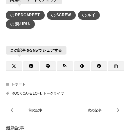
REDCARPET
SCREW
ルイ
潤-URU-
この記事をSNSでシェアする
レポート
ROCK CAFE LOFT
,
トークライヴ
最新記事