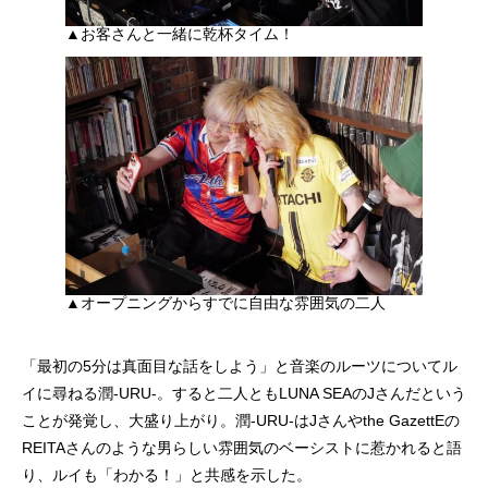
▲お客さんと一緒に乾杯タイム！
▲オープニングからすでに自由な雰囲気の二人
「最初の5分は真面目な話をしよう」と音楽のルーツについてル
イに尋ねる潤-URU-。すると二人ともLUNA SEAのJさんだという
ことが発覚し、大盛り上がり。潤-URU-はJさんやthe GazettEの
REITAさんのような男らしい雰囲気のベーシストに惹かれると語
り、ルイも「わかる！」と共感を示した。