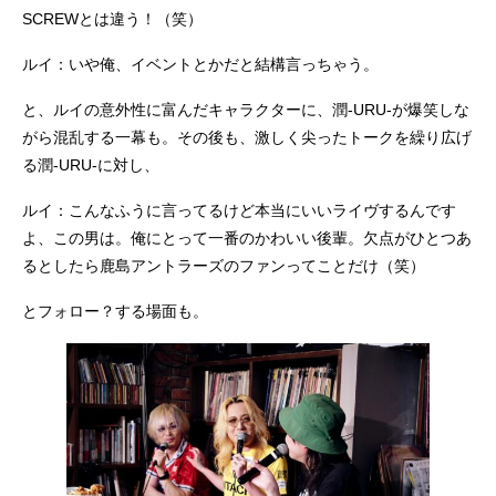
SCREWとは違う！（笑）
ルイ：いや俺、イベントとかだと結構言っちゃう。
と、ルイの意外性に富んだキャラクターに、潤-URU-が爆笑しな
がら混乱する一幕も。その後も、激しく尖ったトークを繰り広げ
る潤-URU-に対し、
ルイ：こんなふうに言ってるけど本当にいいライヴするんです
よ、この男は。俺にとって一番のかわいい後輩。欠点がひとつあ
るとしたら鹿島アントラーズのファンってことだけ（笑）
とフォロー？する場面も。