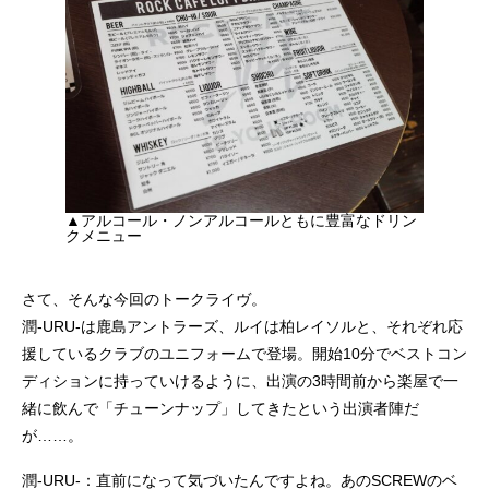
▲アルコール・ノンアルコールともに豊富なドリン
クメニュー
さて、そんな今回のトークライヴ。
潤-URU-は鹿島アントラーズ、ルイは柏レイソルと、それぞれ応
援しているクラブのユニフォームで登場。開始10分でベストコン
ディションに持っていけるように、出演の3時間前から楽屋で一
緒に飲んで「チューンナップ」してきたという出演者陣だ
が……。
潤-URU-：直前になって気づいたんですよね。あのSCREWのベ