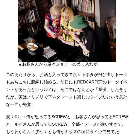
▲お客さんから度々ショットの差し入れが
このあたりから、お酒も入ってきて度々下ネタが飛び出しトーク
もあちこちに脱線し始める。前日にもREDCARPETのトークイベ
ントがあったというルイは、そこではなんとか「我慢」したそう
だが、実はノリノリで下ネタトークも楽しむタイプだという意外
な一面が発覚。
潤-URU-：俺が思ってるSCREWと、お客さんが思ってるSCREW
と、ルイさんが思ってるSCREW、全部イメージが違いすぎて、
もうわからん！少なくとも俺がキッズの頃にライヴで見てた