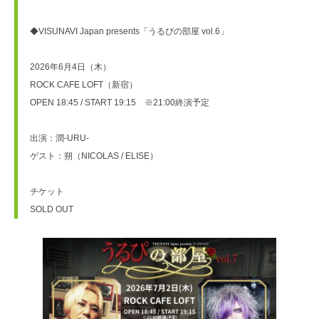
◆VISUNAVI Japan presents「うるぴの部屋 vol.6」
2026年6月4日（木）
ROCK CAFE LOFT（新宿）
OPEN 18:45 / START 19:15　※21:00終演予定
出演：潤-URU-
ゲスト：朔（NICOLAS / ELISE）
チケット
SOLD OUT