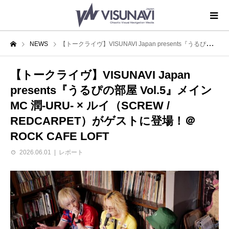
NEWS
【トークライヴ】VISUNAVI Japan presents『うるぴの部屋 Vol.5』メインMC 潤-URU- × ルイ（SCREW / REDCARPET）がゲストに登場！＠ROCK CAFE LOFT
【トークライヴ】VISUNAVI Japan
presents『うるぴの部屋 Vol.5』メイン
MC 潤-URU- × ルイ（SCREW /
REDCARPET）がゲストに登場！＠
ROCK CAFE LOFT
2026.06.01
レポート