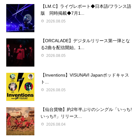
【LM.C】ライヴレポート◆日本語/フランス語
版 同時掲載◆7月1...
2026.08.05
【ORCALADE】デジタルリリース第一弾とな
る2曲を配信開始。1...
2026.08.05
【Inventions】VISUNAVI Japanポッドキャス
ト...
2026.08.05
【仙台貨物】約2年半ぶりのシングル「いっち!
いっち!!」リリース...
2026.08.04