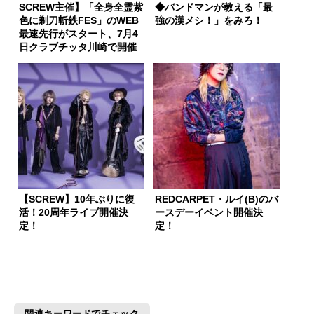
SCREW主催】「全身全霊紫
◆バンドマンが教える「最
色に剃刀斬鉄FES」のWEB
強の漢メシ！」をみろ！
最速先行がスタート、7月4
日クラブチッタ川崎で開催
【SCREW】10年ぶりに復
REDCARPET・ルイ(B)のバ
活！20周年ライブ開催決
ースデーイベント開催決
定！
定！
関連キーワードでチェック