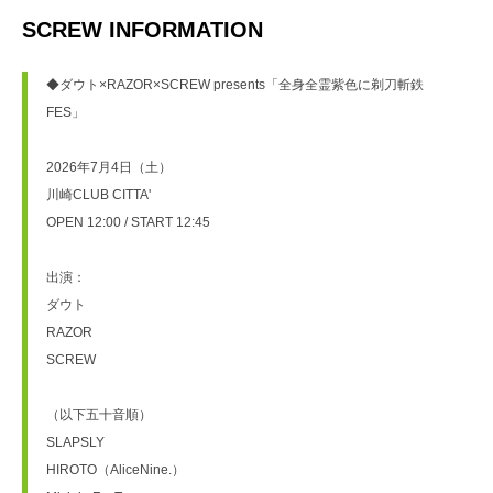
SCREW INFORMATION
◆ダウト×RAZOR×SCREW presents「全⾝全霊紫⾊に剃⼑斬鉄
FES」
2026年7月4日（土）
川崎CLUB CITTA'
OPEN 12:00 / START 12:45
出演：
ダウト
RAZOR
SCREW
（以下五十音順）
SLAPSLY
HIROTO（AliceNine.）