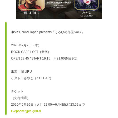
◆VISUNAVI Japan presents「うるぴの部屋 vol.7」
2026年7月2日（木）
ROCK CAFE LOFT（新宿）
OPEN 18:45 / START 19:15　※21:00終演予定
出演：潤-URU-
ゲスト：みやこ（Z CLEAR）
チケット
（先行抽選）
2026年5月26日（火） 22:00〜6月4日(木)23:59まで
livepocket.jp/e/g80-d