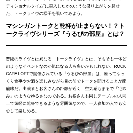
ディショナルタイム”に突入したかのような盛り上がりを見せ
た、トークライヴの様子を覗いてみよう。
マシンガントークと乾杯が止まらない！？ト
ークライヴシリーズ『うるぴの部屋』とは？
普段のライヴとは異なる「トークライヴ」とは、そもそも一体ど
のようなイベントなのか気になる人も多いかもしれない。ROCK
CAFE LOFTで開催されている『うるぴの部屋』は、座ってゆっ
くり食事やお酒を楽しみながら目の前でトークを聞けることが醍
醐味だ。出演者とお客さんの距離が近く、空気感もまるで「宅飲
み」のようなゆるさなのである。お客さんも同じテーブルの人同
士で気軽に乾杯できるような雰囲気なので、一人参加の人でも安
心して楽しめる。