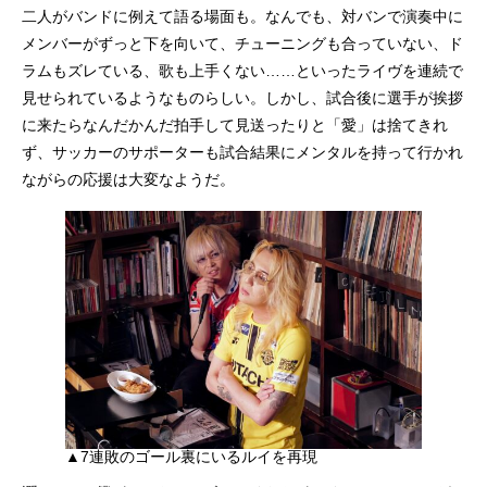
二人がバンドに例えて語る場面も。なんでも、対バンで演奏中に
メンバーがずっと下を向いて、チューニングも合っていない、ド
ラムもズレている、歌も上手くない……といったライヴを連続で
見せられているようなものらしい。しかし、試合後に選手が挨拶
に来たらなんだかんだ拍手して見送ったりと「愛」は捨てきれ
ず、サッカーのサポーターも試合結果にメンタルを持って行かれ
ながらの応援は大変なようだ。
▲7連敗のゴール裏にいるルイを再現