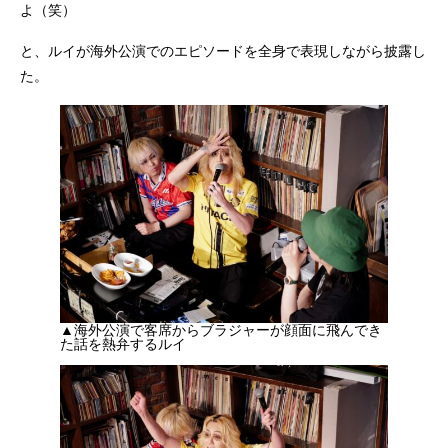
よ（笑）
と、ルイが海外公演でのエピソードを全身で表現しながら披露し
た。
▲海外公演で客席からブラジャーが顔面に飛んでき
た話を熱弁するルイ