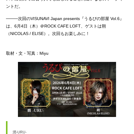
ントだ。
────次回のVISUNAVI Japan presents『うるぴの部屋 Vol.6』
は、6月4日（木）＠ROCK CAFE LOFT、ゲストは朔
（NICOLAS / ELISE）。次回もお楽しみに！
取材・文・写真：Miyu
潤-URU-