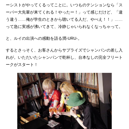
ーシストがやってくるってことに。いつものテンションなら「ス
ーパー大先輩が来てくれる！やったー！」って感じだけど、「違
う違う……俺が学生のときから聴いてる人だ、やべえ！！」……
って急に実感が沸いてきて、冷静じゃいられなくなっちゃって。
と、ルイの出演への感動を語る潤-URU-。
するとさっそく、お客さんからサプライズでシャンパンの差し入
れが。いただいたシャンパンで乾杯し、台本なしの完全フリート
ークがスタート！