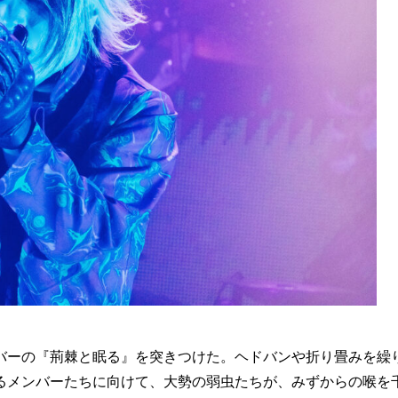
ーの『荊棘と眠る』を突きつけた。ヘドバンや折り畳みを繰
るメンバーたちに向けて、大勢の弱虫たちが、みずからの喉を