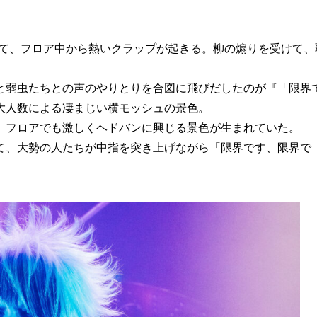
せて、フロア中から熱いクラップが起きる。柳の煽りを受けて、
と弱虫たちとの声のやりとりを合図に飛びだしたのが『「限界
大人数による凄まじい横モッシュの景色。
、フロアでも激しくヘドバンに興じる景色が生まれていた。
て、大勢の人たちが中指を突き上げながら「限界です、限界で