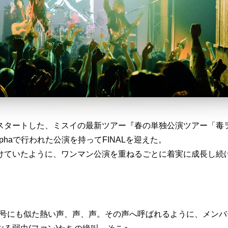
に4月にスタートした、ミスイの最新ツアー『春の単独公演ツアー「毒
alphaで行われた公演を持ってFINALを迎えた。
けていたように、ワンマン公演を重ねるごとに着実に成長し続
号にも似た熱い声、声、声。その声へ呼ばれるように、メンバ