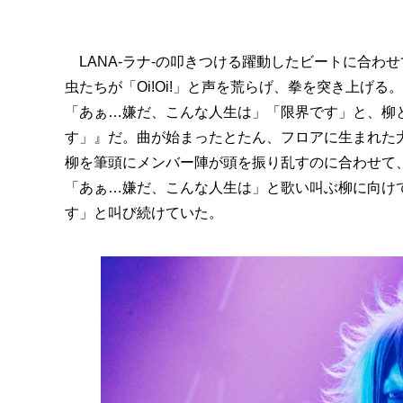
LANA-ラナ-の叩きつける躍動したビートに合わ
虫たちが「Oi!Oi!」と声を荒らげ、拳を突き上げる。
「あぁ…嫌だ、こんな人生は」「限界です」と、柳
す」』だ。曲が始まったとたん、フロアに生まれた
柳を筆頭にメンバー陣が頭を振り乱すのに合わせて
「あぁ…嫌だ、こんな人生は」と歌い叫ぶ柳に向け
す」と叫び続けていた。