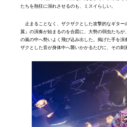
たちを熱狂に溺れさせるのも、ミスイらしい。
止まることなく、ザクザクとした攻撃的なギターの
翼』の演奏が始まるのを合図に、大勢の弱虫たちが
の嵐の中へ勢いよく飛び込み出した。掲げた手を演
ザクとした音が身体中へ襲いかかるたびに、その刺