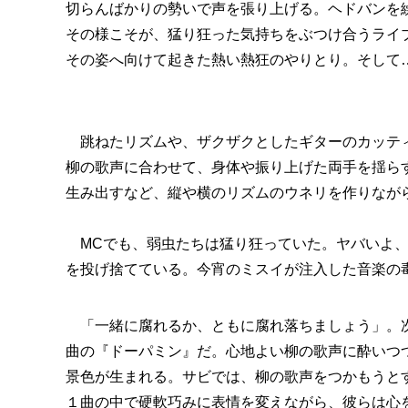
切らんばかりの勢いで声を張り上げる。ヘドバンを
その様こそが、猛り狂った気持ちをぶつけ合うライ
その姿へ向けて起きた熱い熱狂のやりとり。そして
跳ねたリズムや、ザクザクとしたギターのカッティ
柳の歌声に合わせて、身体や振り上げた両手を揺ら
生み出すなど、縦や横のリズムのウネリを作りなが
MCでも、弱虫たちは猛り狂っていた。ヤバいよ、
を投げ捨てている。今宵のミスイが注入した音楽の
「一緒に腐れるか、ともに腐れ落ちましょう」。次
曲の『ドーパミン』だ。心地よい柳の歌声に酔いつ
景色が生まれる。サビでは、柳の歌声をつかもうと
１曲の中で硬軟巧みに表情を変えながら、彼らは心