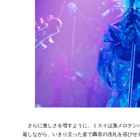
さらに激しさを増すように、ミスイは激メロナンバ
返しながら、いきり立った姿で轟音の洗礼を浴びせ