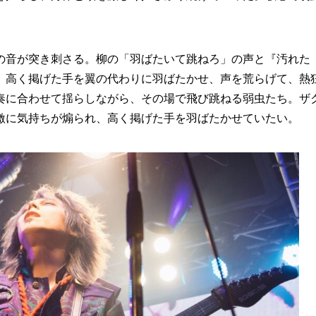
音が突き刺さる。柳の「羽ばたいて跳ねろ」の声と『汚れた
、高く掲げた手を翼の代わりに羽ばたかせ、声を荒らげて、熱
奏に合わせて揺らしながら、その場で飛び跳ねる弱虫たち。ザ
激に気持ちが煽られ、高く掲げた手を羽ばたかせていたい。