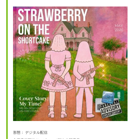
形態： デジタル配信