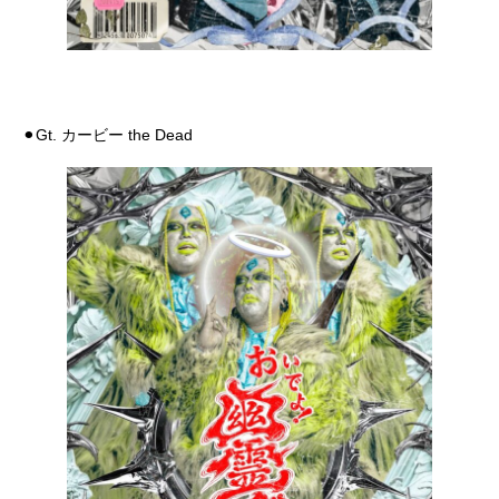
⚫︎Gt. カービー the Dead