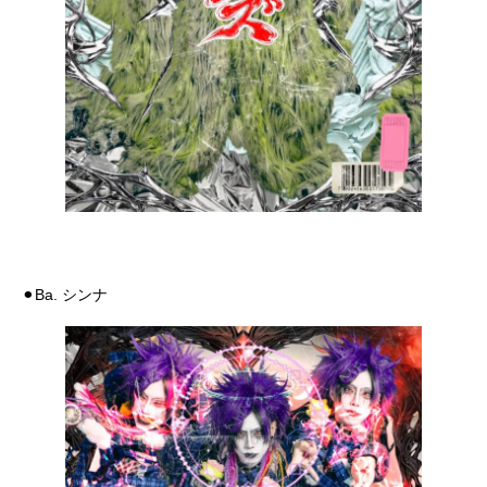
⚫︎Ba. シンナ