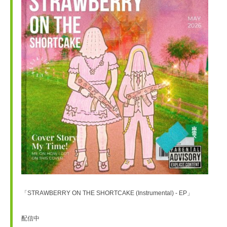
「STRAWBERRY ON THE SHORTCAKE (Instrumental) - EP」
配信中