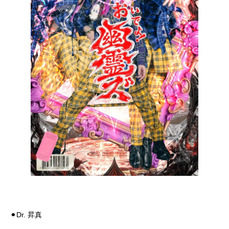
⚫︎Dr. 昇真