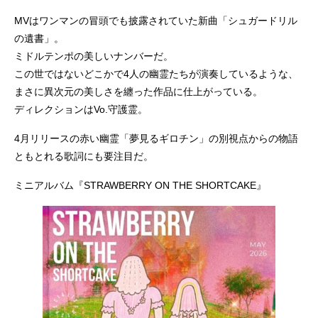
MVはワンマンの冒頭でも披露されていた新曲「シュガードリル
の遺書」。
ミドルテンポの美しいナンバーだ。
この世ではないどこかで4人の幽霊たちが演奏しているような、
まさに異次元の美しさを纏った作品に仕上がっている。
ディレクションはVo.守護霊。
4月リリースの赤い幽霊「夢見るギロチン」の別視点からの物語
ともとれる歌詞にも要注目だ。
ミニアルバム『STRAWBERRY ON THE SHORTCAKE』