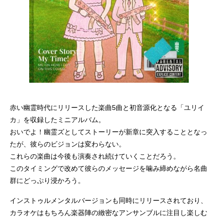
赤い幽霊時代にリリースした楽曲5曲と初音源化となる「ユリイ
カ」を収録したミニアルバム。
おいでよ！幽霊ズとしてストーリーが新章に突入することとなっ
たが、彼らのビジョンは変わらない。
これらの楽曲は今後も演奏され続けていくことだろう。
このタイミングで改めて彼らのメッセージを噛み締めながら名曲
群にどっぷり浸かろう。
インストゥルメンタルバージョンも同時にリリースされており、
カラオケはもちろん楽器陣の緻密なアンサンブルに注目し楽しむ