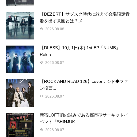
【DEZERT】サブスク時代に敢えて会場限定音
源を出す意図とは？メ...
2026.08.08
【DLESS】10月1日(木) 1st EP「NUMB」
Relea...
2026.08.07
【ROCK AND READ 126】cover：シド◆ファ
ン投票...
2026.08.07
新宿LOFT初の試みである都市型サーキットイ
ベント『SHINJUK...
2026.08.07