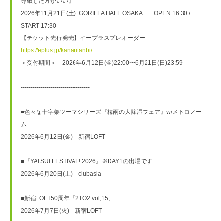
尊敬した方がいい』
2026年11月21日(土)  GORILLA HALL OSAKA　　OPEN 16:30 / 
START 17:30
【チケット先行発売】イープラスプレオーダー　
https://eplus.jp/kanaritanbi/
＜受付期間＞　2026年6月12日(金)22:00〜6月21日(日)23:59
-----------------------------------
■色々な十字架ツーマシリーズ『梅雨の大除湿フェア』w/メトロノー
ム
2026年6月12日(金)　新宿LOFT
■『YATSUI FESTIVAL! 2026』※DAY1の出場です
2026年6月20日(土)　clubasia
■新宿LOFT50周年『2TO2 vol,15』　
2026年7月7日(火)　新宿LOFT