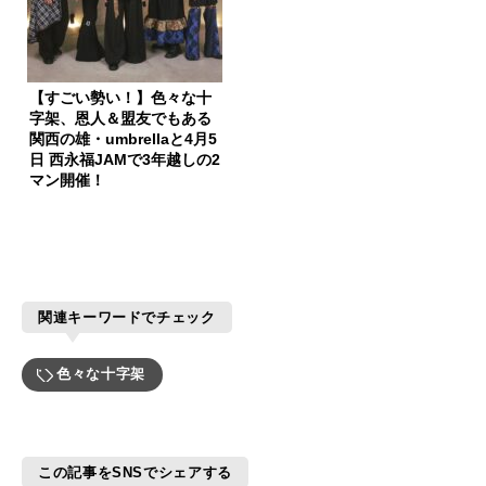
【すごい勢い！】色々な十
字架、恩人＆盟友でもある
関西の雄・umbrellaと4月5
日 西永福JAMで3年越しの2
マン開催！
関連キーワードでチェック
色々な十字架
この記事をSNSでシェアする