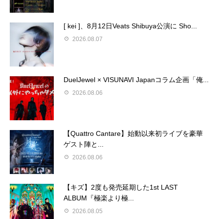
[ kei ]、8月12日Veats Shibuya公演に Sho...
2026.08.07
DuelJewel × VISUNAVI Japanコラム企画「俺...
2026.08.06
【Quattro Cantare】始動以来初ライブを豪華
ゲスト陣と...
2026.08.06
【キズ】2度も発売延期した1st LAST
ALBUM『極楽より極...
2026.08.05