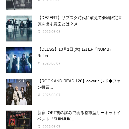
【DEZERT】サブスク時代に敢えて会場限定音
源を出す意図とは？メ...
2026.08.08
【DLESS】10月1日(木) 1st EP「NUMB」
Relea...
2026.08.07
【ROCK AND READ 126】cover：シド◆ファ
ン投票...
2026.08.07
新宿LOFT初の試みである都市型サーキットイ
ベント『SHINJUK...
2026.08.07