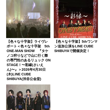
【色々な十字架】ライヴレ
【色々な十字架】5thワンマ
ポート＜色々な十字架 5th
ン追加公演をLINE CUBE
ONE-MAN SHOW 『タケ
SHIBUYAで開催決定！
ノコ狩りなどで山に行く際
の専門性のあるリュック ON
STAGE！〜彩縁(さいえ
ん)〜』＞2026年4月30日
(木)LINE CUBE
SHIBUYA(渋谷公会堂)