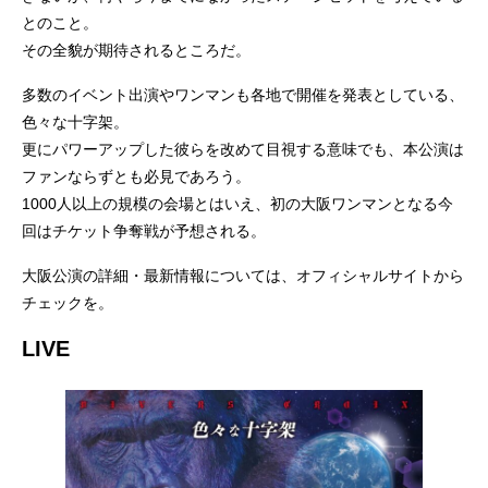
とのこと。
その全貌が期待されるところだ。
多数のイベント出演やワンマンも各地で開催を発表としている、
色々な十字架。
更にパワーアップした彼らを改めて目視する意味でも、本公演は
ファンならずとも必見であろう。
1000人以上の規模の会場とはいえ、初の大阪ワンマンとなる今
回はチケット争奪戦が予想される。
大阪公演の詳細・最新情報については、オフィシャルサイトから
チェックを。
LIVE