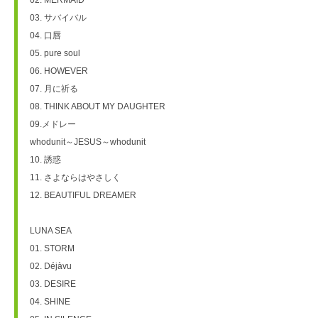
03. サバイバル
04. 口唇
05. pure soul
06. HOWEVER
07. 月に祈る
08. THINK ABOUT MY DAUGHTER
09.メドレー
whodunit～JESUS～whodunit
10. 誘惑
11. さよならはやさしく
12. BEAUTIFUL DREAMER
LUNA SEA
01. STORM
02. Déjàvu
03. DESIRE
04. SHINE