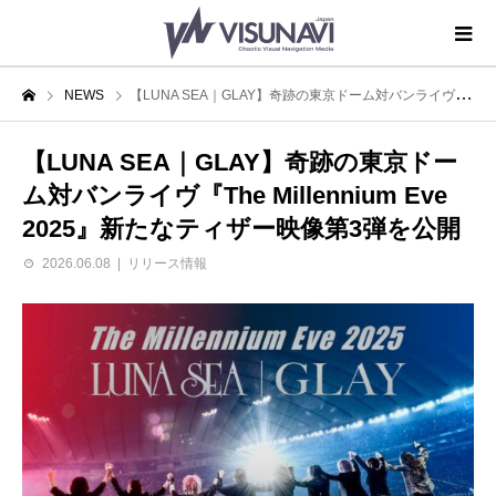
NEWS
【LUNA SEA｜GLAY】奇跡の東京ドーム対バンライヴ『The Millennium Eve 2025』新たなティザー映像第3弾を公開
【LUNA SEA｜GLAY】奇跡の東京ドー
ム対バンライヴ『The Millennium Eve
2025』新たなティザー映像第3弾を公開
2026.06.08
リリース情報