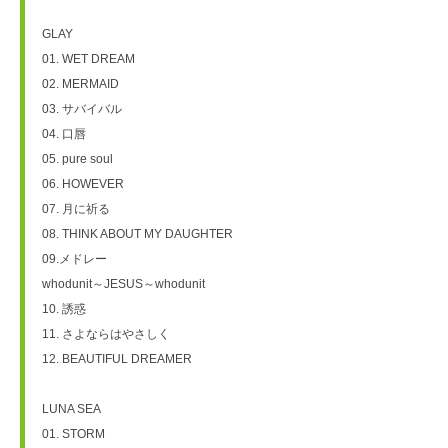
GLAY
01. WET DREAM
02. MERMAID
03. サバイバル
04. 口唇
05. pure soul
06. HOWEVER
07. 月に祈る
08. THINK ABOUT MY DAUGHTER
09.メドレー
whodunit～JESUS～whodunit
10. 誘惑
11. さよならはやさしく
12. BEAUTIFUL DREAMER
LUNA SEA
01. STORM