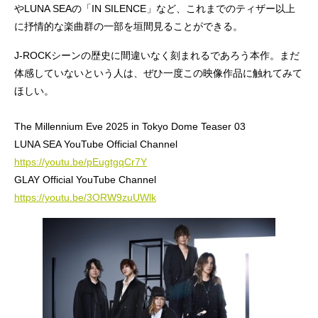
やLUNA SEAの「IN SILENCE」など、これまでのティザー以上
に抒情的な楽曲群の一部を垣間見ることができる。
J-ROCKシーンの歴史に間違いなく刻まれるであろう本作。まだ
体感していないという人は、ぜひ一度この映像作品に触れてみて
ほしい。
The Millennium Eve 2025 in Tokyo Dome Teaser 03
LUNA SEA YouTube Official Channel
https://youtu.be/pEugtgqCr7Y
GLAY Official YouTube Channel
https://youtu.be/3ORW9zuUWlk