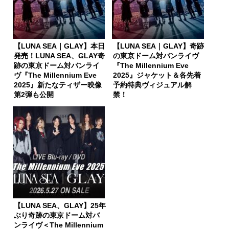
【LUNA SEA｜GLAY】本日
【LUNA SEA｜GLAY】奇跡
発売！LUNA SEA、GLAY奇
の東京ドーム対バンライヴ
跡の東京ドーム対バンライ
『The Millennium Eve
ヴ『The Millennium Eve
2025』ジャケット＆各先着
2025』新たなティザー映像
予約特典ヴィジュアル解
第2弾も公開
禁！
【LUNA SEA、GLAY】25年
ぶり奇跡の東京ドーム対バ
ンライヴ＜The Millennium