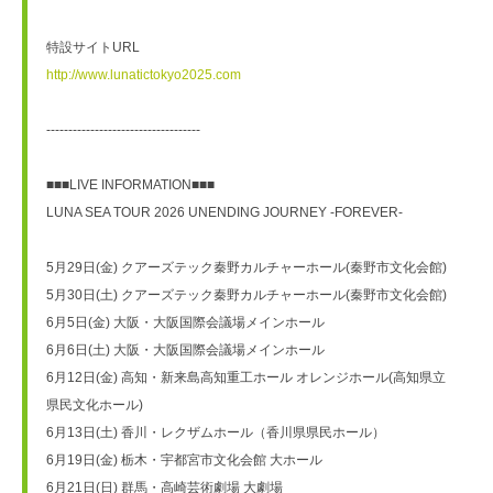
特設サイトURL
http://www.lunatictokyo2025.com
-----------------------------------
■■■LIVE INFORMATION■■■
LUNA SEA TOUR 2026 UNENDING JOURNEY -FOREVER-　　
5月29日(金) クアーズテック秦野カルチャーホール(秦野市文化会館)
5月30日(土) クアーズテック秦野カルチャーホール(秦野市文化会館)
6月5日(金) 大阪・大阪国際会議場メインホール
6月6日(土) 大阪・大阪国際会議場メインホール
6月12日(金) 高知・新来島高知重工ホール オレンジホール(高知県立
県民文化ホール)
6月13日(土) 香川・レクザムホール（香川県県民ホール）
6月19日(金) 栃木・宇都宮市文化会館 大ホール
6月21日(日) 群馬・高崎芸術劇場 大劇場