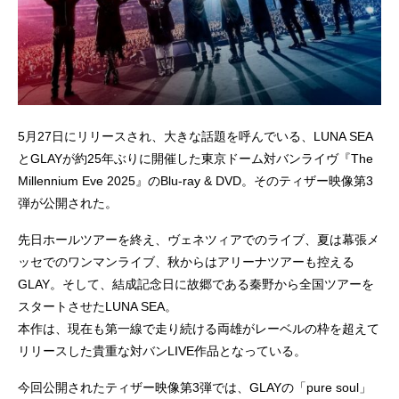
5月27日にリリースされ、大きな話題を呼んでいる、LUNA SEA
とGLAYが約25年ぶりに開催した東京ドーム対バンライヴ『The
Millennium Eve 2025』のBlu-ray & DVD。そのティザー映像第3
弾が公開された。
先日ホールツアーを終え、ヴェネツィアでのライブ、夏は幕張メ
ッセでのワンマンライブ、秋からはアリーナツアーも控える
GLAY。そして、結成記念日に故郷である秦野から全国ツアーを
スタートさせたLUNA SEA。
本作は、現在も第一線で走り続ける両雄がレーベルの枠を超えて
リリースした貴重な対バンLIVE作品となっている。
今回公開されたティザー映像第3弾では、GLAYの「pure soul」