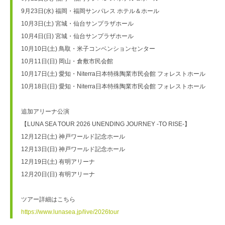
9月23日(水) 福岡・福岡サンパレス ホテル＆ホール
10月3日(土) 宮城・仙台サンプラザホール
10月4日(日) 宮城・仙台サンプラザホール
10月10日(土) 鳥取・米子コンベンションセンター
10月11日(日) 岡山・倉敷市民会館
10月17日(土) 愛知・Niterra日本特殊陶業市民会館 フォレストホール
10月18日(日) 愛知・Niterra日本特殊陶業市民会館 フォレストホール
追加アリーナ公演
【LUNA SEA TOUR 2026 UNENDING JOURNEY -TO RISE-】
12月12日(土) 神戸ワールド記念ホール
12月13日(日) 神戸ワールド記念ホール
12月19日(土) 有明アリーナ
12月20日(日) 有明アリーナ
ツアー詳細はこちら
https://www.lunasea.jp/live/2026tour