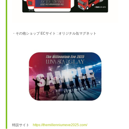
・その他ショップ ECサイト : オリジナル缶マグネット
特設サイト　
https://themillenniumeve2025.com/