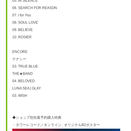
05. IN SILENCE
06. SEARCH FOR REASON
07. I for You
08. SOUL LOVE
09. BELIEVE
10. ROSIER
ENCORE
テナシー
03. TRUE BLUE
THE★BAND
04. BELOVED
LUNA SEA | GLAY
03. WISH
◆ショップ別先着予約購入特典
・タワーレコード／オンライン : オリジナルB2ポスター