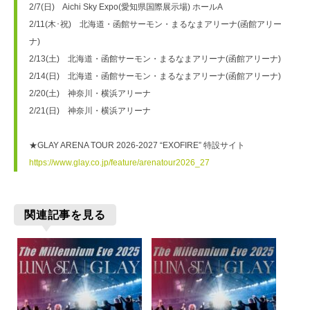
2/7(日)　Aichi Sky Expo(愛知県国際展示場) ホールA
2/11(木･祝)　北海道・函館サーモン・まるなまアリーナ(函館アリー
ナ)
2/13(土)　北海道・函館サーモン・まるなまアリーナ(函館アリーナ)
2/14(日)　北海道・函館サーモン・まるなまアリーナ(函館アリーナ)
2/20(土)　神奈川・横浜アリーナ
2/21(日)　神奈川・横浜アリーナ
★GLAY ARENA TOUR 2026-2027 “EXOFIRE” 特設サイト
https://www.glay.co.jp/feature/arenatour2026_27
関連記事を見る