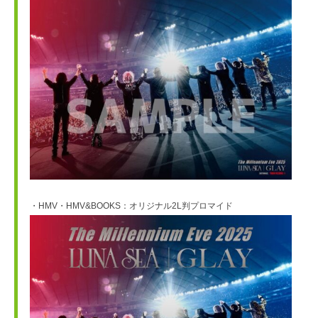
・HMV・HMV&BOOKS：オリジナル2L判プロマイド