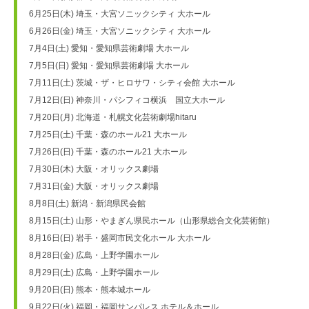
6月25日(木) 埼玉・大宮ソニックシティ 大ホール
6月26日(金) 埼玉・大宮ソニックシティ 大ホール
7月4日(土) 愛知・愛知県芸術劇場 大ホール
7月5日(日) 愛知・愛知県芸術劇場 大ホール
7月11日(土) 茨城・ザ・ヒロサワ・シティ会館 大ホール
7月12日(日) 神奈川・パシフィコ横浜　国立大ホール
7月20日(月) 北海道・札幌文化芸術劇場hitaru
7月25日(土) 千葉・森のホール21 大ホール
7月26日(日) 千葉・森のホール21 大ホール
7月30日(木) 大阪・オリックス劇場
7月31日(金) 大阪・オリックス劇場
8月8日(土) 新潟・新潟県民会館
8月15日(土) 山形・やまぎん県民ホール（山形県総合文化芸術館）
8月16日(日) 岩手・盛岡市民文化ホール 大ホール
8月28日(金) 広島・上野学園ホール
8月29日(土) 広島・上野学園ホール
9月20日(日) 熊本・熊本城ホール
9月22日(火) 福岡・福岡サンパレス ホテル＆ホール