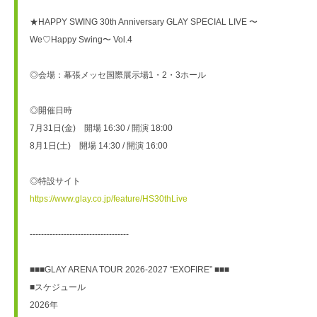
★HAPPY SWING 30th Anniversary GLAY SPECIAL LIVE 〜
We♡Happy Swing〜 Vol.4
◎会場：幕張メッセ国際展示場1・2・3ホール
◎開催日時
7月31日(金)　開場 16:30 / 開演 18:00
8月1日(土)　開場 14:30 / 開演 16:00
◎特設サイト
https://www.glay.co.jp/feature/HS30thLive
-----------------------------------
■■■GLAY ARENA TOUR 2026-2027 “EXOFIRE” ■■■
■スケジュール　
2026年