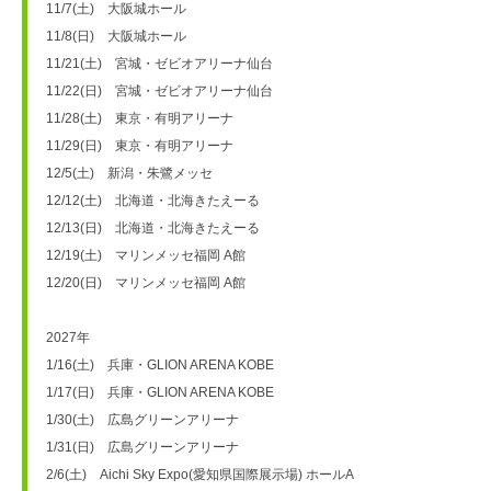
11/7(土)　大阪城ホール
11/8(日)　大阪城ホール
11/21(土)　宮城・ゼビオアリーナ仙台
11/22(日)　宮城・ゼビオアリーナ仙台
11/28(土)　東京・有明アリーナ
11/29(日)　東京・有明アリーナ
12/5(土)　新潟・朱鷺メッセ
12/12(土)　北海道・北海きたえーる
12/13(日)　北海道・北海きたえーる
12/19(土)　マリンメッセ福岡 A館
12/20(日)　マリンメッセ福岡 A館
2027年
1/16(土)　兵庫・GLION ARENA KOBE
1/17(日)　兵庫・GLION ARENA KOBE
1/30(土)　広島グリーンアリーナ
1/31(日)　広島グリーンアリーナ
2/6(土)　Aichi Sky Expo(愛知県国際展示場) ホールA