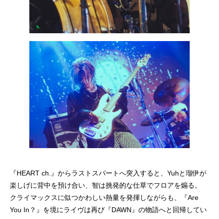
『HEART ch.』からラストスパートへ突入すると、Yuhと瑠伊が
楽しげに背中を預け合い、智は挑発的な仕草でフロアを煽る。
クライマックスに似つかわしい熱量を発揮しながらも、『Are
You In？』を境にライヴは再び『DAWN』の物語へと回帰してい