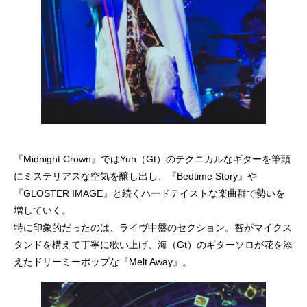
『Midnight Crown』ではYuh（Gt）のテクニカルなギターを筆頭
にミステリアスな空気を醸し出し、『Bedtime Story』や
『GLOSTER IMAGE』と続くハードテイストな楽曲群で勢いを
増していく。
特に印象的だったのは、ライヴ中盤のセクション。智がマイクス
タンドを構えて丁寧に歌い上げ、海（Gt）のギターソロが花を添
えたドリーミーポップな『Melt Away』。