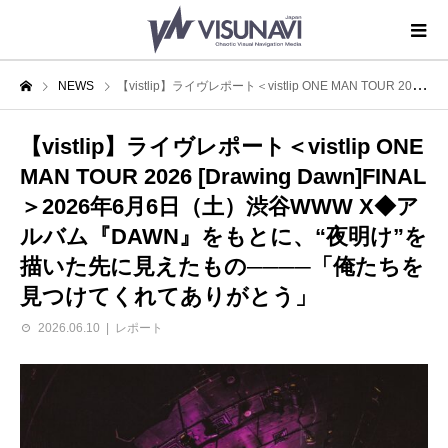
NEWS
【vistlip】ライヴレポート＜vistlip ONE MAN TOUR 2026 [Drawing Dawn]FINAL＞2026年6月6日（土）渋谷WWW X◆アルバム『DAWN』をもとに、“夜明け”を描いた先に見えたもの────「俺たちを見つけてくれてありがとう」
【vistlip】ライヴレポート＜vistlip ONE
MAN TOUR 2026 [Drawing Dawn]FINAL
＞2026年6月6日（土）渋谷WWW X◆ア
ルバム『DAWN』をもとに、“夜明け”を
描いた先に見えたもの────「俺たちを
見つけてくれてありがとう」
2026.06.10
レポート