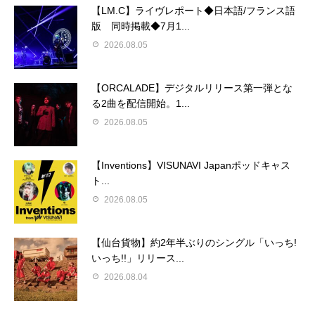
【LM.C】ライヴレポート◆日本語/フランス語
版 同時掲載◆7月1...
2026.08.05
【ORCALADE】デジタルリリース第一弾とな
る2曲を配信開始。1...
2026.08.05
【Inventions】VISUNAVI Japanポッドキャス
ト...
2026.08.05
【仙台貨物】約2年半ぶりのシングル「いっち!
いっち!!」リリース...
2026.08.04