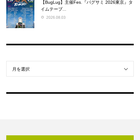
【BugLug】主催Fes.『バグサミ 2026東京』タ
イムテーブ...
2026.08.03
月を選択