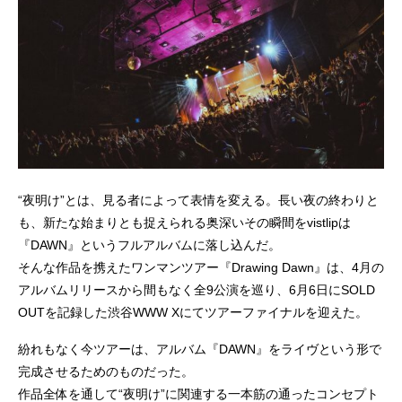
“夜明け”とは、見る者によって表情を変える。長い夜の終わりと
も、新たな始まりとも捉えられる奥深いその瞬間をvistlipは
『DAWN』というフルアルバムに落し込んだ。
そんな作品を携えたワンマンツアー『Drawing Dawn』は、4月の
アルバムリリースから間もなく全9公演を巡り、6月6日にSOLD
OUTを記録した渋谷WWW Xにてツアーファイナルを迎えた。
紛れもなく今ツアーは、アルバム『DAWN』をライヴという形で
完成させるためのものだった。
作品全体を通して“夜明け”に関連する一本筋の通ったコンセプト