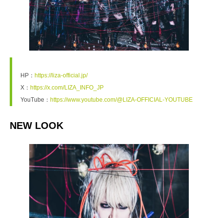
HP：
https://liza-official.jp/
X：
https://x.com/LIZA_INFO_JP
YouTube：
https://www.youtube.com/@LIZA-OFFICIAL-YOUTUBE
NEW LOOK