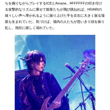
ちを煽りながらプレイするICEとAmane。#FFFFFFの叩き付け
る攻撃的なリズムに乗せて観客たちが飛び跳ねれば、HIVARIの
雄々しい声へ導かれるように振り上げた手を左右に大きく振る場
面も生まれていた。気づけば、場内の人たちが思いきり頭を振り
乱し、熱狂に嬉しく溺れていた。