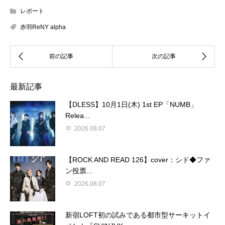
レポート
赤羽ReNY alpha
最新記事
【DLESS】10月1日(木) 1st EP「NUMB」
Relea...
2026.08.07
【ROCK AND READ 126】cover：シド◆ファ
ン投票...
2026.08.07
新宿LOFT初の試みである都市型サーキットイ