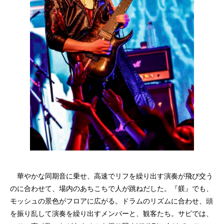
華やかな同期音に乗せ、高速でリフを繰り出す演奏が飛び交う
のに合わせて、場内のあちこちで人が跳ねだした。『躾』でも、
モッシュの景色がフロアに広がる。ドラムのリズムに合わせ、頭
を振り乱して演奏を繰り出すメンバーと、観客たち。サビでは、