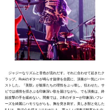
ジャジーなリズムと音色が流れだす。それに合わせて起きたク
ラップ。Rokiのギターが鳴らす旋律を合図に、演奏が一気にバー
ストした。『美獣』が観客たちの理性をぶっ壊し、狂わせた。サ
ビでは感情を揺さぶる印象深い歌を届けながら、でも演奏は、終
始攻撃の手を緩めない。間奏では、2本のギターが印象深いフレ
ーズを綺麗にハモリながらも、胸を突き刺す。美しき獣と化した
5人は、歌で心を揺さぶりながらも、荒々しい演奏で観客たちの