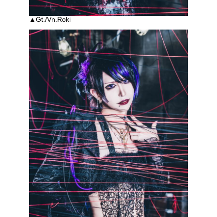
▲Gt./Vn.Roki