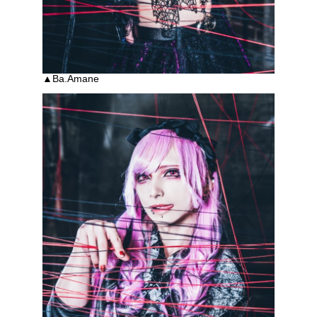
▲Ba.Amane