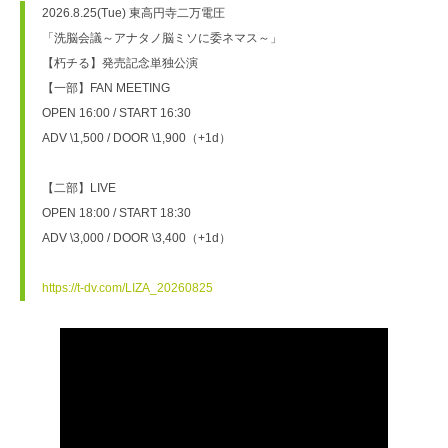
2026.8.25(Tue) 東高円寺二万電圧
「洗脳会議～アナタノ脳ミソに委ネマス～」
【朽チる】発売記念単独公演
【一部】FAN MEETING
OPEN 16:00 / START 16:30
ADV \1,500 / DOOR \1,900（+1d）
【二部】LIVE
OPEN 18:00 / START 18:30
ADV \3,000 / DOOR \3,400（+1d）
https://t-dv.com/LIZA_20260825