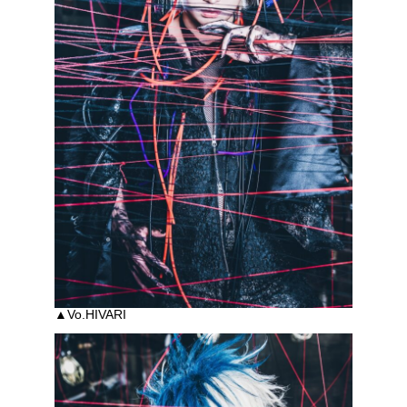
▲Vo.HIVARI