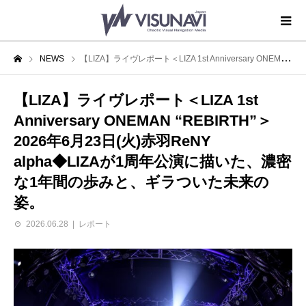
NEWS
【LIZA】ライヴレポート＜LIZA 1st Anniversary ONEMAN “REBIRTH”＞2026年6月23日(火)赤羽ReNY alpha◆LIZAが1周年公演に描いた、濃密な1年間の歩みと、ギラついた未来の姿。
【LIZA】ライヴレポート＜LIZA 1st
Anniversary ONEMAN “REBIRTH”＞
2026年6月23日(火)赤羽ReNY
alpha◆LIZAが1周年公演に描いた、濃密
な1年間の歩みと、ギラついた未来の
姿。
2026.06.28
レポート