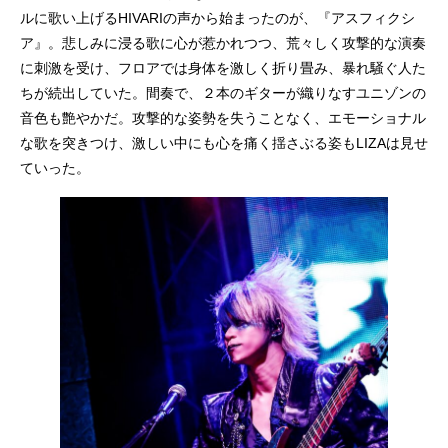
ルに歌い上げるHIVARIの声から始まったのが、『アスフィクシ
ア』。悲しみに浸る歌に心が惹かれつつ、荒々しく攻撃的な演奏
に刺激を受け、フロアでは身体を激しく折り畳み、暴れ騒ぐ人た
ちが続出していた。間奏で、２本のギターが織りなすユニゾンの
音色も艶やかだ。攻撃的な姿勢を失うことなく、エモーショナル
な歌を突きつけ、激しい中にも心を痛く揺さぶる姿もLIZAは見せ
ていった。