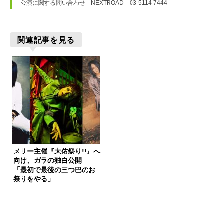
公演に関する問い合わせ：NEXTROAD　03-5114-7444
関連記事を見る
メリー主催『大佑祭り!!』へ
向け、ガラの独白公開
「最初で最後の三つ巴のお
祭りをやる」