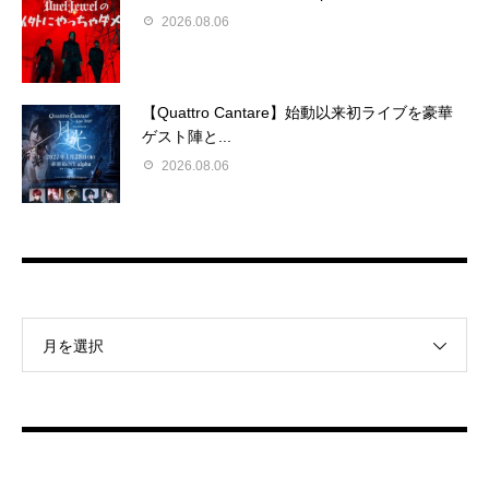
2026.08.06
【Quattro Cantare】始動以来初ライブを豪華
ゲスト陣と...
2026.08.06
月を選択