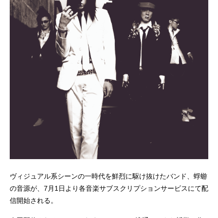
ヴィジュアル系シーンの一時代を鮮烈に駆け抜けたバンド、蜉蝣
の音源が、7月1日より各音楽サブスクリプションサービスにて配
信開始される。