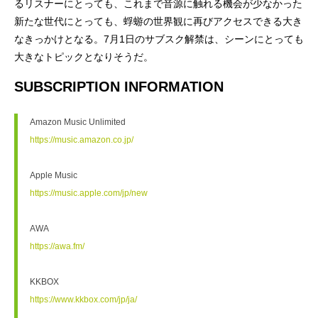
るリスナーにとっても、これまで音源に触れる機会が少なかった
新たな世代にとっても、蜉蝣の世界観に再びアクセスできる大き
なきっかけとなる。7月1日のサブスク解禁は、シーンにとっても
大きなトピックとなりそうだ。
SUBSCRIPTION INFORMATION
Amazon Music Unlimited
https://music.amazon.co.jp/
Apple Music
https://music.apple.com/jp/new
AWA
https://awa.fm/
KKBOX
https://www.kkbox.com/jp/ja/