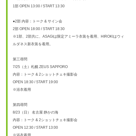
1部 OPEN 13:00 / START 13:30
●2部 内容：トーク & サイン会
2部 OPEN 18:00 / START 18:30
※1部、2部共に、ASAGIは限定アミーラ衣装を着用、HIROKIはウィ
ルダネス新衣装を着用。
第三尋問
7/25（土）札幌 ZEUS SAPPORO
内容：トーク & 2ショットチェキ撮影会
OPEN 18:30 / START 19:00
※浴衣着用
第四尋問
8/23（日） 名古屋 静かの海
内容：トーク & 2ショットチェキ撮影会
OPEN 12:30 / START 13:00
※浴衣着用