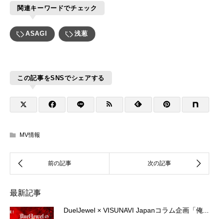
関連キーワードでチェック
ASAGI
浅葱
この記事をSNSでシェアする
MV情報
最新記事
DuelJewel × VISUNAVI Japanコラム企画「俺...