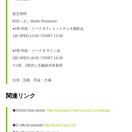
第五尋問
8/29（土）Studio Rosarium
●1部 内容：トーク & 2ショットチェキ撮影会
1部 OPEN 13:00 / START 13:30
●2部 内容：トーク & サイン会
2部 OPEN 18:00 / START 18:30
※1部、2部共に天輪獄衣装着用
出演：浅葱　司会：大城
関連リンク
◆ASAGI Solo works  
http://www.god-child-records.com/asagi/
◆D official website 
http://www.d-gcr.com