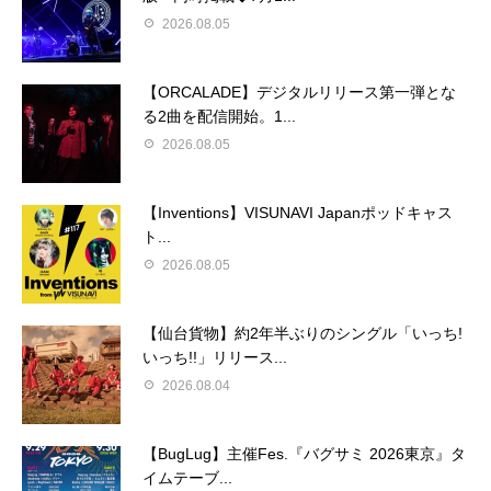
2026.08.05
【ORCALADE】デジタルリリース第一弾とな
る2曲を配信開始。1...
2026.08.05
【Inventions】VISUNAVI Japanポッドキャス
ト...
2026.08.05
【仙台貨物】約2年半ぶりのシングル「いっち!
いっち!!」リリース...
2026.08.04
【BugLug】主催Fes.『バグサミ 2026東京』タ
イムテーブ...