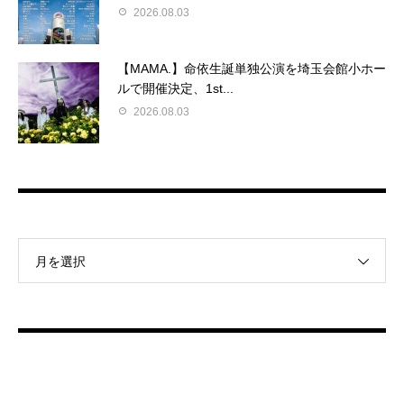
2026.08.03
【MAMA.】命依生誕単独公演を埼玉会館小ホー
ルで開催決定、1st...
2026.08.03
月を選択