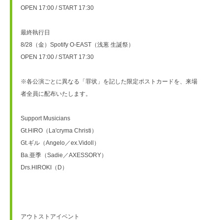
OPEN 17:00 / START 17:30 
最終執行日
8/28（金）Spotify O-EAST（浅葱 生誕祭）
OPEN 17:00 / START 17:30
※各公演ごとに異なる「罪状」を記した限定ポストカードを、来場
者全員に配布いたします。
Support Musicians
Gt.HIRO（La'cryma Christi） 
Gt.ギル（Angelo／ex.Vidoll）
Ba.亜季（Sadie／AXESSORY） 
Drs.HIROKI（D）
アウトストアイベント