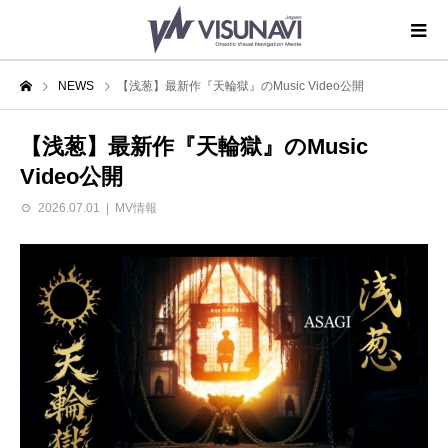
NEWS
【浅葱】最新作『天輪獄』のMusic Video公開
【浅葱】最新作『天輪獄』のMusic
Video公開
2026.07.01
MV情報