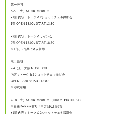
第一尋問
6/27（土）Studio Rosarium
●1部 内容：トーク & 2ショットチェキ撮影会
1部 OPEN 13:00 / START 13:30
●2部 内容：トーク & サイン会
2部 OPEN 18:00 / START 18:30
※1部、2部共に浴衣着用
第二尋問
7/4（土）大阪 MUSE BOX
内容：トーク & 2ショットチェキ撮影会
OPEN 12:30 / START 13:00
※浴衣着用
7/18（土）Studio Rosarium （HIROKI BIRTHDAY）
※新曲Release有り！※詳細近日発表
●1部 内容：トーク & 2ショットチェキ撮影会