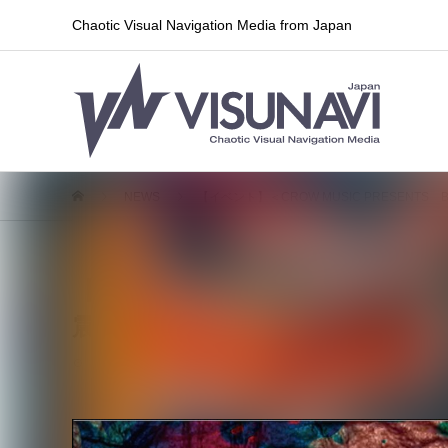
Chaotic Visual Navigation Media from Japan
NEWS
【イベント】＜CROW MUSIC PRESENT
【イベント】＜CROW MUSIC PR
震」＞上野音横丁にて開催決定！
2026.07.03
ライブ情報