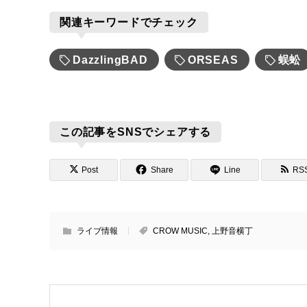
関連キーワードでチェック
DazzlingBAD
ORSEAS
蜈蚣
この記事をSNSでシェアする
Post
Share
Line
RS
ライブ情報
CROW MUSIC
,
上野音横丁