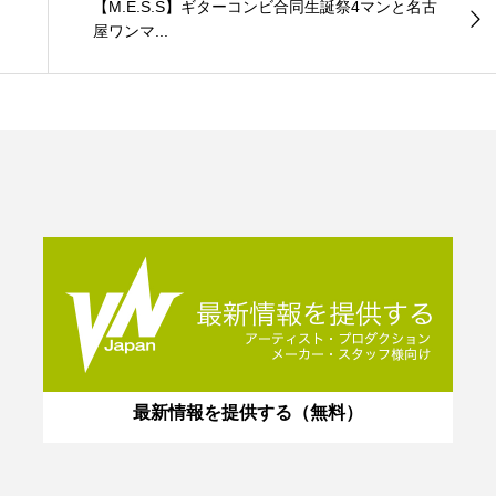
【M.E.S.S】ギターコンビ合同生誕祭4マンと名古
屋ワンマ...
最新情報を提供する（無料）