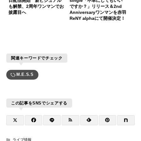
日配信開始 新ビジュアル
single「不幸にしてもいい
も解禁、2周年ワンマンでお
ですか？」リリース＆2nd
披露目へ
Anniversaryワンマンを赤羽
ReNY alphaにて開催決定！
関連キーワードでチェック
M.E.S.S
この記事をSNSでシェアする
ライブ情報