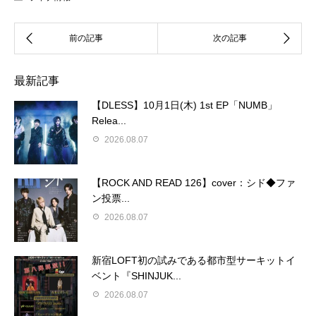
最新記事
【DLESS】10月1日(木) 1st EP「NUMB」
Relea...
2026.08.07
【ROCK AND READ 126】cover：シド◆ファ
ン投票...
2026.08.07
新宿LOFT初の試みである都市型サーキットイ
ベント『SHINJUK...
2026.08.07