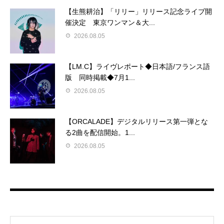
【生熊耕治】「リリー」リリース記念ライブ開
催決定 東京ワンマン＆大...
2026.08.05
【LM.C】ライヴレポート◆日本語/フランス語
版 同時掲載◆7月1...
2026.08.05
【ORCALADE】デジタルリリース第一弾とな
る2曲を配信開始。1...
2026.08.05