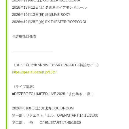
2026年12月6日(日) GORILLA HALL OSAKA
2026年12月12日(土) 名古屋ダイアモンドホール
2026年12月13日(日) 静岡LIVE ROXY
2026年12月25日(金) EX THEATER ROPPONGI
※詳細後日発表
-----------------------------------
《DEZERT 15th ANNIVERSARY PROJECT特設サイト》
https://special.dezert.jp/15th/
《ライブ情報》
■DEZERT FC LIMITED LIVE 2026「また暴る。-夏-」
2026年8月8日(土) 恵比寿LIQUIDROOM
第一部：リクエスト「上ル」OPEN/START 14:15/15:00
第二部：「飛」　OPEN/START 17:45/18:30