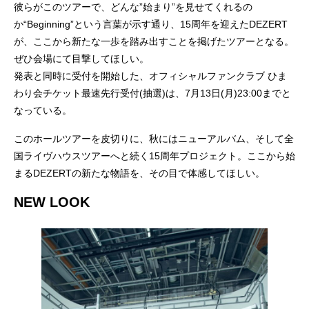
彼らがこのツアーで、どんな”始まり”を見せてくれるの
か“Beginning”という言葉が示す通り、15周年を迎えたDEZERT
が、ここから新たな一歩を踏み出すことを掲げたツアーとなる。
ぜひ会場にて目撃してほしい。
発表と同時に受付を開始した、オフィシャルファンクラブ ひま
わり会チケット最速先行受付(抽選)は、7月13日(月)23:00までと
なっている。
このホールツアーを皮切りに、秋にはニューアルバム、そして全
国ライヴハウスツアーへと続く15周年プロジェクト。ここから始
まるDEZERTの新たな物語を、その目で体感してほしい。
NEW LOOK