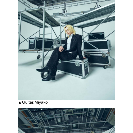
▲Guitar.Miyako