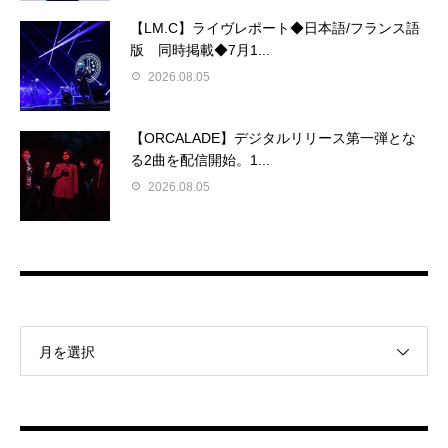
【LM.C】ライヴレポート◆日本語/フランス語
版 同時掲載◆7月1...
2026.08.05
【ORCALADE】デジタルリリース第一弾とな
る2曲を配信開始。1...
2026.08.05
月を選択