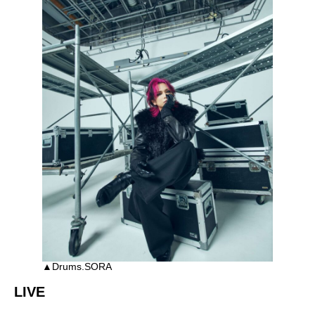
▲Drums.SORA
LIVE