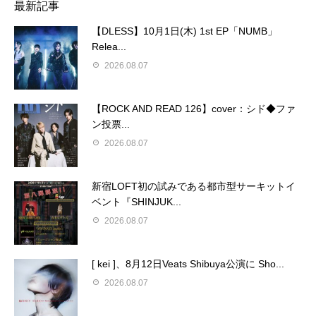
最新記事
【DLESS】10月1日(木) 1st EP「NUMB」
Relea...
2026.08.07
【ROCK AND READ 126】cover：シド◆ファ
ン投票...
2026.08.07
新宿LOFT初の試みである都市型サーキットイ
ベント『SHINJUK...
2026.08.07
[ kei ]、8月12日Veats Shibuya公演に Sho...
2026.08.07