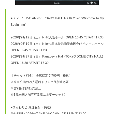
■DEZERT 15th ANNIVERSARY HALL TOUR 2026 "Welcome To My 
Beginning"
2026年9月12日（土） NHK大阪ホール  OPEN 16:45 / START 17:30
2026年9月19日（土） Niterra日本特殊陶業市民会館ビレッジホール  
OPEN 16:45 / START 17:30
2026年9月27日（日） Kanadevia Hall (TOKYO DOME CITY HALL)  
OPEN 16:30 / START 17:30
【チケット料金】 全席指定 7,700円（税込）
※東京公演のみ入場時ドリンク代別途必要
※営利目的の転売禁止
※3歳未満入場不可(3歳以上要チケット)
■ひまわり会 最速受付（抽選)
受付期間：2026年7月4日(土)20:00～7月13日(月)23:00