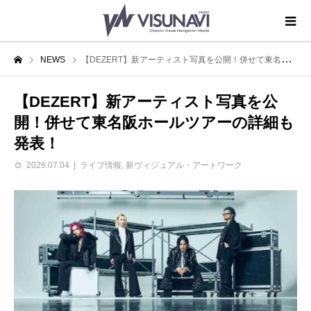
NEWS
【DEZERT】新アーティスト写真を公開！併せて東名阪ホールツアーの詳細も発表！
【DEZERT】新アーティスト写真を公
開！併せて東名阪ホールツアーの詳細も
発表！
2026.07.04
ライブ情報
,
新ヴィジュアル・アートワーク