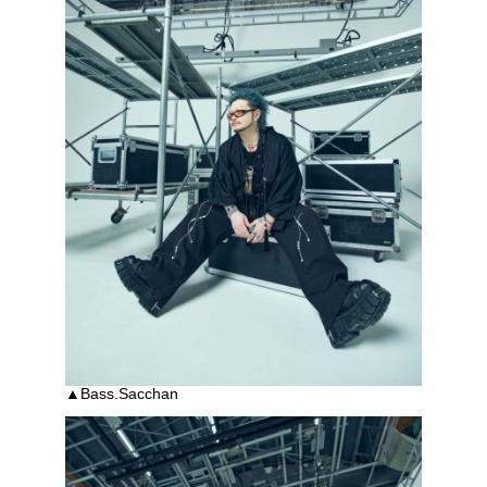
▲Bass.Sacchan