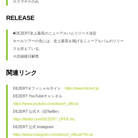
※スマチケのみ
RELEASE
■DEZERT史上最高のニューアルバムリリース決定
ホールツアーの先には、史上最高を掲げるニューアルバムのリリー
スも控えている。
※詳細後日解禁
関連リンク
DEZERTオフィシャルサイト　
https://www.dezert.jp
DEZERT YouTubeチャンネル　
https://www.youtube.com/dezert_official
DEZERT 公式 X（旧Twitter） 　
https://twitter.com/DEZERT_OFFICIAL
DEZERT 公式 Instagram　
https://www.instagram.com/dezert_official/?hl=ja