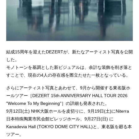
結成15周年を迎えたDEZERTが、新たなアーティスト写真を公開
した。
モノトーンを基調とした新ビジュアルは、余計な装飾を削ぎ落と
すことで、現在の4人の存在感を際立たせた一枚となっている。
さらにアーティスト写真とあわせて、9月から開催する東名阪ホ
ールツアー［DEZERT 15th ANNIVERSARY HALL TOUR 2026
"Welcome To My Beginning"］の詳細も発表された。
9月12日(土) NHK大阪ホールを皮切りに、9月19日(土)にNiterra
日本特殊陶業市民会館ビレッジホール、9月27日(日) に
Kanadevia Hall (TOKYO DOME CITY HALL)と、東名阪を廻る本
ツアー。