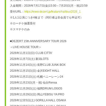
入金期間：2026年7月17日(金)15:00～7月20日(月・祝)23:59
受付URL：
https://www.dezert.jp/feature/halltour2026_1
※1人1公演につき4枚まで（同行者は非会員でも申込可）
※ローチケ抽選受付
※スマチケのみ
■DEZERT 15th ANNIVERSARY TOUR 2026
＜LIVE HOUSE TOUR＞
2026年11月1日(日) CLUB CITTA'
2026年11月7日(土) 新潟LOTS
2026年11月14日(土) 長野CLUB JUNK BOX
2026年11月15日(日) 金沢EIGHT HALL
2026年11月21日(土) 札幌ペニーレーン24
2026年11月23日(月・祝) 仙台Rensa
2026年11月28日(土) 福岡DRUM LOGOS
2026年11月29日(日) 岡山YEBISU YA PRO
2026年12月5日(土) GORILLA HALL OSAKA