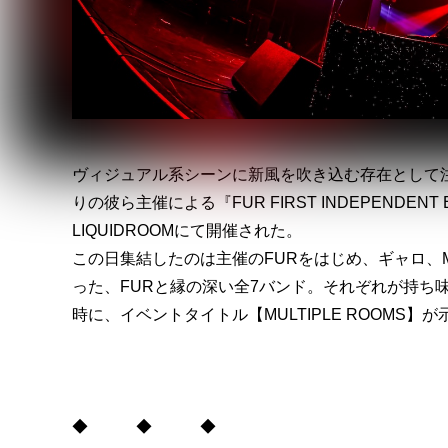
ヴィジュアル系シーンに新風を吹き込む存在として注
りの彼ら主催による『FUR FIRST INDEPENDENT
LIQUIDROOMにて開催された。
この日集結したのは主催のFURをはじめ、ギャロ、MA
った、FURと縁の深い全7バンド。それぞれが持ち
時に、イベントタイトル【MULTIPLE ROOMS
◆ ◆ ◆