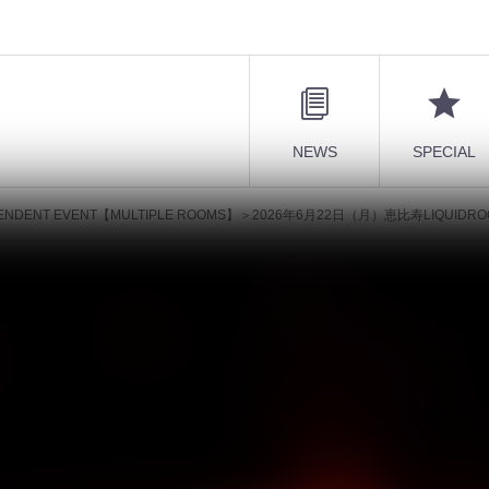
NEWS
SPECIAL
PENDENT EVENT【MULTIPLE ROOMS】＞2026年6月22日（月）恵比寿LIQ
 INDEPENDENT EVENT【MULTIPL
）恵比寿LIQUIDROOM、FURのデビュー
持つ個性の饗宴