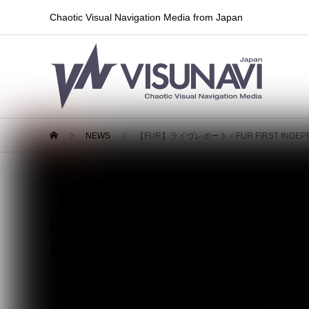
Chaotic Visual Navigation Media from Japan
NEWS
【FUR】ライヴレポート＜FUR FIRST INDE
【FUR】ライヴレポート＜FUR FIRST
ROOMS】＞2026年6月22日（月
祝し繰り広げられた全7バンドが
2026.07.05
レポート