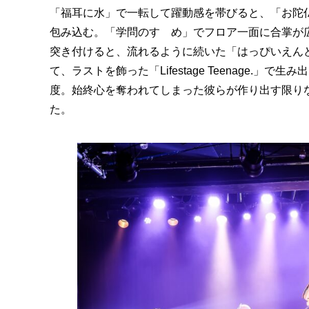
「福耳に水」で一転して躍動感を帯びると、「お陀仏
包み込む。「学問のすゝめ」でフロア一面に合掌が広
突き付けると、流れるように続いた「はっぴいえん
て、ラストを飾った「Lifestage Teenage
度。始終心を奪われてしまった彼らが作り出す限り
た。