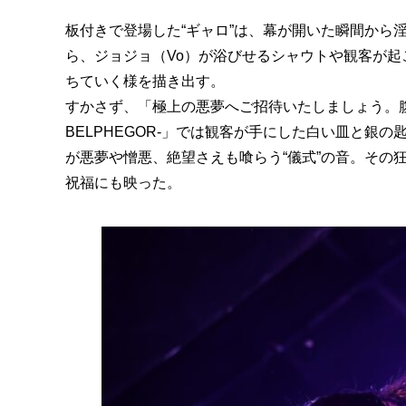
板付きで登場した“ギャロ”は、幕が開いた瞬間から淫靡
ら、ジョジョ（Vo）が浴びせるシャウトや観客が起
ちていく様を描き出す。
すかさず、「極上の悪夢へご招待いたしましょう。
BELPHEGOR-」では観客が手にした白い皿と銀
が悪夢や憎悪、絶望さえも喰らう“儀式”の音。その狂
祝福にも映った。