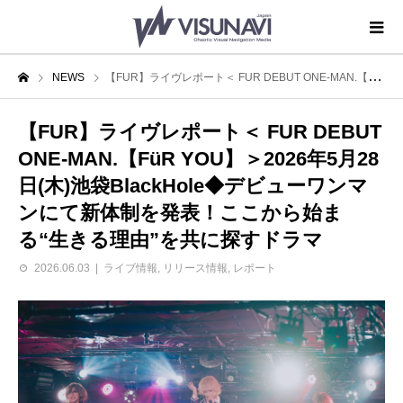
NEWS
【FUR】ライヴレポート＜ FUR DEBUT ONE-MAN.【FüR YOU】＞2026年5月28日(木)池袋BlackHole◆デビューワンマンにて新体制を発表！ここから始まる“生きる理由”を共に探すドラマ
【FUR】ライヴレポート＜ FUR DEBUT
ONE-MAN.【FüR YOU】＞2026年5月28
日(木)池袋BlackHole◆デビューワンマ
ンにて新体制を発表！ここから始ま
る“生きる理由”を共に探すドラマ
2026.06.03
ライブ情報
,
リリース情報
,
レポート