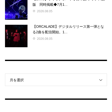
版 同時掲載◆7月1...
2026.08.05
【ORCALADE】デジタルリリース第一弾とな
る2曲を配信開始。1...
2026.08.05
月を選択