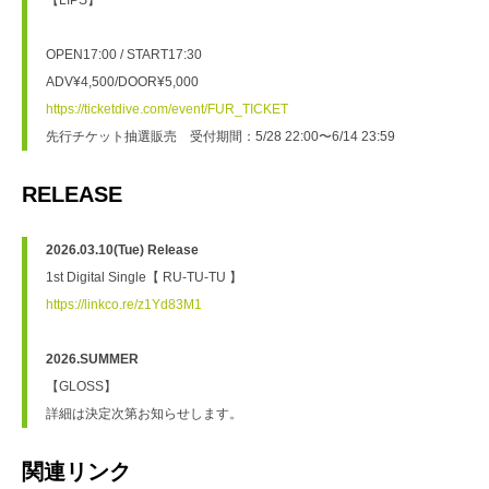
【LIPS】
OPEN17:00 / START17:30
ADV¥4,500/DOOR¥5,000
https://ticketdive.com/event/FUR_TICKET
先行チケット抽選販売　受付期間：5/28 22:00〜6/14 23:59
RELEASE
2026.03.10(Tue) Release
1st Digital Single【 RU-TU-TU 】
https://linkco.re/z1Yd83M1
2026.SUMMER
【GLOSS】
詳細は決定次第お知らせします。
関連リンク