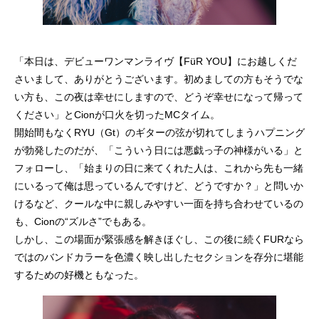
「本日は、デビューワンマンライヴ【FüR YOU】にお越しくだ
さいまして、ありがとうございます。初めましての方もそうでな
い方も、この夜は幸せにしますので、どうぞ幸せになって帰って
ください」とCionが口火を切ったMCタイム。
開始間もなくRYU（Gt）のギターの弦が切れてしまうハプニング
が勃発したのだが、「こういう日には悪戯っ子の神様がいる」と
フォローし、「始まりの日に来てくれた人は、これから先も一緒
にいるって俺は思っているんですけど、どうですか？」と問いか
けるなど、クールな中に親しみやすい一面を持ち合わせているの
も、Cionの“ズルさ”でもある。
しかし、この場面が緊張感を解きほぐし、この後に続くFURなら
ではのバンドカラーを色濃く映し出したセクションを存分に堪能
するための好機ともなった。