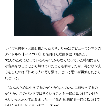
ライヴも終盤へと差し掛かったとき、Cionはデビューワンマンの
タイトルを【FüR YOU】と名付けた理由を語り始めた。
“なんのために歌っているのか”わからなくなっていた時期に自ら
が音楽をやることから離れていたことを明かしたが、再び歌う決
心をしたのは「悩める人に寄り添う」という思いが再燃したから
だという。
「“なんのために生きてるのか”とか“なんのために頑張ってるの
か”とか、このバンドではそういうことを一緒に見つけていけた
らいいなと思って組みました――“生きる理由”を一緒に見つけて
いけたらいいなと思います」（Cion）