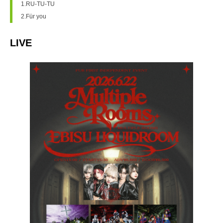
1.RU-TU-TU
2.Für you
LIVE