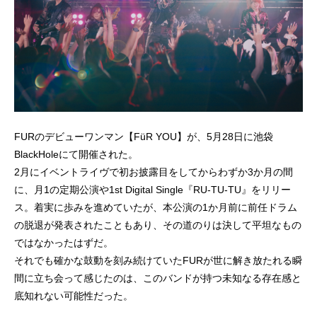
FURのデビューワンマン【FüR YOU】が、5月28日に池袋
BlackHoleにて開催された。
2月にイベントライヴで初お披露目をしてからわずか3か月の間
に、月1の定期公演や1st Digital Single『RU-TU-TU』をリリー
ス。着実に歩みを進めていたが、本公演の1か月前に前任ドラム
の脱退が発表されたこともあり、その道のりは決して平坦なもの
ではなかったはずだ。
それでも確かな鼓動を刻み続けていたFURが世に解き放たれる瞬
間に立ち会って感じたのは、このバンドが持つ未知なる存在感と
底知れない可能性だった。