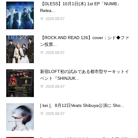
【DLESS】10月1日(木) 1st EP「NUMB」
Relea...
2026.08.07
【ROCK AND READ 126】cover：シド◆ファ
ン投票...
2026.08.07
新宿LOFT初の試みである都市型サーキットイ
ベント『SHINJUK...
2026.08.07
[ kei ]、8月12日Veats Shibuya公演に Sho...
2026.08.07