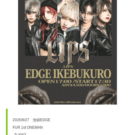
2026/8/27　池袋EDGE
FUR 1st ONEMAN