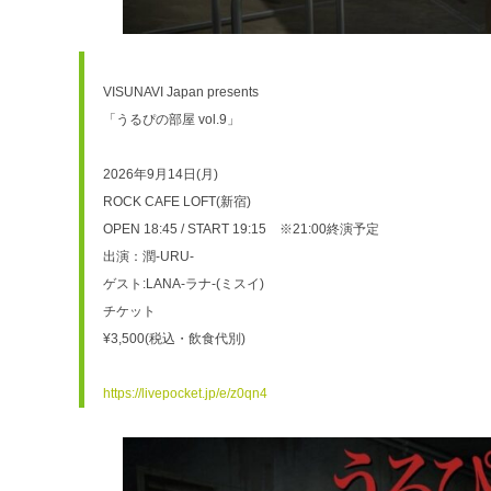
VISUNAVI Japan presents
「うるぴの部屋 vol.9」
2026年9月14日(月)
ROCK CAFE LOFT(新宿)
OPEN 18:45 / START 19:15　※21:00終演予定
出演：潤-URU-
ゲスト:LANA-ラナ-(ミスイ)
チケット
¥3,500(税込・飲食代別)
https://livepocket.jp/e/z0qn4