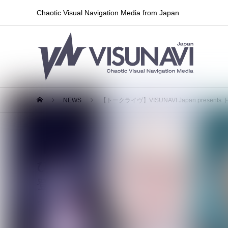
Chaotic Visual Navigation Media from Japan
NEWS
【トークライヴ】VISUNAVI Japan pre
【トークライヴ】VISUNAVI Jap
ぴの部屋」Vol.8〜12が一挙解
登場、7/16(木)23:59までチケ
2026.07.07
ライブ情報