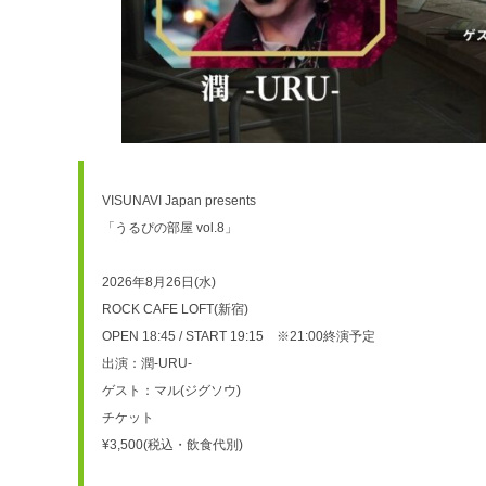
VISUNAVI Japan presents
「うるぴの部屋 vol.8」
2026年8月26日(水)
ROCK CAFE LOFT(新宿)
OPEN 18:45 / START 19:15　※21:00終演予定
出演：潤-URU-
ゲスト：マル(ジグソウ)
チケット
¥3,500(税込・飲食代別)