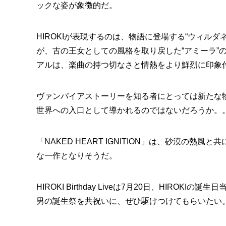
ックな姿が象徴的だ。
HIROKIが表現するのは、物語に登場する“ウィルダ
が、古の王女としての風格を取り戻した“アミーラ”
アルは、楽曲の持つ切なさと情熱をより鮮烈に印象
ヴァンパイアストーリーを知る者にとっては新たな
世界への入口として導かれるのではないだろうか。
「NAKED HEART IGNITION」は、砂漠の熱風
な一作となりそうだ。
HIROKI Birthday Liveは7月20日、HIRO
男の誕生祭を共祝いに、ぜひ駆けつけてもらいたい