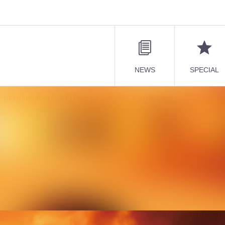
NEWS
SPECIAL
AKED HEART IGNITION」を7.18アウトストアイベントより販売開始！
グル「NAKED HEART IGNITION」を7.1
始！