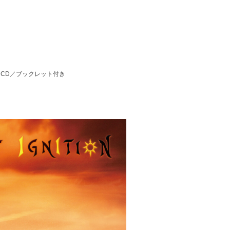
ngs CD／ブックレット付き