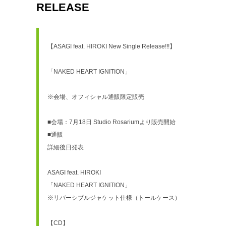
RELEASE
【ASAGI feat. HIROKI New Single Release!!!】
「NAKED HEART IGNITION」
※会場、オフィシャル通販限定販売
■会場：7月18日 Studio Rosariumより販売開始
■通販
詳細後日発表
ASAGI feat. HIROKI
「NAKED HEART IGNITION」
※リバーシブルジャケット仕様（トールケース）
【CD】