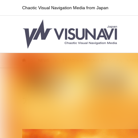
Chaotic Visual Navigation Media from Japan
NEWS
【ASAGI feat. HIROKI】新作シングル「N
【ASAGI feat. HIROKI】新作シン
アウトストアイベントより販売開
2026.07.08
リリース情報