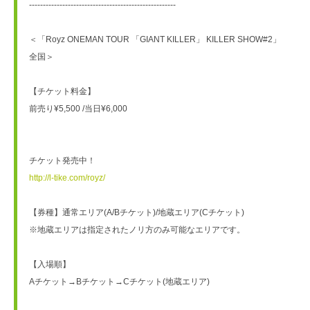
-----------------------------------------------------
＜「Royz ONEMAN TOUR 「GIANT KILLER」 KILLER SHOW#2」
全国＞
【チケット料金】
前売り¥5,500 /当日¥6,000
チケット発売中！
http://l-tike.com/royz/
【券種】通常エリア(A/Bチケット)/地蔵エリア(Cチケット)
※地蔵エリアは指定されたノリ方のみ可能なエリアです。
【入場順】
Aチケット→Bチケット→Cチケット(地蔵エリア)