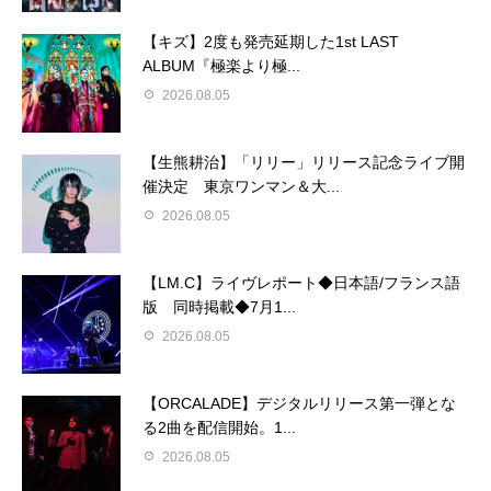
【キズ】2度も発売延期した1st LAST
ALBUM『極楽より極...
2026.08.05
【生熊耕治】「リリー」リリース記念ライブ開
催決定 東京ワンマン＆大...
2026.08.05
【LM.C】ライヴレポート◆日本語/フランス語
版 同時掲載◆7月1...
2026.08.05
【ORCALADE】デジタルリリース第一弾とな
る2曲を配信開始。1...
2026.08.05