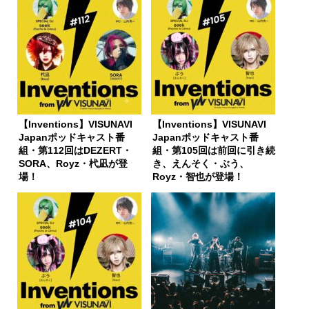
【Inventions】VISUNAVI
【Inventions】VISUNAVI
Japanポッドキャスト番
Japanポッドキャスト番
組・第112回はDEZERT・
組・第105回は前回に引き続
SORA、Royz・杙凪が登
き、えんそく・ぶう、
場！
Royz・智也が登場！