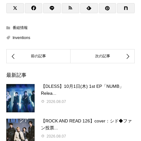
番組情報
Inventions
最新記事
【DLESS】10月1日(木) 1st EP「NUMB」
Relea...
2026.08.07
【ROCK AND READ 126】cover：シド◆ファ
ン投票...
2026.08.07