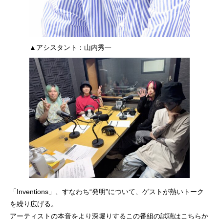
▲アシスタント：山内秀一
「Inventions」、すなわち“発明”について、ゲストが熱いトーク
を繰り広げる。
アーティストの本音をより深堀りするこの番組の試聴はこちらか