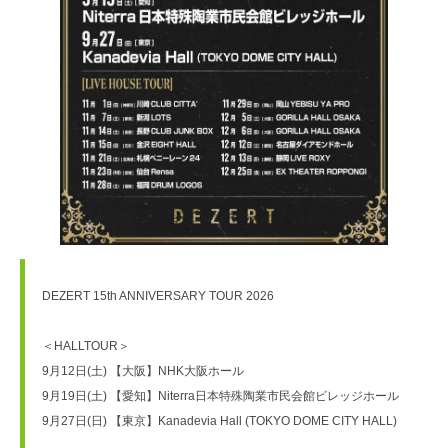
DEZERT 15th ANNIVERSARY TOUR 2026
＜HALLTOUR＞
9月12日(土) 【大阪】NHK大阪ホール
9月19日(土) 【愛知】Niterra日本特殊陶業市民会館ビレッジホール
9月27日(日) 【東京】Kanadevia Hall (TOKYO DOME CITY HALL)