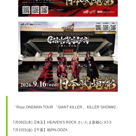
「Royz ONEMAN TOUR 「GIANT KILLER」 KILLER SHOW#2」
7月09日(木)【埼玉】HEAVEN'S ROCK さいたま新都心 VJ-3
7月10日(金)【千葉】柏PALOOZA