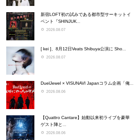
新宿LOFT初の試みである都市型サーキットイ
ベント『SHINJUK...
2026.08.07
[ kei ]、8月12日Veats Shibuya公演に Sho...
2026.08.07
DuelJewel × VISUNAVI Japanコラム企画「俺...
2026.08.06
【Quattro Cantare】始動以来初ライブを豪華
ゲスト陣と...
2026.08.06