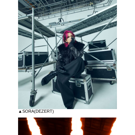
▲SORA(DEZERT)