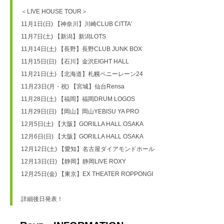
＜LIVE HOUSE TOUR＞
11月1日(日) 【神奈川】川崎CLUB CITTA'
11月7日(土) 【新潟】新潟LOTS
11月14日(土) 【長野】長野CLUB JUNK BOX
11月15日(日) 【石川】金沢EIGHT HALL
11月21日(土) 【北海道】札幌ペニーレーン24
11月23日(月・祝) 【宮城】仙台Rensa
11月28日(土) 【福岡】福岡DRUM LOGOS
11月29日(日) 【岡山】岡山YEBISU YA PRO
12月5日(土) 【大阪】GORILLA HALL OSAKA
12月6日(日) 【大阪】GORILLA HALL OSAKA
12月12日(土) 【愛知】名古屋ダイアモンドホール
12月13日(日) 【静岡】静岡LIVE ROXY
12月25日(金) 【東京】EX THEATER ROPPONGI
詳細後日発表！