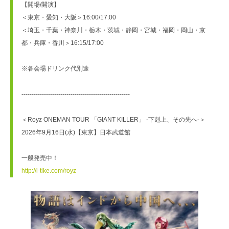
【開場/開演】
＜東京・愛知・大阪＞16:00/17:00
＜埼玉・千葉・神奈川・栃木・茨城・静岡・宮城・福岡・岡山・京
都・兵庫・香川＞16:15/17:00
※各会場ドリンク代別途
-----------------------------------------------------
＜Royz ONEMAN TOUR 「GIANT KILLER」 -下剋上、その先へ-＞
2026年9月16日(水)【東京】日本武道館
一般発売中！
http://l-tike.com/royz