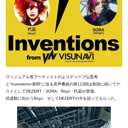
ヴィジュアル系アーティストのよりディープな思考
と“Inventions=発明”に迫る音声番組の第113回は前回に続いてゲ
ストとしてDEZERT・SORA、Royz・杙凪が登場。
武道館に向かうRoyz、そしてDEZERTの今を語ってもらった。