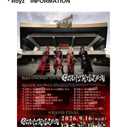
・Royz INFORMATION