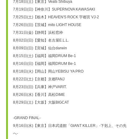
7月18日(土)【東京】Veats Shibuya
7月19日(日)【神奈川】SUPERNOVA KAWASAKI
7月25日(土)【栃木】HEAVEN'S ROCK 宇都宮 VJ-2
7月26日(日)【茨城】mito LIGHT HOUSE
7月31日(金)【静岡】浜松窓枠
8月02日(日)【愛知】名古屋E.L.L.
8月09日(日)【宮城】仙台darwin
8月15日(土)【福岡】福岡DRUM Be-1
8月16日(日)【福岡】福岡DRUM Be-1
8月18日(火)【岡山】岡山YEBISU YA PRO
8月22日(土)【京都】京都FANJ
8月23日(日)【兵庫】神戸VARIT.
8月26日(水)【香川】高松DIME
8月29日(土)【大坂】大阪BIGCAT
-GRAND FINAL-
9月16日(水)【東京】日本武道館「GIANT KILLER」-下剋上、その先
へ-