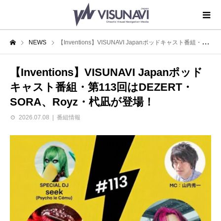
NEWS
【Inventions】VISUNAVI Japanポッドキャスト番組・第113回はDEZERT・SORA、Royz・杙凪が登場！
【Inventions】VISUNAVI Japanポッド
キャスト番組・第113回はDEZERT・
SORA、Royz・杙凪が登場！
2026.07.08
番組情報