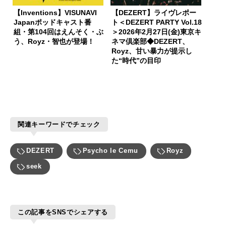
【Inventions】VISUNAVI
【DEZERT】ライヴレポー
Japanポッドキャスト番
ト＜DEZERT PARTY Vol.18
組・第104回はえんそく・ぶ
＞2026年2月27日(金)東京キ
う、Royz・智也が登場！
ネマ倶楽部◆DEZERT、
Royz、甘い暴力が提示し
た“時代”の目印
関連キーワードでチェック
DEZERT
Psycho le Cemu
Royz
seek
この記事をSNSでシェアする