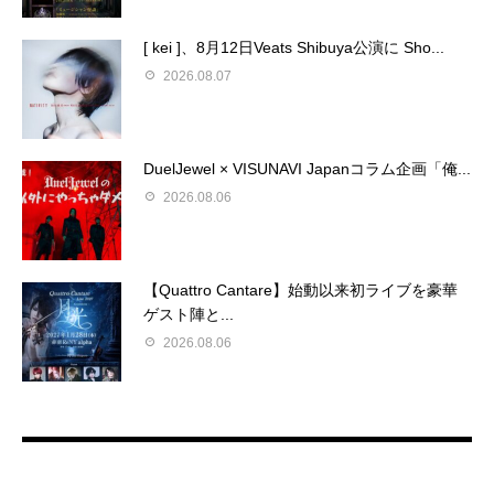
[ kei ]、8月12日Veats Shibuya公演に Sho...
2026.08.07
DuelJewel × VISUNAVI Japanコラム企画「俺...
2026.08.06
【Quattro Cantare】始動以来初ライブを豪華
ゲスト陣と...
2026.08.06