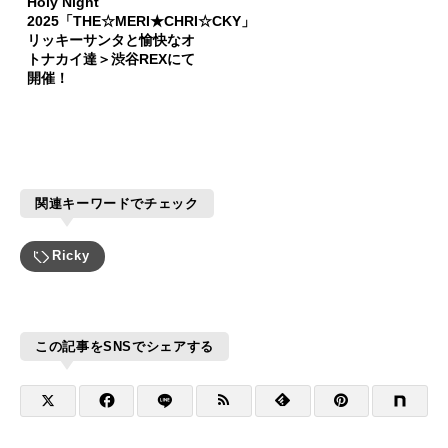
Holy Night
2025「THE☆MERI★CHRI☆CKY」
リッキーサンタと愉快なオ
トナカイ達＞渋谷REXにて
開催！
関連キーワードでチェック
Ricky
この記事をSNSでシェアする