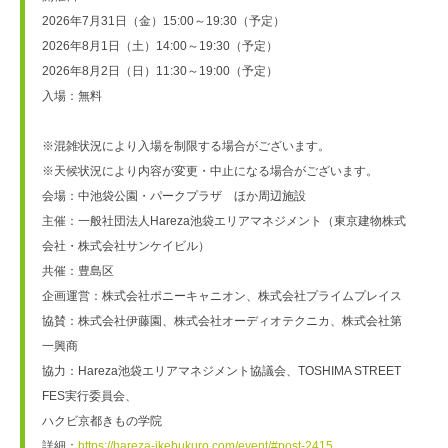
2026年7月31日（金）15:00～19:30（予定）
2026年8月1日（土）14:00～19:30（予定）
2026年8月2日（日）11:30～19:00（予定）
入場：無料
※混雑状況により入場を制限する場合がございます。
※天候状況により内容が変更・中止になる場合がございます。
会場：中池袋公園・パークプラザ　ほか周辺施設
主催：一般社団法人Hareza池袋エリアマネジメント（東京建物株式
会社・株式会社サンケイビル）
共催：豊島区
企画運営：株式会社ポニーキャニオン、株式会社プライムプレイス
協賛：株式会社伊藤園、株式会社オーディオテクニカ、株式会社第
一興商
協力：Hareza池袋エリアマネジメント協議会、TOSHIMA STREET 
FES実行委員会、
ハクビ京都きもの学院
詳細：
https://hareza-ikebukuro.com/event/#post-2415