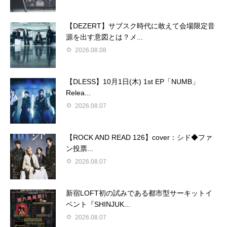
【DEZERT】サブスク時代に敢えて会場限定音
源を出す意図とは？メ...
2026.08.08
【DLESS】10月1日(木) 1st EP「NUMB」
Relea...
2026.08.07
【ROCK AND READ 126】cover：シド◆ファ
ン投票...
2026.08.07
新宿LOFT初の試みである都市型サーキットイ
ベント『SHINJUK...
2026.08.07