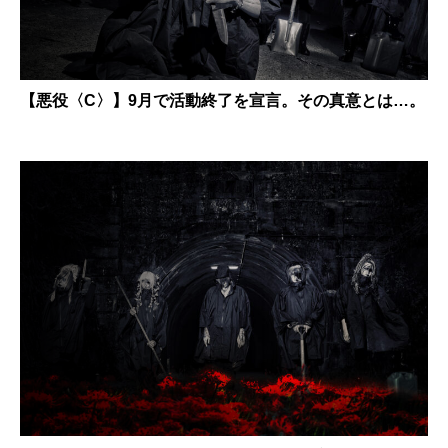
【悪役〈C〉】9月で活動終了を宣言。その真意とは…。