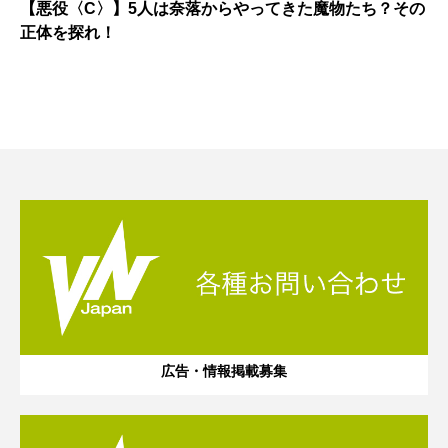
【悪役〈C〉】5人は奈落からやってきた魔物たち？その
正体を探れ！
広告・情報掲載募集