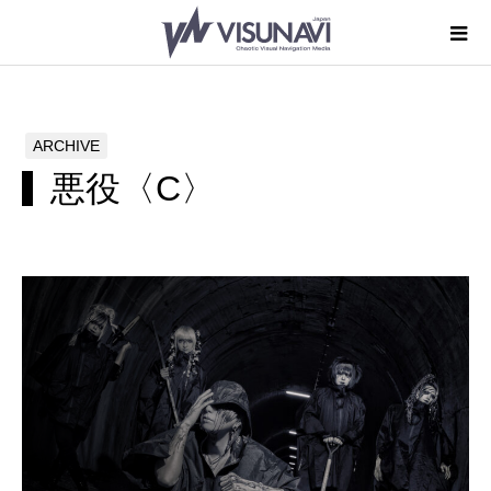
ARCHIVE
悪役〈C〉