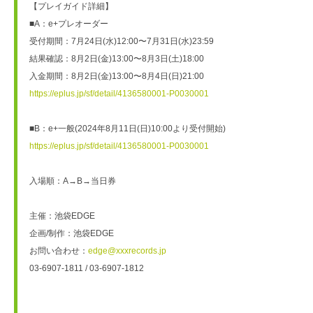
【プレイガイド詳細】
■A：e+プレオーダー
受付期間：7月24日(水)12:00〜7月31日(水)23:59
結果確認：8月2日(金)13:00〜8月3日(土)18:00
入金期間：8月2日(金)13:00〜8月4日(日)21:00
https://eplus.jp/sf/detail/4136580001-P0030001
■B：e+一般(2024年8月11日(日)10:00より受付開始)
https://eplus.jp/sf/detail/4136580001-P0030001
入場順：A→B→当日券
主催：池袋EDGE
企画/制作：池袋EDGE
お問い合わせ：
edge@xxxrecords.jp
03-6907-1811 / 03-6907-1812