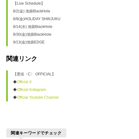
【Live Schedule】
8/2(金) 池袋BlackHole
8/9(金)HOLIDAY SHINJUKU
8/14(水) 池袋BlackHole
8/30(金)池袋BlackHole
9/13(金)池袋EDGE
関連リンク
【悪役〈C〉 OFFICIAL】
◆
Official X
◆
Official Instagram
◆
Official Youtube Channel
関連キーワードでチェック