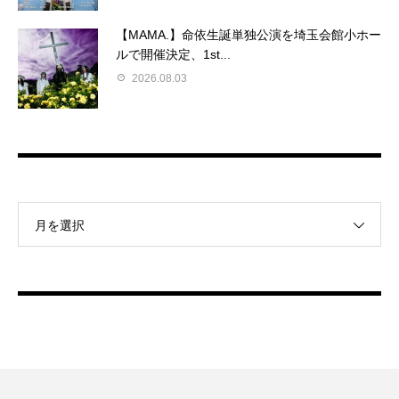
【MAMA.】命依生誕単独公演を埼玉会館小ホー
ルで開催決定、1st...
2026.08.03
月を選択