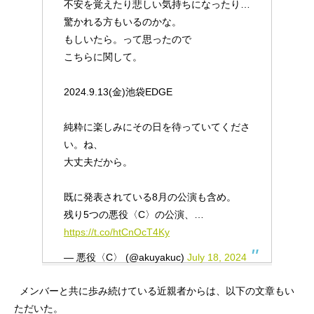
不安を覚えたり悲しい気持ちになったり…
驚かれる方もいるのかな。
もしいたら。って思ったので
こちらに関して。
2024.9.13(金)池袋EDGE
純粋に楽しみにその日を待っていてくださ
い。ね、
大丈夫だから。
既に発表されている8月の公演も含め。
残り5つの悪役〈C〉の公演、…
https://t.co/htCnOcT4Ky
— 悪役〈C〉 (@akuyakuc)
July 18, 2024
メンバーと共に歩み続けている近親者からは、以下の文章もい
ただいた。