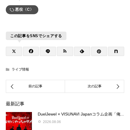
悪役〈C〉
この記事をSNSでシェアする
ライブ情報
最新記事
DuelJewel × VISUNAVI Japanコラム企画「俺...
2026.08.06