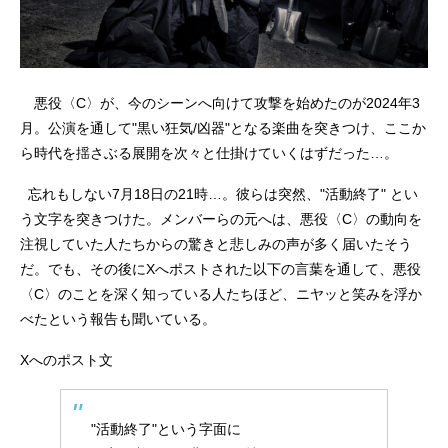
悪役〈C〉が、今のシーンへ向けて攻撃を始めたのが2024年3
月。公演を通して"黒い狂気/凶器"となる楽曲を突きつけ、ここか
ら時代を揺さぶる展開を次々と仕掛けていくはずだった…。
忘れもしない7月18日の21時…。彼らは突然、"活動終了" とい
う文字を突きつけた。メンバーらの元へは、悪役〈C〉の動向を
注視していた人たちからの驚きと悲しみの声が多く届いたそう
だ。でも、その後にXへポストされた以下の言葉を通して、悪役
〈C〉のことを深く知っている人たちほど、ニヤッと笑みを浮か
べたという報告も聞いている。
Xへのポスト文
"活動終了"という字面に