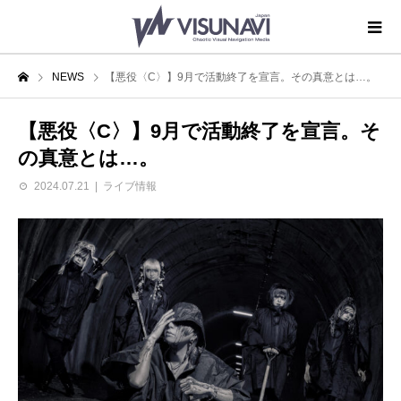
NEWS
【悪役〈C〉】9月で活動終了を宣言。その真意とは…。
【悪役〈C〉】9月で活動終了を宣言。そ
の真意とは…。
2024.07.21
ライブ情報