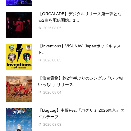
【ORCALADE】デジタルリリース第一弾とな
る2曲を配信開始。1...
2026.08.05
【Inventions】VISUNAVI Japanポッドキャス
ト...
2026.08.05
【仙台貨物】約2年半ぶりのシングル「いっち!
いっち!!」リリース...
2026.08.04
【BugLug】主催Fes.『バグサミ 2026東京』タ
イムテーブ...
2026.08.03