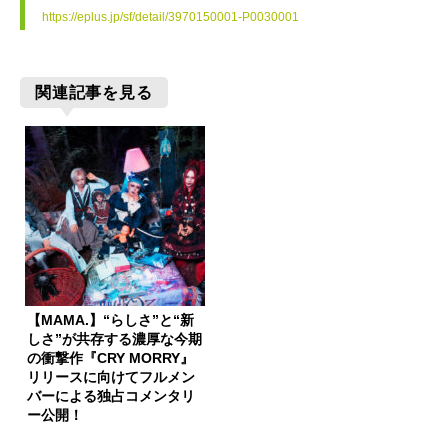
https://eplus.jp/sf/detail/3970150001-P0030001
関連記事を見る
【MAMA.】“らしさ”と“新
しさ”が共存する濃厚な今期
の衝撃作『CRY MORRY』
リリースに向けてフルメン
バーによる独占コメンタリ
ー公開！