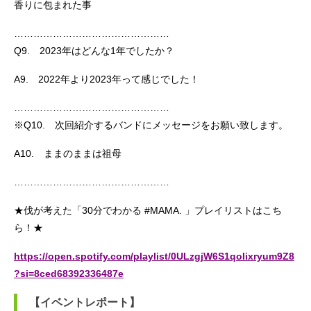
香りに包まれた事
…………………………………………
Q9. 2023年はどんな1年でしたか？
A9. 2022年より2023年って感じでした！
…………………………………………
※Q10. 次回紹介するバンドにメッセージをお願い致します。
A10. ままのままは祖母
…………………………………………
★伐が考えた「30分でわかる #MAMA. 」プレイリストはこち
ら！★
https://open.spotify.com/playlist/0ULzgjW6S1qoIixryum9Z8
?si=8ced68392336487e
【イベントレポート】