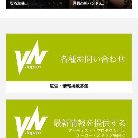
なる主催...
満員の新バンドS...
広告・情報掲載募集