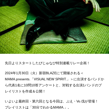
先日よりスタートしたびじゅなび特別連載リレー企画！
2024年1月30日（火）新宿BLAZEにて開催される＜
MAMA.presents.「VISUAL NEW SPIRIT.」＞に出演するバンドか
ら代表1名に10問10答アンケートと、対戦する出演1バンドのプ
レイリストを作成＆公開！
いよいよ最終回・第六回となる今回は、ぶえ・Vo.伐が登場！
プレイリストは「30分でわかるMAMA.」。