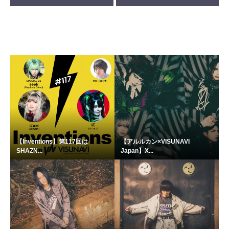
【Inventions】第117回は
【アルルカン×VISUNAVI
SHAZN...
Japan】X...