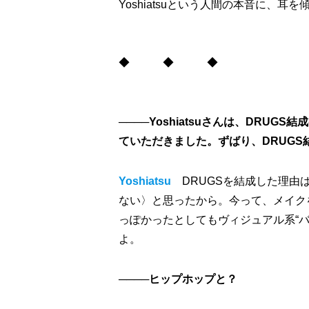
Yoshiatsuという人間の本音に、耳
◆ ◆ ◆
────Yoshiatsuさんは、DR
ていただきました。ずばり、DRUG
Yoshiatsu
DRUGSを結成した理
ない〉と思ったから。今って、メイク
っぽかったとしてもヴィジュアル系“
よ。
────ヒップホップと？