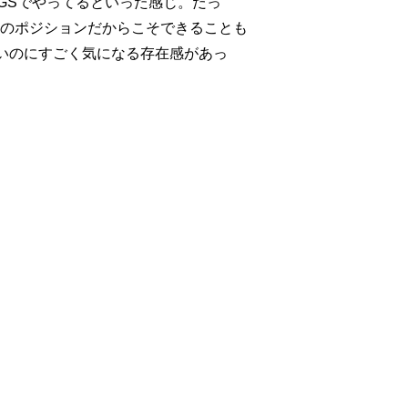
GSでやってるといった感じ。だっ
”のポジションだからこそできることも
ないのにすごく気になる存在感があっ