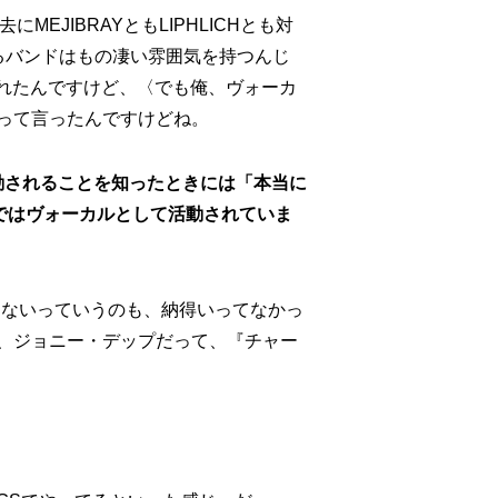
JIBRAYともLIPHLICHとも対
るバンドはもの凄い雰囲気を持つんじ
言われたんですけど、〈でも俺、ヴォーカ
って言ったんですけどね。
活動されることを知ったときには「本当に
ではヴォーカルとして活動されていま
けないっていうのも、納得いってなかっ
、ジョニー・デップだって、『チャー