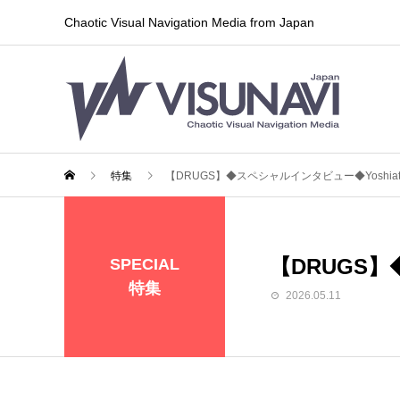
Chaotic Visual Navigation Media from Japan
特集
【DRUGS】◆スペシャルインタビュー◆Yoshiat
【DRUGS】
SPECIAL
特集
2026.05.11