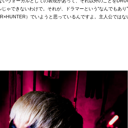
ないヴォーカルとしての表現があって、それ以外のことをDRU
ルじゃできないわけで。それが、ドラマーという“なんでもあり
TER×HUNTER）でいようと思っているんですよ。主人公では