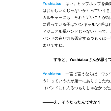
Yoshiatsu
はい。ヒップホップを商
はおかしいんじゃないか〉っていう意
カルチャーにも、それと近いことが起
に通っている子は“バンギャル”と呼
ィジュアル系バンドじゃない〉って、
バンドの在り方も否定するつもりは一
まりですね。
────すると、Yoshiatsuさん
Yoshiatsu
一言で言うならば、ワク
う〉っていうのが第一にありましたね
（バンドに）入るつもりじゃなかった
────え、そうだったんですか？