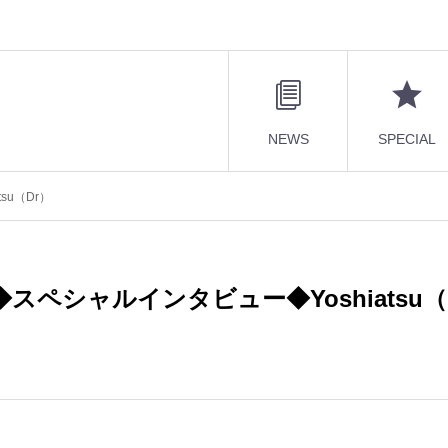
NEWS
SPECIAL
su（Dr）
◆スペシャルインタビュー◆Yoshiatsu（