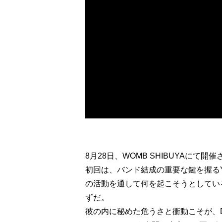
8月28日、WOMB SHIBUYAにて開
初回は、バンド結成の重要な鍵を握るYo
の活動を通して何を起こそうとしている
ずだ。
彼の内に秘めた危うさと衝動こそが、D