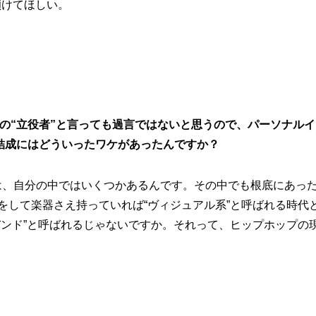
を傾けてほしい。
UGS結成の“立役者”と言っても過言ではないと思うので、パーソ
S結成にはどういったワケがあったんですか？
由は、自分の中ではいくつかあるんです。その中でも根底にあっ
をして楽器さえ持っていれば“ヴィジュアル系”と呼ばれる時代
バンド”と呼ばれるじゃないですか。それって、ヒップホップの