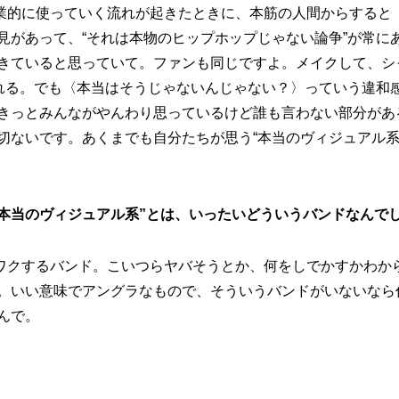
業的に使っていく流れが起きたときに、本筋の人間からすると
見があって、“それは本物のヒップホップじゃない論争”が常に
きていると思っていて。ファンも同じですよ。メイクして、シ
ばれる。でも〈本当はそうじゃないんじゃない？〉っていう違和
きっとみんながやんわり思っているけど誰も言わない部分があ
切ないです。あくまでも自分たちが思う“本当のヴィジュアル系”
が思う“本当のヴィジュアル系”とは、いったいどういうバンドなんで
ワクするバンド。こいつらヤバそうとか、何をしでかすかわか
。いい意味でアングラなもので、そういうバンドがいないなら
んで。