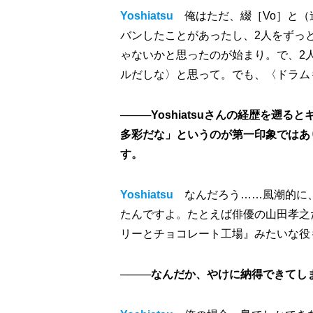
Yoshiatsu
俺はただ、綴［Vo］と（進
バンしたことがあったし、2人をずっ
ゃないかと思ったのが始まり。で、2人
ルだしな〉と思って。でも、〈ドラム
────Yoshiatsuさんの経歴
多彩だな」というのが第一印象ではあ
す。
Yoshiatsu
なんだろう……風潮的に
たんですよ。たとえば俳優の山田孝之
リーとチョコレート工場』みたいな役
────なんだか、やけに納得できてし