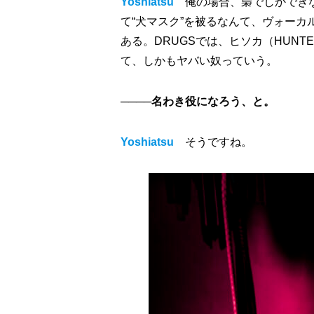
Yoshiatsu
俺の場合、梟でしかでき
て“犬マスク”を被るなんて、ヴォーカ
ある。DRUGSでは、ヒソカ（HUN
て、しかもヤバい奴っていう。
────名わき役になろう、と。
Yoshiatsu
そうですね。