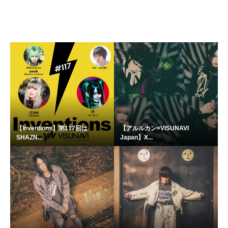
【Inventions】第117回は
【アルルカン×VISUNAVI
SHAZN...
Japan】X...