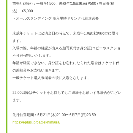
前売り(税込)：一般 ¥4,500、未成年(18歳未満) ¥500 / 当日券(税
込)： ¥5,000　
・オールスタンディング ※入場時ドリンク代別途必要　
未成年チケットは公演当日の時点で、未成年(18歳未満)の方に限り
ます。
入場の際、年齢の確認が出来る顔写真付き身分証(コピーやスクショ
不可)を確認いたします。
年齢が確認できない、身分証をお忘れになられた場合はチケット代
の差額分をお支払い頂きます。
一般チケット購入来場者の後に入場となります。
22:00以降はチケットをお持ちでもご退場をお願いする場合がござい
ます。
先行抽選期間：5月21日(木)21:00〜6月7日(日)23:59
https://eplus.jp/battlekhimaira/