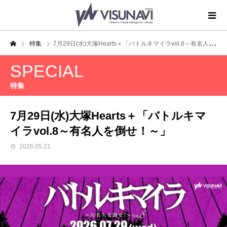
特集
7月29日(水)大塚Hearts＋「バトルキマイラvol.8～有名人を倒せ！～」
SPECIAL
特集
7月29日(水)大塚Hearts＋「バトルキマ
イラvol.8～有名人を倒せ！～」
2026.05.21