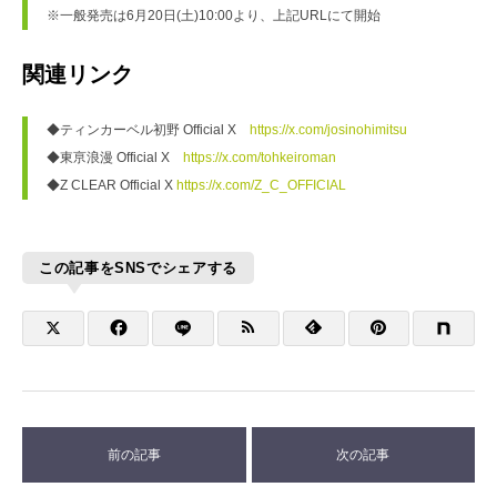
※一般発売は6月20日(土)10:00より、上記URLにて開始
関連リンク
◆ティンカーベル初野 Official X　
https://x.com/josinohimitsu
◆東亰浪漫 Official X　
https://x.com/tohkeiroman
◆Z CLEAR Official X 
https://x.com/Z_C_OFFICIAL
この記事をSNSでシェアする
前の記事
次の記事