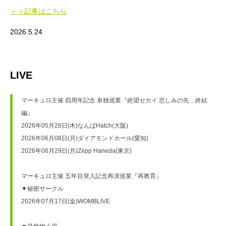
＞＞記事はこちら
2026.5.24
LIVE
マーキュロ主催 四周年記念 単独巡業『絶望セカイ 悲しみの先…終結
編』

2026年05月28日(木)なんばHatch(大阪)

2026年06月08日(月)ダイアモンドホール(愛知)

2026年06月29日(月)Zepp Haneda(東京)

マーキュロ主催 五年目突入記念再演巡業『再教育』

▼秘密サークル

2026年07月17日(金)WOMBLIVE
