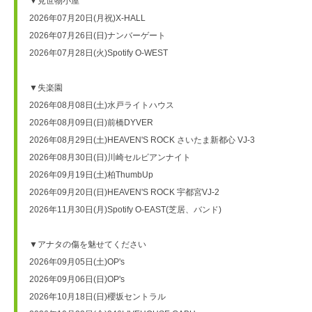
▼見世物小屋

2026年07月20日(月祝)X-HALL

2026年07月26日(日)ナンバーゲート

2026年07月28日(火)Spotify O-WEST

▼失楽園

2026年08月08日(土)水戸ライトハウス

2026年08月09日(日)前橋DYVER

2026年08月29日(土)HEAVEN'S ROCK さいたま新都心 VJ-3

2026年08月30日(日)川崎セルビアンナイト

2026年09月19日(土)柏ThumbUp

2026年09月20日(日)HEAVEN'S ROCK 宇都宮VJ-2

2026年11月30日(月)Spotify O-EAST(芝居、バンド)

▼アナタの傷を魅せてください

2026年09月05日(土)OP's

2026年09月06日(日)OP's

2026年10月18日(日)櫻坂セントラル
