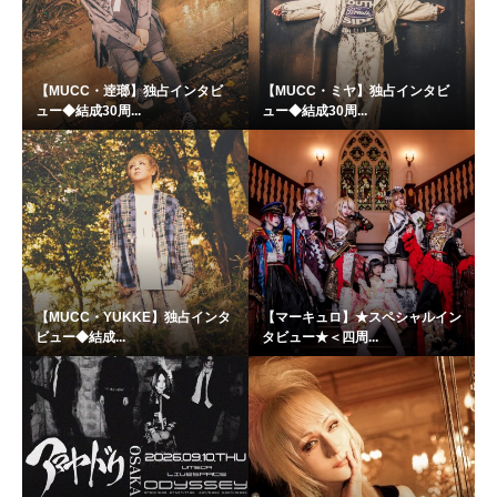
【MUCC・逹瑯】独占インタビ
【MUCC・ミヤ】独占インタビ
ュー◆結成30周...
ュー◆結成30周...
【MUCC・YUKKE】独占インタ
【マーキュロ】★スペシャルイン
ビュー◆結成...
タビュー★＜四周...