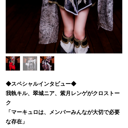
◆スペシャルインタビュー◆
我執キル、翠城ニア、紫月レンゲがクロストー
ク
「マーキュロは、メンバーみんなが大切で必要
な存在」