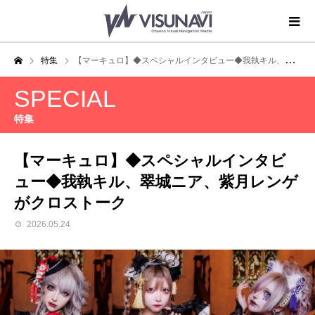
特集
【マーキュロ】◆スペシャルインタビュー◆我執キル、翠城ニア、紫月レンゲがクロストーク
SPECIAL
特集
【マーキュロ】◆スペシャルインタビ
ュー◆我執キル、翠城ニア、紫月レンゲ
がクロストーク
2026.05.24