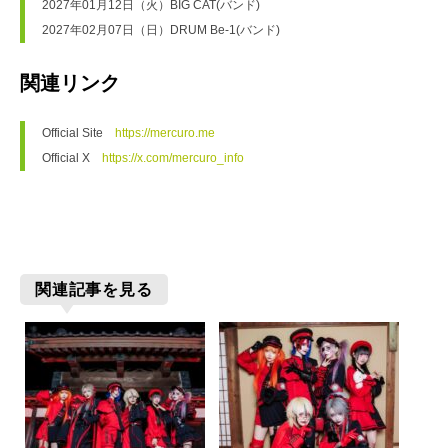
2027年01月12日（火）BIG CAT(バンド)

2027年02月07日（日）DRUM Be-1(バンド)
関連リンク
Official Site　
https://mercuro.me
Official X　
https://x.com/mercuro_info
関連記事を見る