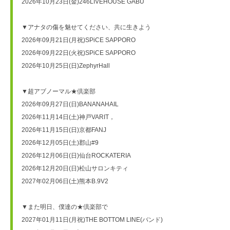
2026年10月23日(金)246LIVEHOUSE GABU

▼アナタの傷を魅せてください、共に生きよう

2026年09月21日(月祝)SPiCE SAPPORO

2026年09月22日(火祝)SPiCE SAPPORO

2026年10月25日(日)ZephyrHall

▼超アブノーマル★倶楽部

2026年09月27日(日)BANANAHAIL

2026年11月14日(土)神戸VARIT，

2026年11月15日(日)京都FANJ

2026年12月05日(土)郡山#9

2026年12月06日(日)仙台ROCKATERIA

2026年12月20日(日)松山サロンキティ

2027年02月06日(土)熊本B.9V2

▼また明日、僕達の★倶楽部で

2027年01月11日(月祝)THE BOTTOM LINE(バンド)
