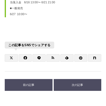
当落入金　6/16 13:00〜 6/21 21:00

■一般発売

6/27  10:00〜
この記事をSNSでシェアする
前の記事
次の記事