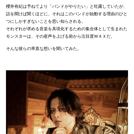
櫻井有紀は予ねてより「バンドがやりたい」と吐露していたが、
話を聞けば聞くほどに、それはこのバンドが始動する理由のひと
つにしかすぎないことを思い知らされる。
それぞれが求める音楽を具現化するための集合体として生まれた
モンスターは、その産声を上げる前から注目度ＭＡＸだ。
そんな彼らの率直な想いを聞いてみた。