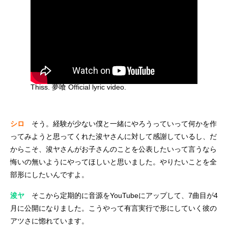
Thiss. 夢喰 Official lyric video.
シロ
そう。経験が少ない僕と一緒にやろうっていって何かを作
ってみようと思ってくれた浚ヤさんに対して感謝しているし、だ
からこそ、浚ヤさんがお子さんのことを公表したいって言うなら
悔いの無いようにやってほしいと思いました。やりたいことを全
部形にしたいんですよ。
浚ヤ
そこから定期的に音源をYouTubeにアップして、7曲目が4
月に公開になりました。こうやって有言実行で形にしていく彼の
アツさに惚れています。