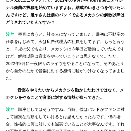
ロさんのユニットとして、2023年の９月からYouTubeにオリジ
ナル楽曲の投稿を始めていますよね。結成のいきさつを伺いたい
んですけど、浚ヤさんは前のバンドであるメカクシの解散以降は
どうされていたんですか？
浚ヤ
率直に言うと、社会人になっていました。最初は不動産の
仕事をはじめて、今は広告代理店の社員をしてます。もっと言う
と、２児の父でもあり、メカクシは３年ほど活動していたんです
けど、解散以降は音楽をやっていこうとは思えなくて。ただ、
2022年9月に一夜限りのライヴをやることになって、そのあたり
から自分のなかで音楽に対する感情に嘘がつけなくなってきまし
た。
────音楽をやりたいからメカクシを動かしたわけではなく、メ
カクシをやることで音楽に対する情熱が戻ってきた。
浚ヤ
順序としてはそうですね。当時、僕はバンドがファンに対
して誠実な活動をしていけるとは思えなかったんです。僕の場
合、性格的に何に対しても誠実でいることが大事なんです。それ