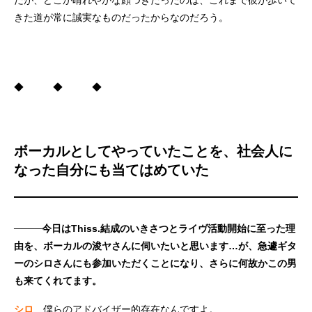
きた道が常に誠実なものだったからなのだろう。
◆ ◆ ◆
ボーカルとしてやっていたことを、社会人に
なった自分にも当てはめていた
────今日はThiss.結成のいきさつとライヴ活動開始に至った理
由を、ボーカルの浚ヤさんに伺いたいと思います…が、急遽ギタ
ーのシロさんにも参加いただくことになり、さらに何故かこの男
も来てくれてます。
シロ
僕らのアドバイザー的存在なんですよ。