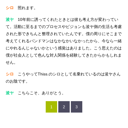
シロ
照れます。
浚ヤ
10年前に誘ってくれたときとは彼も考え方が変わってい
て。活動に至るまでのプロセスやビジョンも浚ヤ側の生活も考慮
された形できちんと整理されていたんです。僕の周りにそこまで
考えてくれるバンドマンはなかなかいなかったから、今なら一緒
にやれるんじゃないかという感覚はありました。こう思えたのは
僕が社会人として色んな対人関係を経験してきたからかもしれま
せん。
シロ
こうやってThiss.のシロとして名乗れているのは浚ヤさん
のお陰です。
浚ヤ
こちらこそ、ありがとう。
1
2
3