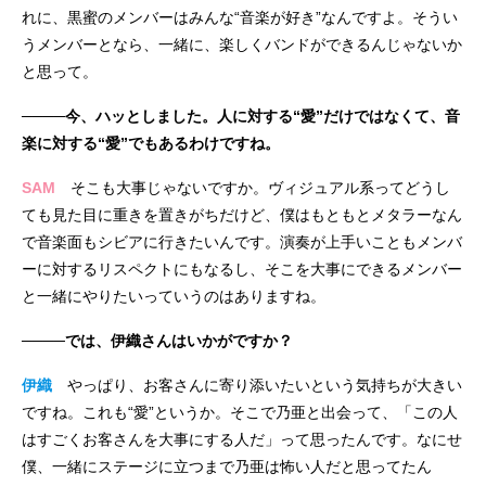
れに、黒蜜のメンバーはみんな“音楽が好き”なんですよ。そうい
うメンバーとなら、一緒に、楽しくバンドができるんじゃないか
と思って。
────今、ハッとしました。人に対する“愛”だけではなくて、音
楽に対する“愛”でもあるわけですね。
SAM
そこも大事じゃないですか。ヴィジュアル系ってどうし
ても見た目に重きを置きがちだけど、僕はもともとメタラーなん
で音楽面もシビアに行きたいんです。演奏が上手いこともメンバ
ーに対するリスペクトにもなるし、そこを大事にできるメンバー
と一緒にやりたいっていうのはありますね。
────では、伊織さんはいかがですか？
伊織
やっぱり、お客さんに寄り添いたいという気持ちが大きい
ですね。これも“愛”というか。そこで乃亜と出会って、「この人
はすごくお客さんを大事にする人だ」って思ったんです。なにせ
僕、一緒にステージに立つまで乃亜は怖い人だと思ってたん