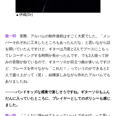
▲伊織(Dr)
龍一郎
実際、アルバムの制作過程はすごく大変でした。「メン
バーそれぞれに工夫したところもあったんだな」と思いながら話
を聞いていたんですけど、ギターは乃亜と2人でブースにこもっ
てレコーディングする時間が長かったんです。でも2人揃って好
みの音階が似ているので、ギターソロが目立つ曲が多いんですけ
ど、フレーズを作りながら「これだ！」っていうのができると2
人で盛り上がって（笑）。結構楽しみながら作れたアルバムでも
ありましたね。
────バンドキッズな感覚で楽しそうですね。ギターソロもふん
だんに入っていたところに、プレイヤーとしてのポリシーも感じ
ました。
龍一郎
「こんなに弾かせてもらっていいんですか!?」って思い