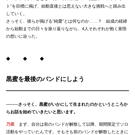
ト”を目標に掲げ、始動直後とは思えない大きな挑戦へと踏み出
していく。
さっそく、彼らが掲げる“純愛”とは何なのか……？ 結成の経緯
から始動までの日々を振り返りながら、4人それぞれが抱く覚悟
の想いに迫った。
◆ ◆ ◆
黒蜜を最後のバンドにしよう
────さっそく、黒蜜がいかにして生まれたのかというところか
らお話を始めていきたいと思います。
乃亜
まず、自分は前のバンドが解散して以降、期間限定でソロ
活動をやっていたんです。そもそも前のバンドが解散したときに