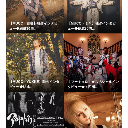
【MUCC・逹瑯】独占インタビ
【MUCC・ミヤ】独占インタビ
ュー◆結成30周...
ュー◆結成30周...
【MUCC・YUKKE】独占インタ
【マーキュロ】★スペシャルイン
ビュー◆結成...
タビュー★＜四周...