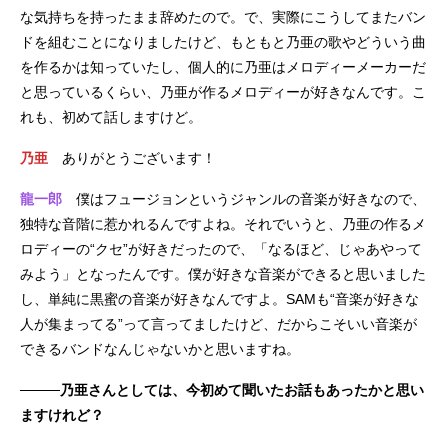
な気持ちを持ったまま辞めたので。で、実際にこうしてまたバン
ドを組むことになりましたけど、もともと乃亜の歌やどういう曲
を作るかは知っていたし、個人的に乃亜はメロディーメーカーだ
と思っているくらい、乃亜が作るメロディーが好きなんです。こ
れも、初めて話しますけど。
乃亜
ありがとうございます！
龍一郎
僕はフュージョンというジャンルの音楽が好きなので、
独特な音階に惹かれるんですよね。それでいうと、乃亜の作るメ
ロディーの“クセ”が好きだったので、「なるほど、じゃあやって
みよう」となったんです。僕が好きな音楽ができると思いました
し、単純に黒蜜の音楽が好きなんですよ。SAMも“音楽が好きな
人が集まってる”って言ってましたけど、だからこそいい音楽が
できるバンドなんじゃないかと思いますね。
────乃亜さんとしては、今初めて聞いたお話もあったかと思い
ますけれど？