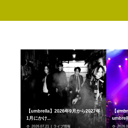
【umbrella】2026年9月から2027年
【umb
1月にかけ...
umbrella
2026.07.21
ライブ情報
2026.0