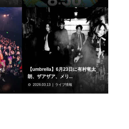
＜
【umbrella】6月23日に有村竜太
朗、ザアザア、メリ...
2026.03.13
ライブ情報