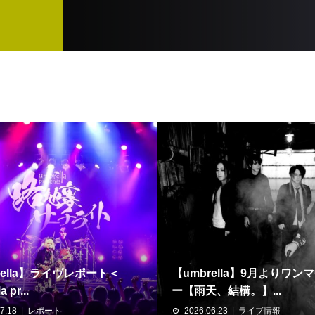
rella】ライヴレポート＜
【umbrella】9月よりワン
 pr...
ー【雨天、結構。】...
7.18
レポート
2026.06.23
ライブ情報