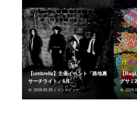
【umbrella】主催イベント「路地裏
【Bug
サーチライト」6月...
グサミ20
2026.05.28
インタビュー
2026.0