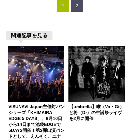
1
2
関連記事を見る
VISUNAVI Japan主催対バン
【umbrella】唯（Vo・Gt）
シリーズ「KHIMAIRA
と将（Dr）の生誕祭ライヴ
EDGE 5 DAYS」、6月10日
を2月に開催
から14日まで池袋EDGEで
5DAYS開催！第2弾出演バン
ドとして、えんそく、ユナ