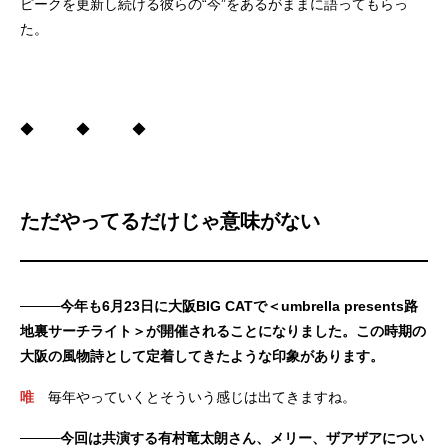
ピークを更新し続ける彼らの“今”をあるがままに語ってもらっ
た。
◆ ◆ ◆
ただやってるだけじゃ意味がない
────今年も6月23日に大阪BIG CATで＜umbrella presents路
地裏サーチライト＞が開催されることになりました。この時期の
大阪の風物詩として定着してきたような印象があります。
唯
毎年やっていくとそういう感じは出てきますね。
────今回は共演する有村竜太朗さん、メリー、ザアザアについ