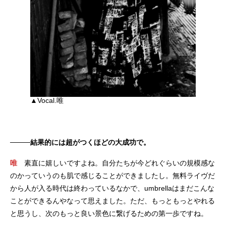
▲Vocal.唯
────結果的には超がつくほどの大成功で。
唯
素直に嬉しいですよね。自分たちが今どれぐらいの規模感な
のかっていうのも肌で感じることができましたし。無料ライヴだ
から人が入る時代は終わっているなかで、umbrellaはまだこんな
ことができるんやなって思えました。ただ、もっともっとやれる
と思うし、次のもっと良い景色に繋げるための第一歩ですね。