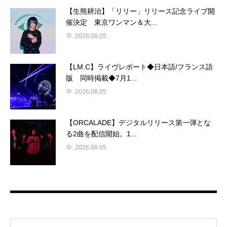
【生熊耕治】「リリー」リリース記念ライブ開
催決定 東京ワンマン＆大...
2026.08.05
【LM.C】ライヴレポート◆日本語/フランス語
版 同時掲載◆7月1...
2026.08.05
【ORCALADE】デジタルリリース第一弾とな
る2曲を配信開始。1...
2026.08.05