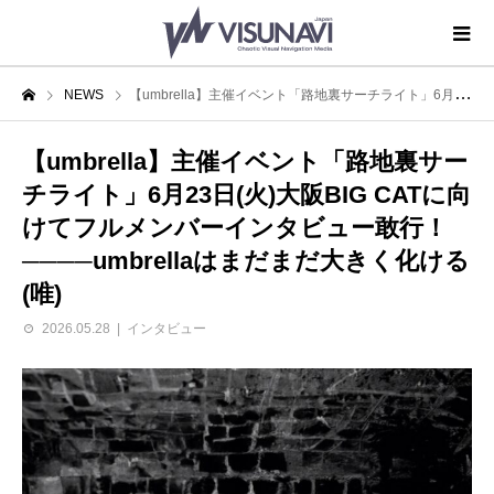
NEWS
【umbrella】主催イベント「路地裏サーチライト」6月23日(火)大阪BIG CATに向けてフルメンバーインタビュー敢行！────umbrellaはまだまだ大きく化ける(唯)
【umbrella】主催イベント「路地裏サー
チライト」6月23日(火)大阪BIG CATに向
けてフルメンバーインタビュー敢行！
────umbrellaはまだまだ大きく化ける
(唯)
2026.05.28
インタビュー