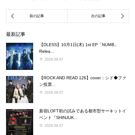
最新記事
【DLESS】10月1日(木) 1st EP「NUMB」
Relea...
2026.08.07
【ROCK AND READ 126】cover：シド◆ファ
ン投票...
2026.08.07
新宿LOFT初の試みである都市型サーキットイ
ベント『SHINJUK...
2026.08.07