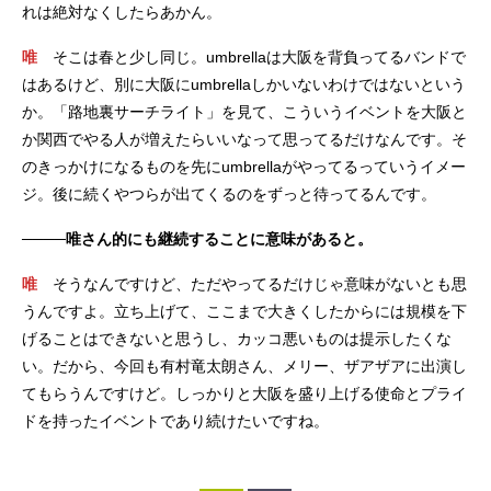
れは絶対なくしたらあかん。
唯
そこは春と少し同じ。umbrellaは大阪を背負ってるバンドで
はあるけど、別に大阪にumbrellaしかいないわけではないという
か。「路地裏サーチライト」を見て、こういうイベントを大阪と
か関西でやる人が増えたらいいなって思ってるだけなんです。そ
のきっかけになるものを先にumbrellaがやってるっていうイメー
ジ。後に続くやつらが出てくるのをずっと待ってるんです。
────唯さん的にも継続することに意味があると。
唯
そうなんですけど、ただやってるだけじゃ意味がないとも思
うんですよ。立ち上げて、ここまで大きくしたからには規模を下
げることはできないと思うし、カッコ悪いものは提示したくな
い。だから、今回も有村竜太朗さん、メリー、ザアザアに出演し
てもらうんですけど。しっかりと大阪を盛り上げる使命とプライ
ドを持ったイベントであり続けたいですね。