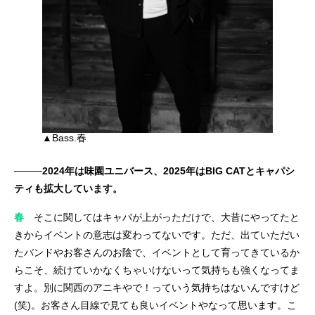
▲Bass.春
────2024年は味園ユニバース、2025年はBIG CATとキャパシ
ティも拡大しています。
春
そこに関してはキャパが上がっただけで、大昔にやってたと
きからイベントの意志は変わってないです。ただ、出ていただい
たバンドやお客さんのお陰で、イベントとして育ってきているか
らこそ、続けていかなくちゃいけないって気持ちも強くなってま
すよ。別に関西のアニキやで！っていう気持ちはないんですけど
(笑)。お客さん目線で見ても良いイベントやなって思います。こ