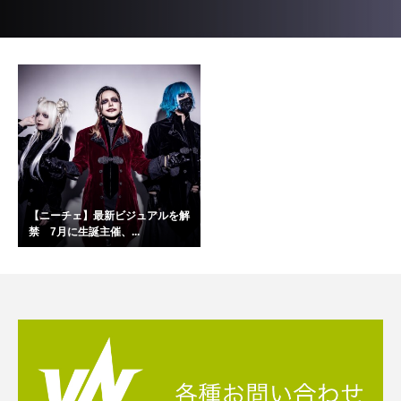
【ニーチェ】最新ビジュアルを解
禁 7月に生誕主催、...