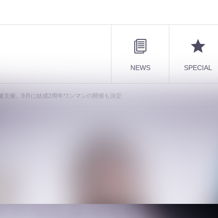
NEWS
SPECIAL
誕主催、9月に結成2周年ワンマンの開催も決定
 7月に生誕主催、9月に結成2周年ワン