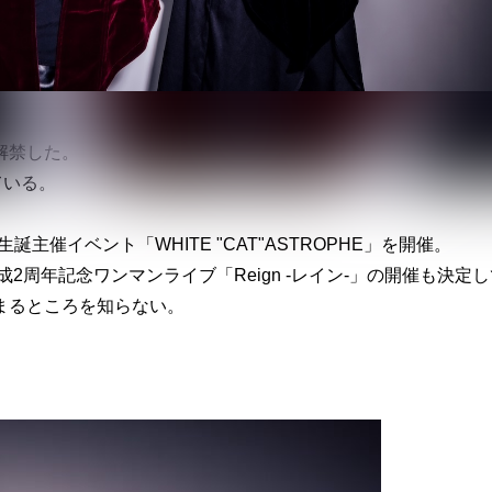
解禁した。
ている。
の生誕主催イベント「WHITE "CAT"ASTROPHE」を開催。
成2周年記念ワンマンライブ「Reign -レイン-」の開催も決定
まるところを知らない。