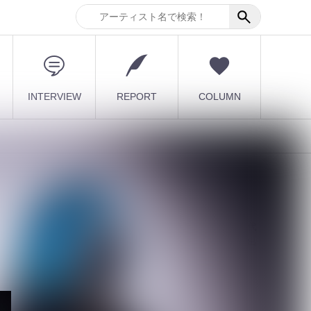
INTERVIEW
REPORT
COLUMN
最新記事
【DEZERT】サブスク時代
に敢えて会場限定音源を出
す意図とは？メ...
2026.08.08