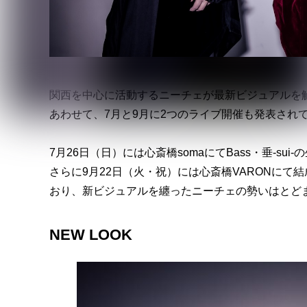
関西を中心に活動するニーチェが最新ビジュアルを
あわせて、7月と9月に2つのライブ開催も発表され
7月26日（日）には心斎橋somaにてBass・垂-sui-
さらに9月22日（火・祝）には心斎橋VARONにて結
おり、新ビジュアルを纏ったニーチェの勢いはとど
NEW LOOK