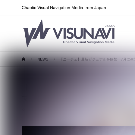
Chaotic Visual Navigation Media from Japan
NEWS
【ニーチェ】最新ビジュアルを解禁 7月に生
【ニーチェ】最新ビジュアルを解禁
マンの開催も決定
2026.05.09
ライブ情報
,
新ヴィジュアル・アートワーク