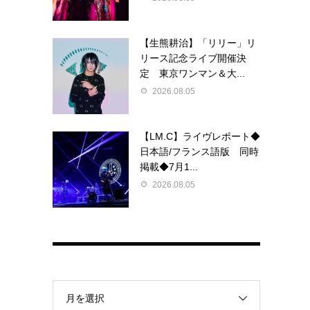
【生熊耕治】「リリー」リ
リース記念ライブ開催決
定 東京ワンマン＆大...
2026.08.05
【LM.C】ライヴレポート◆
日本語/フランス語版 同時
掲載◆7月1...
2026.08.05
月を選択