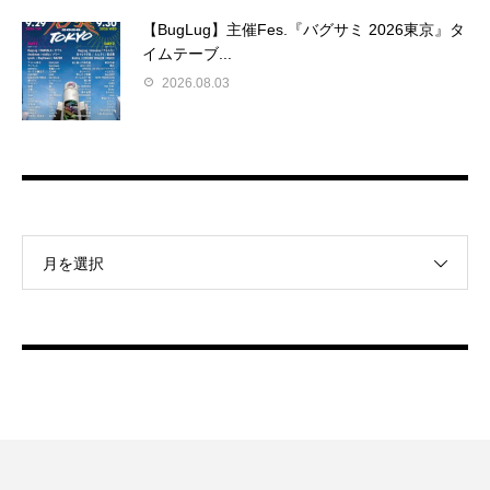
【BugLug】主催Fes.『バグサミ 2026東京』タ
イムテーブ...
2026.08.03
月を選択