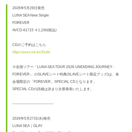
2026年5月29日発売
LUNA SEA New Single
FOREVER
AVCD-61715 ￥1,100(税込)
CDのご予約はこちら
https://avex.lnk.to/Jf1dkl
※全国ツアー「LUNA SEA TOUR 2026 UNENDING JOURNEY -
FOREVER-」のSLAVEシート特典(SLAVEシート限定グッズ)は、各
会場限定の「FOREVER」SPECIAL CDとなります。
SPECIAL CDの詳細は決まり次第発表いたします。
-----------------------------------
2026年5月27日(水)発売
LUNA SEA｜GLAY   