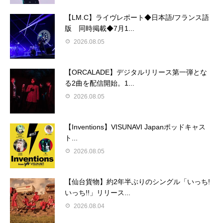
【LM.C】ライヴレポート◆日本語/フランス語
版 同時掲載◆7月1...
2026.08.05
【ORCALADE】デジタルリリース第一弾とな
る2曲を配信開始。1...
2026.08.05
【Inventions】VISUNAVI Japanポッドキャス
ト...
2026.08.05
【仙台貨物】約2年半ぶりのシングル「いっち!
いっち!!」リリース...
2026.08.04