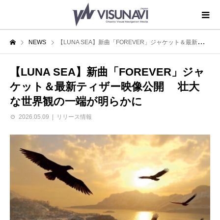
NEWS
【LUNA SEA】新曲「FOREVER」ジャケット＆最新ティザー映像公開 壮大な世界観の一端が明らかに
【LUNA SEA】新曲「FOREVER」ジャ
ケット＆最新ティザー映像公開 壮大
な世界観の一端が明らかに
2026.05.09
リリース情報