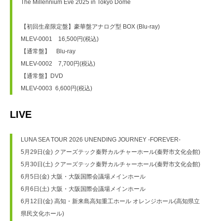
The Millennium Eve 2025 in Tokyo Dome
【初回生産限定盤】豪華盤アナログ型 BOX (Blu-ray)
MLEV-0001　16,500円(税込)
【通常盤】　Blu-ray
MLEV-0002　7,700円(税込)
【通常盤】DVD
MLEV-0003  6,600円(税込)
LIVE
LUNA SEA TOUR 2026 UNENDING JOURNEY -FOREVER-
5月29日(金) クアーズテック秦野カルチャーホール(秦野市文化会館)
5月30日(土) クアーズテック秦野カルチャーホール(秦野市文化会館)
6月5日(金) 大阪・大阪国際会議場メインホール
6月6日(土) 大阪・大阪国際会議場メインホール
6月12日(金) 高知・新来島高知重工ホール オレンジホール(高知県立
県民文化ホール)