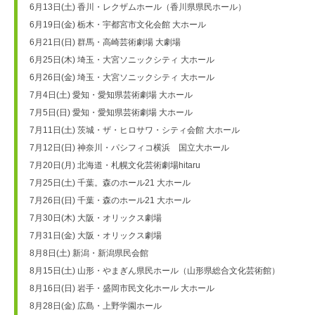
6月13日(土) 香川・レクザムホール（香川県県民ホール）
6月19日(金) 栃木・宇都宮市文化会館 大ホール
6月21日(日) 群馬・高崎芸術劇場 大劇場
6月25日(木) 埼玉・大宮ソニックシティ 大ホール
6月26日(金) 埼玉・大宮ソニックシティ 大ホール
7月4日(土) 愛知・愛知県芸術劇場 大ホール
7月5日(日) 愛知・愛知県芸術劇場 大ホール
7月11日(土) 茨城・ザ・ヒロサワ・シティ会館 大ホール
7月12日(日) 神奈川・パシフィコ横浜　国立大ホール
7月20日(月) 北海道・札幌文化芸術劇場hitaru
7月25日(土) 千葉。森のホール21 大ホール
7月26日(日) 千葉・森のホール21 大ホール
7月30日(木) 大阪・オリックス劇場
7月31日(金) 大阪・オリックス劇場
8月8日(土) 新潟・新潟県民会館
8月15日(土) 山形・やまぎん県民ホール（山形県総合文化芸術館）
8月16日(日) 岩手・盛岡市民文化ホール 大ホール
8月28日(金) 広島・上野学園ホール