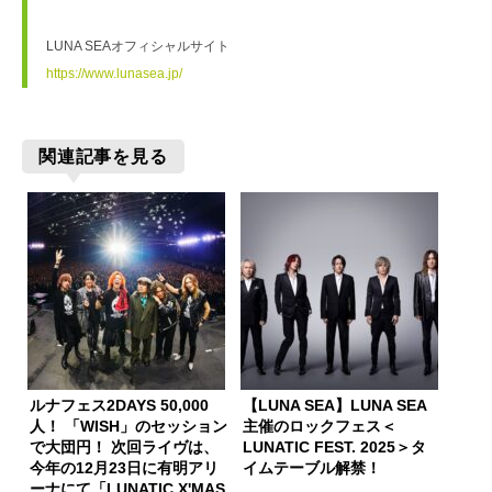
LUNA SEAオフィシャルサイト
https://www.lunasea.jp/
関連記事を見る
ルナフェス2DAYS 50,000
【LUNA SEA】LUNA SEA
人！ 「WISH」のセッション
主催のロックフェス＜
で大団円！ 次回ライヴは、
LUNATIC FEST. 2025＞タ
今年の12月23日に有明アリ
イムテーブル解禁！
ーナにて「LUNATIC X'MAS