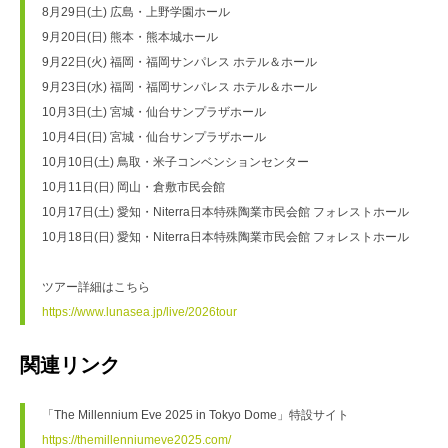
8月29日(土) 広島・上野学園ホール
9月20日(日) 熊本・熊本城ホール
9月22日(火) 福岡・福岡サンパレス ホテル＆ホール
9月23日(水) 福岡・福岡サンパレス ホテル＆ホール
10月3日(土) 宮城・仙台サンプラザホール
10月4日(日) 宮城・仙台サンプラザホール
10月10日(土) 鳥取・米子コンベンションセンター
10月11日(日) 岡山・倉敷市民会館
10月17日(土) 愛知・Niterra日本特殊陶業市民会館 フォレストホール
10月18日(日) 愛知・Niterra日本特殊陶業市民会館 フォレストホール
ツアー詳細はこちら
https://www.lunasea.jp/live/2026tour
関連リンク
「The Millennium Eve 2025 in Tokyo Dome」特設サイト
https://themillenniumeve2025.com/