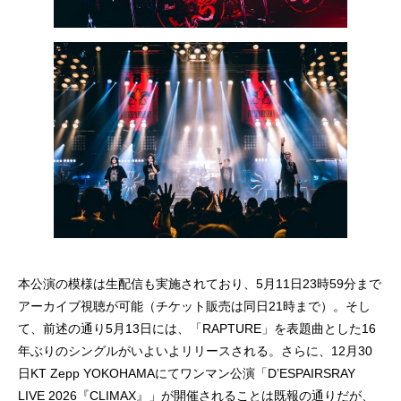
本公演の模様は生配信も実施されており、5月11日23時59分まで
アーカイブ視聴が可能（チケット販売は同日21時まで）。そし
て、前述の通り5月13日には、「RAPTURE」を表題曲とした16
年ぶりのシングルがいよいよリリースされる。さらに、12月30
日KT Zepp YOKOHAMAにてワンマン公演「D’ESPAIRSRAY
LIVE 2026『CLIMAX』」が開催されることは既報の通りだが、