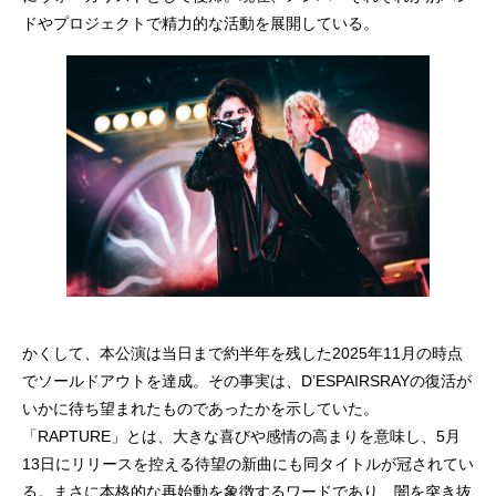
ドやプロジェクトで精力的な活動を展開している。
かくして、本公演は当日まで約半年を残した2025年11月の時点
でソールドアウトを達成。その事実は、D’ESPAIRSRAYの復活が
いかに待ち望まれたものであったかを示していた。
「RAPTURE」とは、大きな喜びや感情の高まりを意味し、5月
13日にリリースを控える待望の新曲にも同タイトルが冠されてい
る。まさに本格的な再始動を象徴するワードであり、闇を突き抜