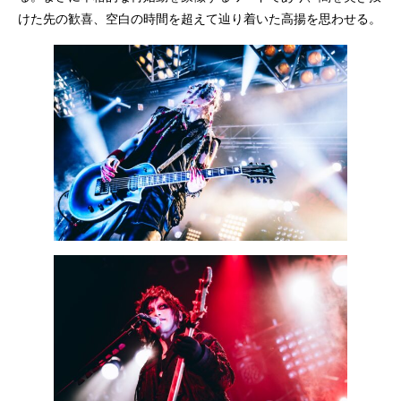
けた先の歓喜、空白の時間を超えて辿り着いた高揚を思わせる。