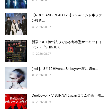
2026.08.07
【ROCK AND READ 126】cover：シド◆ファ
ン投票...
2026.08.07
新宿LOFT初の試みである都市型サーキットイ
ベント『SHINJUK...
2026.08.07
[ kei ]、8月12日Veats Shibuya公演に Sho...
2026.08.07
DuelJewel × VISUNAVI Japanコラム企画「俺...
2026.08.06