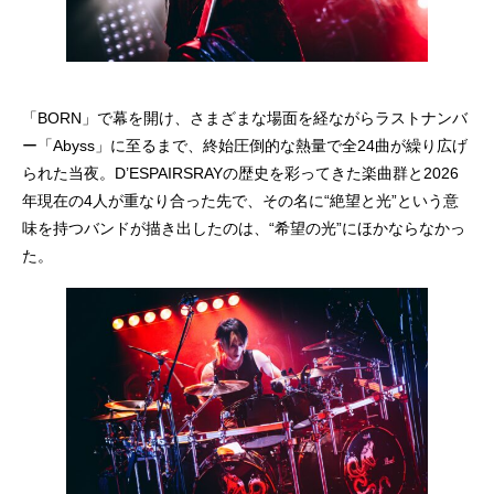
「BORN」で幕を開け、さまざまな場面を経ながらラストナンバ
ー「Abyss」に至るまで、終始圧倒的な熱量で全24曲が繰り広げ
られた当夜。D’ESPAIRSRAYの歴史を彩ってきた楽曲群と2026
年現在の4人が重なり合った先で、その名に“絶望と光”という意
味を持つバンドが描き出したのは、“希望の光”にほかならなかっ
た。