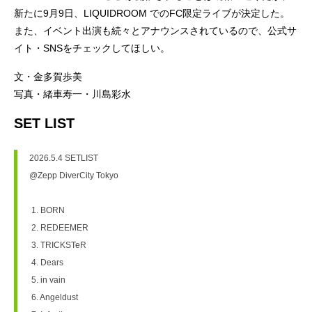
新たに9月9日、LIQUIDROOM でのFC限定ライブが決定した。
また、イベント出演も続々とアナウンスされているので、公式サ
イト・SNSをチェックしてほしい。
文・金多賀歩美
写真・緒車寿一・川島彩水
SET LIST
2026.5.4 SETLIST
@Zepp DiverCity Tokyo
 1. BORN　
 2. REDEEMER
 3. TRICKSTeR　
 4. Dears　
 5. in vain　
 6. Angeldust