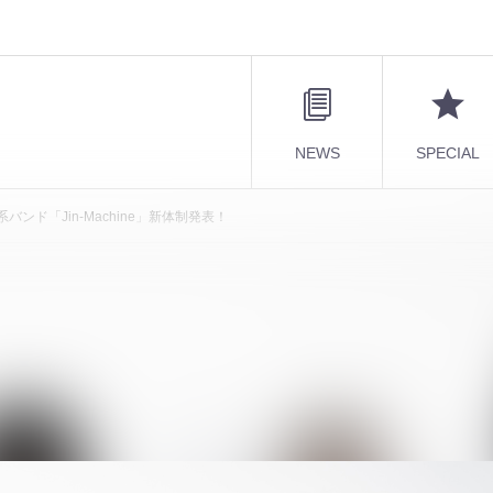
NEWS
SPECIAL
系バンド「Jin-Machine」新体制発表！
いビジュアル系バンド「Jin-Machine」新