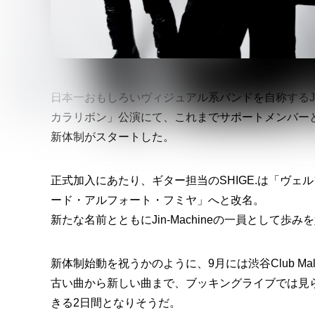
日本一おもしろいヴィジュアル系バンドを自称するJin
カラリボン」公演にて、これまでサポートメンバーと
新体制がスタートした。
正式加入にあたり、ギター担当のSHIGE.は「ヴ
ード・アルフォート・フミヤ」へと改名。
新たな名前とともにJin-Machineの一員として歩み
新体制始動を祝うかのように、9月には渋谷Club Ma
古い曲から新しい曲まで、ブッキングライブでは見られ
きる2日間となりそうだ。