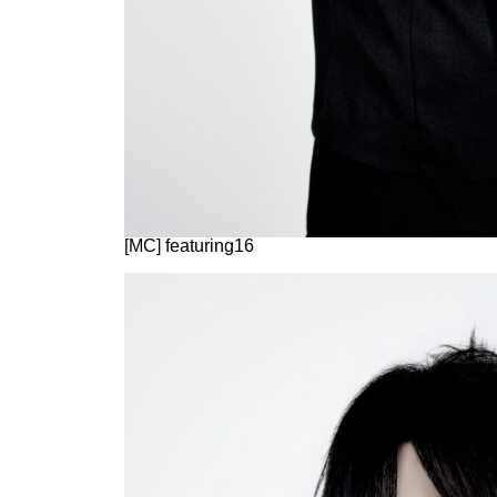
[MC] featuring16