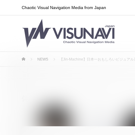
Chaotic Visual Navigation Media from Japan
NEWS
【Jin-Machine】日本一おもしろいビジュアル
【Jin-Machine】日本一おもしろ
体制発表！
2026.05.09
ライブ情報
,
新ヴィジュアル・アートワーク