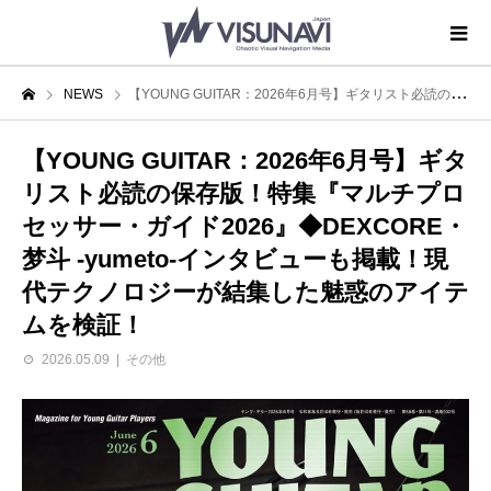
NEWS
【YOUNG GUITAR：2026年6月号】ギタリスト必読の保存版！特集『マルチプロセッサー・ガイド2026』◆DEXCORE・梦斗 -yumeto-インタビューも掲載！現代テクノロジーが結集した魅惑のアイテムを検証！
【YOUNG GUITAR：2026年6月号】ギタ
リスト必読の保存版！特集『マルチプロ
セッサー・ガイド2026』◆DEXCORE・
梦斗 -yumeto-インタビューも掲載！現
代テクノロジーが結集した魅惑のアイテ
ムを検証！
2026.05.09
その他