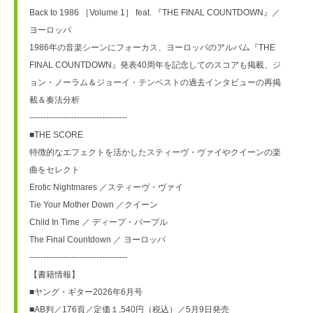
Back to 1986 ［Volume 1］ feat. 『THE FINAL COUNTDOWN』／
ヨーロッパ
1986年の音楽シーンにフォーカス、ヨーロッパのアルバム『THE 
FINAL COUNTDOWN』発表40周年を記念してのスコアも掲載、ジ
ョン・ノーラム＆ジョーイ・テンペストの過去インタビューの再掲
載＆奏法分析
-----------------------------------
■THE SCORE
特徴的なエフェクトを活かしたスティーヴ・ヴァイやクイーンの楽
曲をセレクト
Erotic Nightmares ／スティーヴ・ヴァイ
Tie Your Mother Down ／クイーン
Child In Time ／ ディープ・パープル
The Final Countdown ／ ヨーロッパ
-----------------------------------
【書籍情報】
■ヤング・ギター2026年6月号
■AB判／176頁／定価１,540円（税込）／5月9日発売