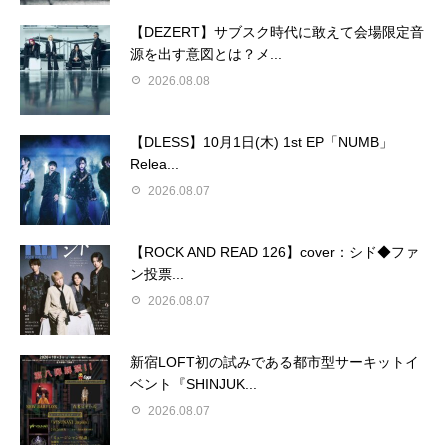
【DEZERT】サブスク時代に敢えて会場限定音
源を出す意図とは？メ...
2026.08.08
【DLESS】10月1日(木) 1st EP「NUMB」
Relea...
2026.08.07
【ROCK AND READ 126】cover：シド◆ファ
ン投票...
2026.08.07
新宿LOFT初の試みである都市型サーキットイ
ベント『SHINJUK...
2026.08.07