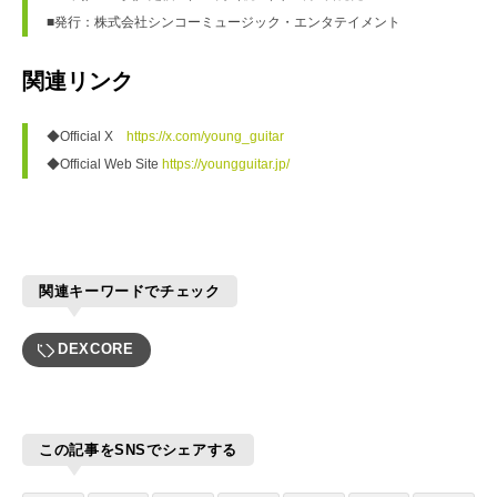
■発行：株式会社シンコーミュージック・エンタテイメント
関連リンク
◆Official X　
https://x.com/young_guitar
◆Official Web Site 
https://youngguitar.jp/
関連キーワードでチェック
DEXCORE
この記事をSNSでシェアする