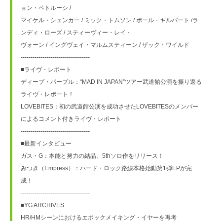
ョン・ペトルーシ / 
マイケル・シェンカー / ミック・トムソン / ポール・ギルバート /ラ
ンディ・ローズ / スティーヴィー・レイ・
ヴォーン / イングヴェイ・マルムスティーン / ザック・ワイルド
-----------------------------------
■ライヴ・レポート
ディープ・パープル：“MAD IN JAPAN”ツアー武道館公演を振り返る
ライヴ・レポート！
LOVEBITES：初の武道館公演を成功させたLOVEBITESのメンバー
によるコメント付きライヴ・レポート
-----------------------------------
■最新インタビュー
ガス・G：本能と努力の結晶、5thソロ作をリリース！
みつき（Empress）：ハード・ロック路線本格始動第1弾EPが完
成！
-----------------------------------
■YG ARCHIVES
HR/HMシーンにおけるエポックメイキング・イヤーを再考