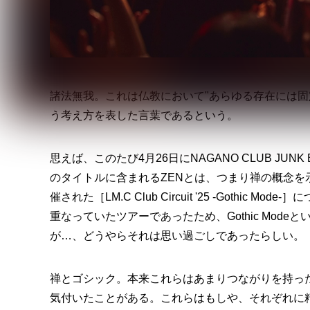
諸法無我。これは仏教において"あらゆる存在には固
う考え方を表した言葉であるという。
思えば、このたび4月26日にNAGANO CLUB JUNK BOX
のタイトルに含まれるZENとは、つまり禅の概念
催された［LM.C Club Circuit '25 -Goth
重なっていたツアーであったため、Gothic Mo
が…、どうやらそれは思い過ごしであったらしい。
禅とゴシック。本来これらはあまりつながりを持っ
気付いたことがある。これらはもしや、それぞれに