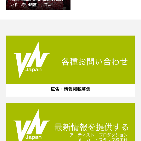
ンド「赤い幽霊」、フ...
広告・情報掲載募集