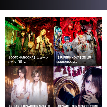
【GOTCHAROCKA】ニューシ
【SUPERKNOVA】恵比寿
ングル「睡 / ...
LIQUIDROOM...
【KISAKI】KISAKI生誕半世紀追
【KISAKI】生誕半世紀記念追加