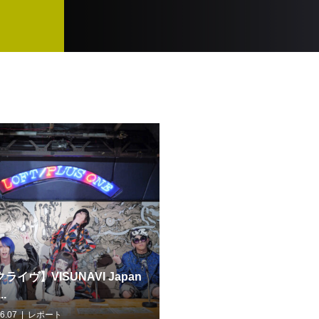
ライヴ】VISUNAVI Japan
..
6.07
レポート