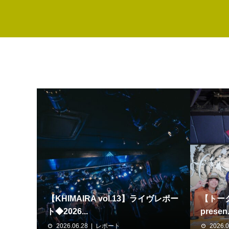
【KHIMAIRA vol.13】ライヴレポー
【トーク
ト◆2026...
presen.
2026.06.28
レポート
2026.0