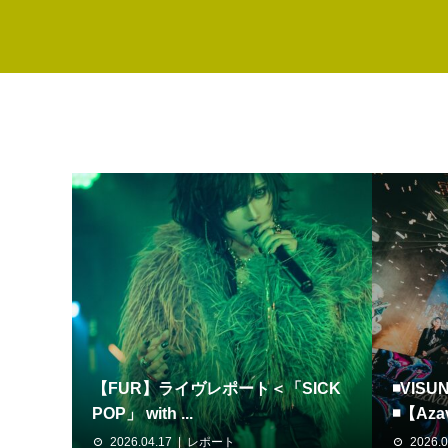
【FUR】ライヴレポート＜「SICK
◾️VISU
POP」 with ...
◾️【Aza
2026.04.17
レポート
2026.0