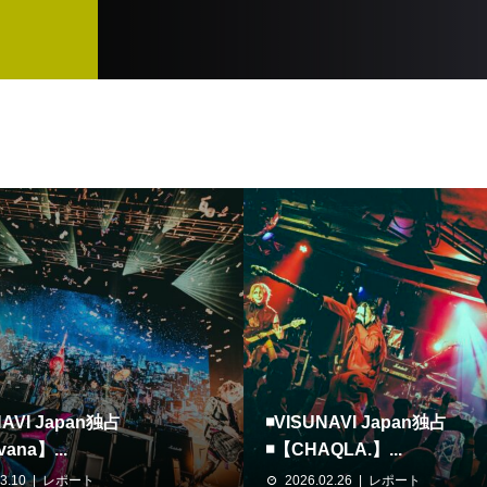
NAVI Japan独占
◾️VISUNAVI Japan独占
vana】...
◾️【CHAQLA.】...
3.10
レポート
2026.02.26
レポート