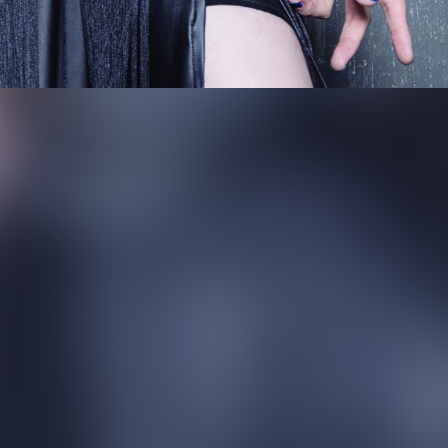
ギタリストです。
の拘りを持って活動中です！
りも！