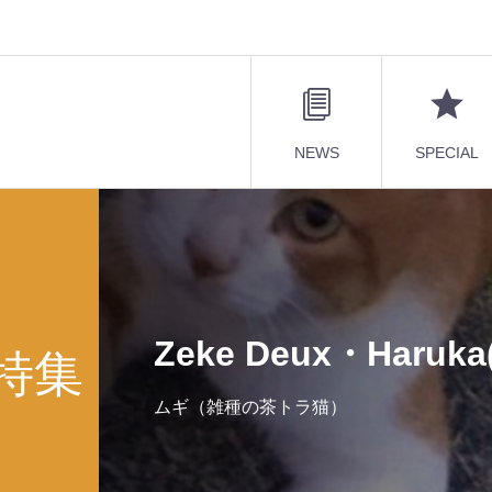
NEWS
SPECIAL
Zeke Deux・Haruka
特集
ムギ（雑種の茶トラ猫）