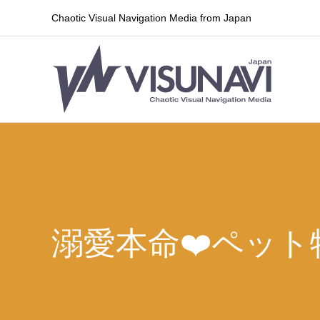
Chaotic Visual Navigation Media from Japan
溺愛本命❤️ペット