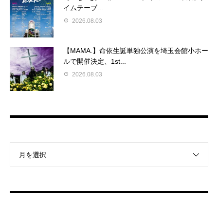
イムテーブ...
2026.08.03
【MAMA.】命依生誕単独公演を埼玉会館小ホー
ルで開催決定、1st...
2026.08.03
月を選択