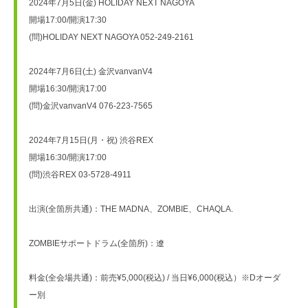
2024年7月5日(金) HOLIDAY NEXT NAGOYA 
開場17:00/開演17:30
(問)HOLIDAY NEXT NAGOYA 052-249-2161
2024年7月6日(土) 金沢vanvanV4　
開場16:30/開演17:00
(問)金沢vanvanV4 076-223-7565
2024年7月15日(月・祝) 渋谷REX　
開場16:30/開演17:00
(問)渋谷REX 03-5728-4911
出演(全箇所共通)：THE MADNA、ZOMBIE、CHAQLA.
ZOMBIEサポートドラム(全箇所)：遼
料金(全会場共通)：前売¥5,000(税込) / 当日¥6,000(税込）※Dオーダ
ー別