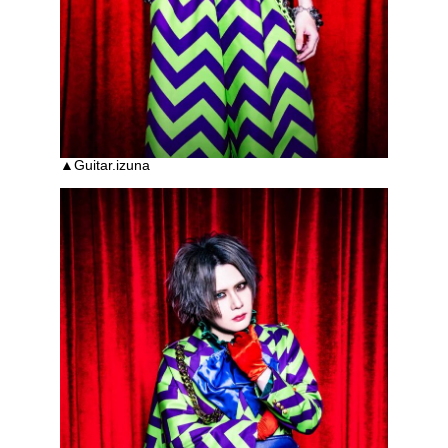
▲Guitar.izuna