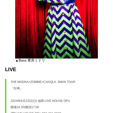
▲Bass.青井ミドリ
LIVE
THE MADNA×ZOMBIE×CHAQLA. 3MAN TOUR
「狂鳴」
2024年6月23日(日) 福岡 LIVE HOUSE OP's 　
開場16:30/開演17:00