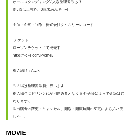
オールスタンディング / 入場整理番号あり
※3歳以上有料、3歳未満入場不可
主催・企画・制作：株式会社タイムリーレコード
[チケット]
ローソンチケットにて発売中
https://l-tike.com/kyomei/
※入場順：A→B
※入場は整理番号順に行います。
※入場時にドリンク代が別途必要となります(会場によって金額は異
なります)。
※出演者の変更・キャンセル、開場・開演時間の変更による払い戻
し不可。
MOVIE