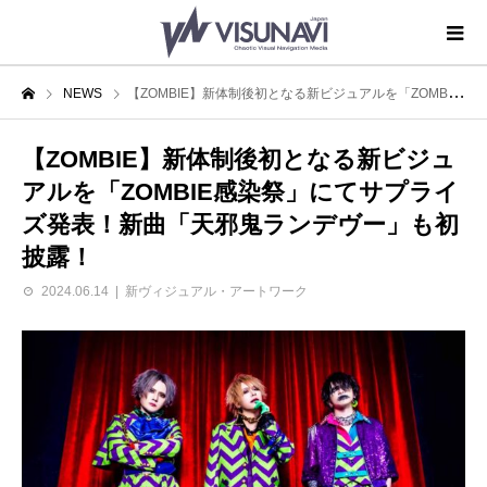
NEWS
【ZOMBIE】新体制後初となる新ビジュアルを「ZOMBIE感染祭」にてサプライズ発表！新曲「天邪鬼ランデヴー」も初披露！
【ZOMBIE】新体制後初となる新ビジュ
アルを「ZOMBIE感染祭」にてサプライ
ズ発表！新曲「天邪鬼ランデヴー」も初
披露！
2024.06.14
新ヴィジュアル・アートワーク