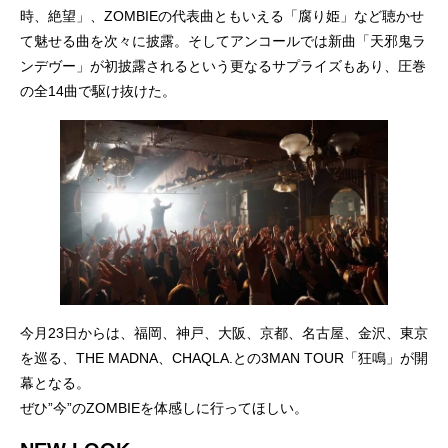
時、絶望」、ZOMBIEの代表曲ともいえる「腐り姫」など聴かせ
て魅せる曲を次々に披露。そしてアンコールでは新曲「天邪鬼ラ
ンデヴー」が初披露されるという更なるサプライズもあり、圧巻
の全14曲で駆け抜けた。
今月23日からは、福岡、神戸、大阪、京都、名古屋、金沢、東京
を巡る、THE MADNA、CHAQLA.との3MAN TOUR「狂鳴」が開
幕となる。
ぜひ”今”のZOMBIEを体感しに行ってほしい。